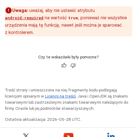
Uwaga:
uważaj, aby nie ustawić atrybutu
na wartość
, ponieważ nie wszystkie
android:required
true
urządzenia mają tę funkcję, nawet jeśli można je sparować
z kontrolerem.
Czy te wskazówki były pomocne?
Treść strony i umieszczone na niej fragmenty kodu podlegają
licencjom opisanym w
Licencji na treści
. Java i OpenJDK są znakami
towarowymi lub zastrzeżonymi znakami towarowymi należącymi do
firmy Oracle lub jej podmiotów stowarzyszonych.
Ostatnia aktualizacja: 2026-05-28 UTC.