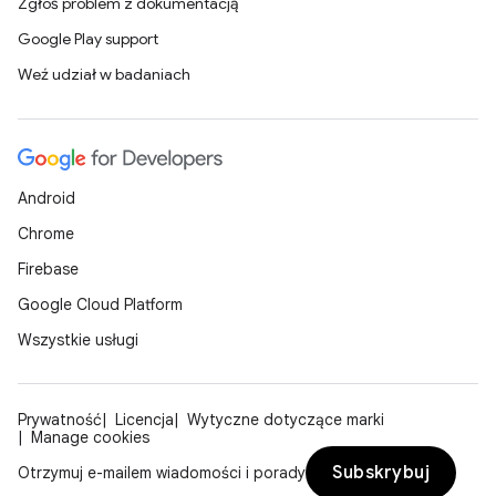
Zgłoś problem z dokumentacją
Google Play support
Weź udział w badaniach
Android
Chrome
Firebase
Google Cloud Platform
Wszystkie usługi
Prywatność
Licencja
Wytyczne dotyczące marki
Manage cookies
Subskrybuj
Otrzymuj e-mailem wiadomości i porady