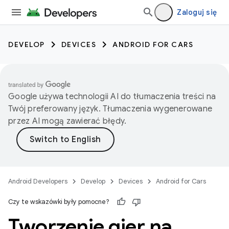
Zaloguj się
DEVELOP
DEVICES
ANDROID FOR CARS
Google używa technologii AI do tłumaczenia treści na
Twój preferowany język. Tłumaczenia wygenerowane
przez AI mogą zawierać błędy.
Android Developers
Develop
Devices
Android for Cars
Czy te wskazówki były pomocne?
Tworzenie gier na