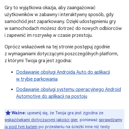
Gry to wyjątkowa okazja, aby zaangażować
użytkowników w zabawny i interaktywny sposób, gdy
samochód jest zaparkowany. Dzięki udostępnieniu gry
w samochodach możesz dotrzeć do nowych odbiorców
i zapewnić im rozrywkę w czasie przestoju.
Oprócz wskazówek na tej stronie postępuj zgodnie
z wymaganiami dotyczącymi poszczególnych platform,
z którymi Twoja gra jest zgodna:
Dodawanie obsługi Androida Auto do aplikacji
w trybie parkowania
Dodawanie obsługi systemu operacyjnego Android
Automotive do aplikacji na postoju
Ważne:
upewnij się, że Twoja gra jest zgodna ze
wskazówkami dotyczącymi jakości gier
, ponieważ
sprawdzamy
ją pod tym kątem
po przesłaniu na ścieżki inne niż testy