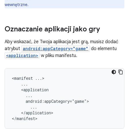
wewnętrzne.
Oznaczanie aplikacji jako gry
Aby wskazać, że Twoja aplikacja jest grą, musisz dodać
atrybut
android:appCategory="game"
do elementu
<application>
w pliku manifestu.
<manifest
</application>
