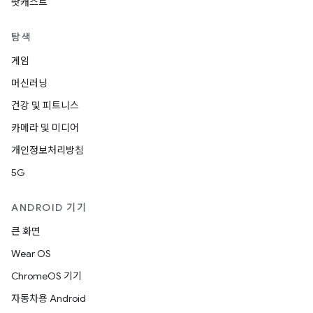
팟캐스트
탐색
게임
머신러닝
건강 및 피트니스
카메라 및 미디어
개인정보처리방침
5G
ANDROID 기기
큰 화면
Wear OS
ChromeOS 기기
자동차용 Android