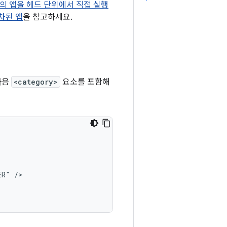
고리의 앱을 헤드 단위에서 직접 실행
차된 앱
을 참고하세요.
다음
<category>
요소를 포함해
ER"