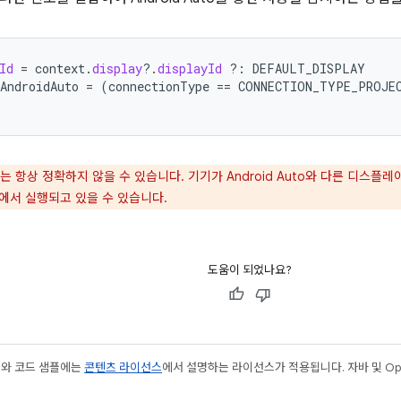
Id
=
context
.
display
?.
displayId
?:
DEFAULT_DISPLAY
AndroidAuto
=
(
connectionType
==
CONNECTION_TYPE_PROJE
 항상 정확하지 않을 수 있습니다. 기기가 Android Auto와 다른 디스플
에서 실행되고 있을 수 있습니다.
도움이 되었나요?
츠와 코드 샘플에는
콘텐츠 라이선스
에서 설명하는 라이선스가 적용됩니다. 자바 및 Open