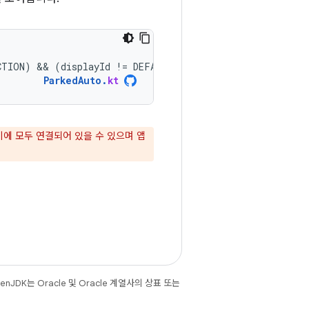
CTION
)
 && 
(
displayId
!=
DEFAULT_DISPLAY
)
ParkedAuto
.
kt
레이에 모두 연결되어 있을 수 있으며 앱
JDK는 Oracle 및 Oracle 계열사의 상표 또는