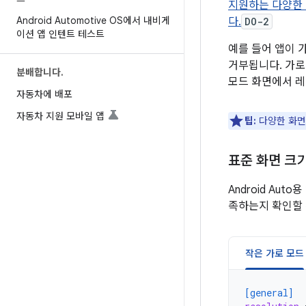
지원하는 다양한
Android Automotive OS에서 내비게
다.
DO-2
이션 앱 인텐트 테스트
예를 들어 앱이 
거부됩니다. 가로
분배합니다
.
모드 화면에서 레
자동차에 배포
자동차 지원 모바일 앱
팁:
다양한 화면
표준 화면 크
Android Au
족하는지 확인할 
작은 가로 모드
[general]