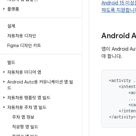
Android 15
플랫폼
하도록 지원합니
설계
Android 
자동차용 디자인
Figma 디자인 키트
앱이 Androi
야 합니다.
빌드
자동차용 미디어 앱
<activity
Android Auto용 커뮤니케이션 앱 빌
드
<ac
자동차용 템플릿 앱 빌드
<ca
자동차용 주차 앱 빌드
</inten
주차 앱 정보
적응형 앱 빌드