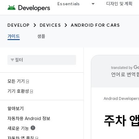
Essentials
디자인 및 계획
DEVELOP
DEVICES
ANDROID FOR CARS
가이드
샘플
언어로 번역합
모든 기기 ⍈
기기 호환성 ⍈
Android Developer
알아보기
주차 앱
자동차용 Android 정보
새로운 기능
자동차 앱 품질 ⍈