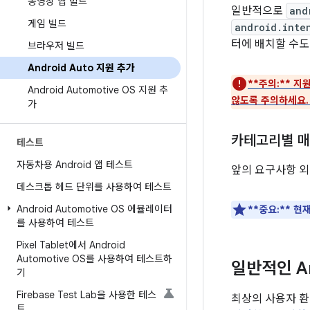
동영상 앱 빌드
일반적으로
and
게임 빌드
android.inte
터에 배치할 수도
브라우저 빌드
Android Auto 지원 추가
**주의:**
지원
Android Automotive OS 지원 추
않도록 주의하세요.
가
카테고리별 매
테스트
자동차용 Android 앱 테스트
앞의 요구사항 외
데스크톱 헤드 단위를 사용하여 테스트
Android Automotive OS 에뮬레이터
**중요:**
현재
를 사용하여 테스트
Pixel Tablet에서 Android
Automotive OS를 사용하여 테스트하
일반적인 An
기
Firebase Test Lab을 사용한 테스
최상의 사용자 환
트