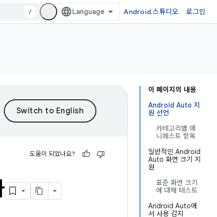
/
Android 스튜디오
로그인
이 페이지의 내용
Android Auto 지
원 선언
카테고리별 매
니페스트 항목
일반적인 Android
도움이 되었나요?
Auto 화면 크기 지
원
가
표준 화면 크기
에 대해 테스트
Android Auto에
서 사용 감지