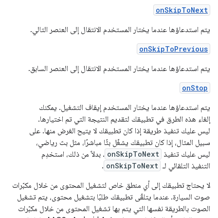
onSkipToNext
يتم استدعاؤها عندما يختار المستخدم الانتقال إلى العنصر التالي.
onSkipToPrevious
يتم استدعاؤها عندما يختار المستخدم الانتقال إلى العنصر السابق.
onStop
يتم استدعاؤها عندما يختار المستخدم إيقاف التشغيل. يمكنك
إلغاء هذه الطرق في تطبيقك لتقديم النتيجة التي تم اختيارها.
ليس عليك تنفيذ طريقة إذا كان تطبيقك لا يتيح الغرض منها. على
سبيل المثال، إذا كان تطبيقك يشغّل بثًا مباشرًا، مثل بث رياضي،
ليس عليك تنفيذ
onSkipToNext
. بدلاً من ذلك، استخدِم
التنفيذ التلقائي لـ
onSkipToNext
.
لا يحتاج تطبيقك إلى أي منطق خاص لتشغيل المحتوى من خلال مكبّرات
صوت السيارة. عندما يتلقّى تطبيقك طلبًا بتشغيل محتوى، يتم تشغيل
الصوت بالطريقة نفسها التي يتم بها تشغيل المحتوى من خلال مكبّرات