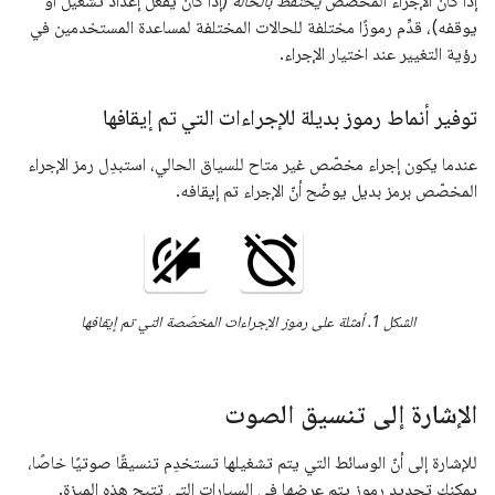
إذا كان الإجراء المخصّص
يحتفظ بالحالة
(إذا كان يفعّل إعداد تشغيل أو
يوقفه)، قدِّم رموزًا مختلفة للحالات المختلفة لمساعدة المستخدمين في
رؤية التغيير عند اختيار الإجراء.
توفير أنماط رموز بديلة للإجراءات التي تم إيقافها
عندما يكون إجراء مخصّص غير متاح للسياق الحالي، استبدِل رمز الإجراء
المخصّص برمز بديل يوضّح أنّ الإجراء تم إيقافه.
الشكل 1. أمثلة على رموز الإجراءات المخصّصة التي تم إيقافها
الإشارة إلى تنسيق الصوت
للإشارة إلى أنّ الوسائط التي يتم تشغيلها تستخدِم تنسيقًا صوتيًا خاصًا،
يمكنك تحديد رموز يتم عرضها في السيارات التي تتيح هذه الميزة.