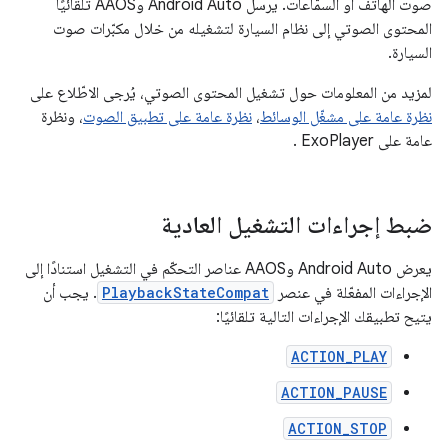
صوت الهاتف أو السمّاعات. يرسل Android Auto وAAOS تلقائيًا
المحتوى الصوتي إلى نظام السيارة لتشغيله من خلال مكبّرات صوت
السيارة.
لمزيد من المعلومات حول تشغيل المحتوى الصوتي، يُرجى الاطّلاع على
نظرة عامة على مشغّل الوسائط
،
نظرة عامة على تطبيق الصوت
، ونظرة
عامة على ExoPlayer
.
ضبط إجراءات التشغيل العادية
يعرض Android Auto وAAOS عناصر التحكّم في التشغيل استنادًا إلى
الإجراءات المفعّلة في عنصر
PlaybackStateCompat
. يجب أن
يتيح تطبيقك الإجراءات التالية تلقائيًا:
ACTION_PLAY
ACTION_PAUSE
ACTION_STOP