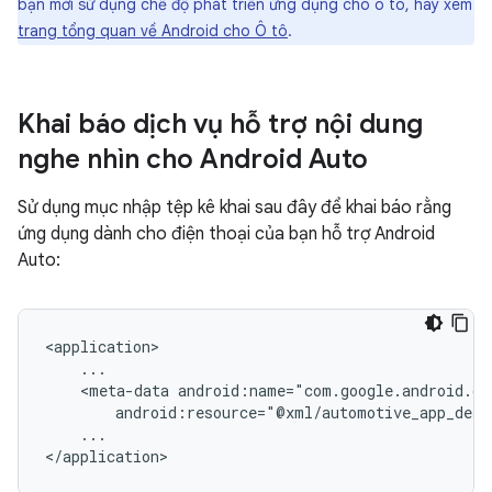
bạn mới sử dụng chế độ phát triển ứng dụng cho ô tô, hãy xem
trang tổng quan về Android cho Ô tô
.
Khai báo dịch vụ hỗ trợ nội dung
nghe nhìn cho Android Auto
Sử dụng mục nhập tệp kê khai sau đây để khai báo rằng
ứng dụng dành cho điện thoại của bạn hỗ trợ Android
Auto:
<meta-data
...
