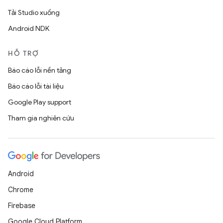
Tải Studio xuống
Android NDK
HỖ TRỢ
Báo cáo lỗi nền tảng
Báo cáo lỗi tài liệu
Google Play support
Tham gia nghiên cứu
Android
Chrome
Firebase
Google Cloud Platform