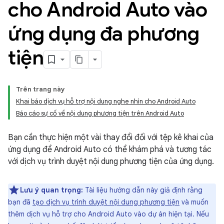
cho Android Auto vào
ứng dụng đa phương
tiện
Trên trang này
Khai báo dịch vụ hỗ trợ nội dung nghe nhìn cho Android Auto
Báo cáo sự cố về nội dung phương tiện trên Android Auto
Bạn cần thực hiện một vài thay đổi đối với tệp kê khai của
ứng dụng để Android Auto có thể khám phá và tương tác
với dịch vụ trình duyệt nội dung phương tiện của ứng dụng.
Lưu ý quan trọng:
Tài liệu hướng dẫn này giả định rằng
bạn đã
tạo dịch vụ trình duyệt nội dung phương tiện
và muốn
thêm dịch vụ hỗ trợ cho Android Auto vào dự án hiện tại. Nếu