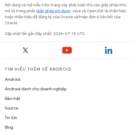
Nội dung và mã mẫu trên trang này phải tuân thủ các giấy phép như
mô tả trong phần
Giấy phép nội dung
. Java và OpenJDK là nhãn hiệu
hoặc nhãn hiệu đã đăng ký của Oracle và/hoặc đơn vị liên kết của
Oracle.
Cập nhật lần gần đây nhất: 2026-07-15 UTC.
TÌM HIỂU THÊM VỀ ANDROID
Android
Android dành cho doanh nghiệp
Bảo mật
Source
Tin tức
Blog