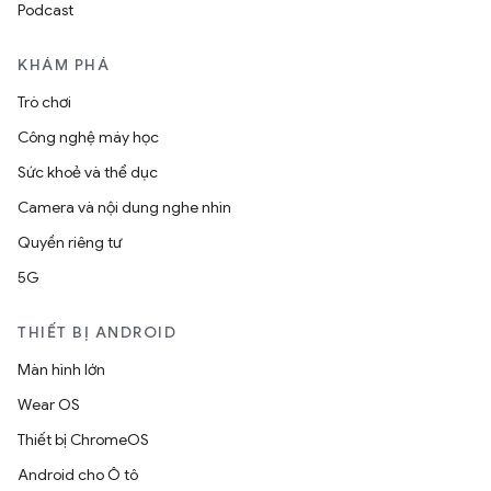
Podcast
KHÁM PHÁ
Trò chơi
Công nghệ máy học
Sức khoẻ và thể dục
Camera và nội dung nghe nhìn
Quyền riêng tư
5G
THIẾT BỊ ANDROID
Màn hình lớn
Wear OS
Thiết bị ChromeOS
Android cho Ô tô