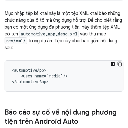
Mục nhập tệp kê khai này là một tệp XML khai báo những
chức năng của ô tô mà ứng dụng hỗ trợ. Để cho biết rằng
bạn có một ứng dụng đa phương tiện, hãy thêm tệp XML
có tên
automotive_app_desc.xml
vào thư mục
res/xml/
trong dự án. Tệp này phải bao gồm nội dung
sau:
<uses
name="media"/>

Báo cáo sự cố về nội dung phương
tiện trên Android Auto