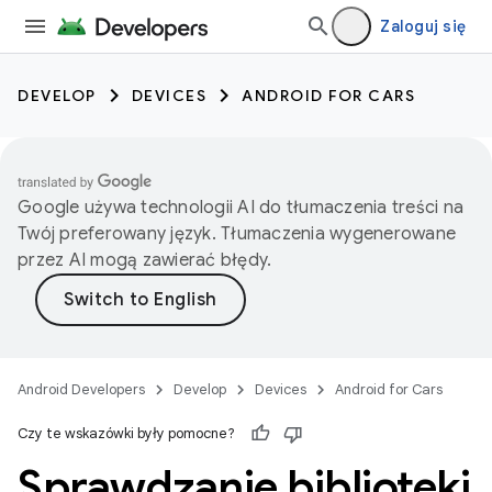
Zaloguj się
DEVELOP
DEVICES
ANDROID FOR CARS
Google używa technologii AI do tłumaczenia treści na
Twój preferowany język. Tłumaczenia wygenerowane
przez AI mogą zawierać błędy.
Android Developers
Develop
Devices
Android for Cars
Czy te wskazówki były pomocne?
Sprawdzanie biblioteki