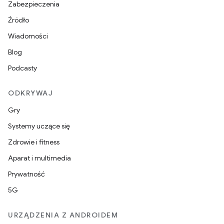
Zabezpieczenia
Źródło
Wiadomości
Blog
Podcasty
ODKRYWAJ
Gry
Systemy uczące się
Zdrowie i fitness
Aparat i multimedia
Prywatność
5G
URZĄDZENIA Z ANDROIDEM