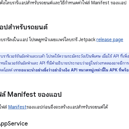
ีติดตั้งไลบรารีแอปสำหรับรถยนต์และวิธีกำหนดค่าไฟล์ Manifest ของแอป
งแอปสำหรับรถยนต์
ไลบรารีลงในแอป โปรดดูหน้าเผยแพร่ไลบรารี Jetpack
release page
ลบรารีเวอร์ชันอัลฟ่าและเบต้า โปรดใช้ความระมัดระวังเป็นพิเศษ เมื่อใช้ API ที่เพิ
 ใหม่ในเวอร์ชันอัลฟ่าและ API ที่มีคำอธิบายประกอบว่าอยู่ในช่วงทดลองอาจมี
เดตโฮสต์
เราขอแนะนำอย่างยิ่งว่าอย่าอ้างอิง API หมวดหมู่เหล่านี้ใน APK ที่พร้
ฟล์ Manifest ของแอป
ไฟล์
Manifest
ของแอปก่อนจึงจะสร้างแอปสำหรับรถยนต์ได้
App
Service