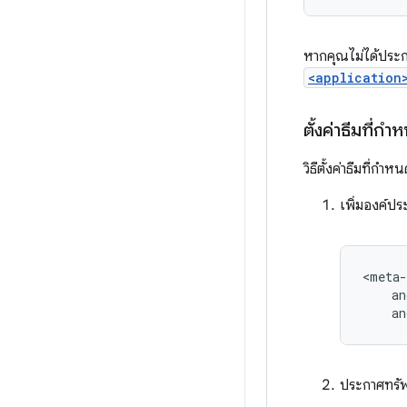
หากคุณไม่ได้ประ
<application
ตั้งค่าธีมที่ก
วิธีตั้งค่าธีมที่
เพิ่มองค์ป
an
ประกาศทรั