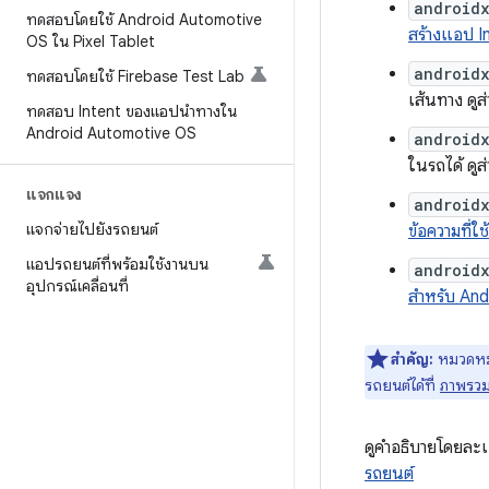
android
ทดสอบโดยใช้ Android Automotive
สร้างแอป I
OS ใน Pixel Tablet
android
ทดสอบโดยใช้ Firebase Test Lab
เส้นทาง ดูส
ทดสอบ Intent ของแอปนำทางใน
Android Automotive OS
android
ในรถได้ ดูส
แจกแจง
android
แจกจ่ายไปยังรถยนต์
ข้อความที่
แอปรถยนต์ที่พร้อมใช้งานบน
android
อุปกรณ์เคลื่อนที่
สำหรับ An
สำคัญ:
หมวดหมู่
รถยนต์ได้ที่
ภาพรวม
ดูคำอธิบายโดยละเอ
รถยนต์