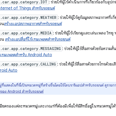
x.car.app.category.IOT
: ช่วยให้ผู้ใช้ดำเนินการที่เกี่ยวข้องกับอุป
nternet of Things สำหรับรถยนต์
x.car.app.category.WEATHER
: ช่วยให้ผู้ใช้ดูข้อมูลสภาพอากาศที่เ
่วน
สร้างแอปสภาพอากาศสำหรับรถยนต์
x.car.app.category.MEDIA
: ช่วยให้ผู้ใช้เรียกดูและเล่นเพลง วิทยุ
่วน
สร้างแอปสื่อที่ใช้เทมเพลตสำหรับรถยนต์
x.car.app.category.MESSAGING
: ช่วยให้ผู้ใช้สื่อสารด้วยข้อความสั้
ใช้เทมเพลตสำหรับ Android Auto
x.car.app.category.CALLING
: ช่วยให้ผู้ใช้สื่อสารด้วยการโทรด้วยเ
droid Auto
ที่แสดงในที่นี้เป็นหมวดหมู่ที่สร้างขึ้นโดยใช้ไลบรารีแอปสำหรับรถยนต์ ดูราย
ของ Android สำหรับรถยนต์
ียดของแต่ละหมวดหมู่และเกณฑ์ที่ต้องมีเพื่อให้มีสิทธิ์อยู่ในหมวดหมู่ได้ท