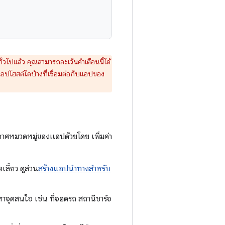
่วไปแล้ว คุณสามารถละเว้นคำเตือนนี้ได้
่าแอปโฮสต์ใดบ้างที่เชื่อมต่อกับแอปของ
าศหมวดหมู่ของแอปด้วยโดย เพิ่มค่า
ลี้ยว ดูส่วน
สร้างแอปนำทางสำหรับ
นหาจุดสนใจ เช่น ที่จอดรถ สถานีชาร์จ