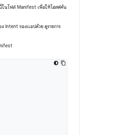
้ในไฟล์ Manifest เพื่อให้โฮสต์ค้น
อง Intent ของแอปด้วย ดูรายการ
nifest