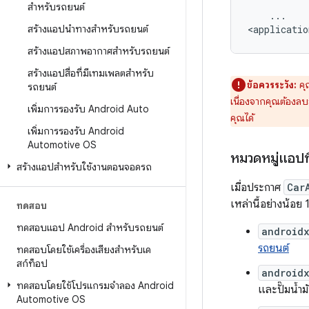
สำหรับรถยนต์
...

สร้างแอปนำทางสำหรับรถยนต์
สร้างแอปสภาพอากาศสำหรับรถยนต์
สร้างแอปสื่อที่มีเทมเพลตสำหรับ
ข้อควรระวัง:
คุ
รถยนต์
เนื่องจากคุณต้องล
เพิ่มการรองรับ Android Auto
คุณได้
เพิ่มการรองรับ Android
Automotive OS
หมวดหมู่แอปที
สร้างแอปสำหรับใช้งานตอนจอดรถ
เมื่อประกาศ
Car
เหล่านี้อย่างน้อย
ทดสอบ
ทดสอบแอป Android สำหรับรถยนต์
android
รถยนต์
ทดสอบโดยใช้เครื่องเสียงสำหรับเด
สก์ท็อป
android
ทดสอบโดยใช้โปรแกรมจำลอง Android
และปั๊มน้ำม
Automotive OS