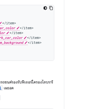
ar_color
lor
rk_car_color
m_background
รถยนต์รองรับฟีเจอร์ใดของไลบรารี
l
เมธอด