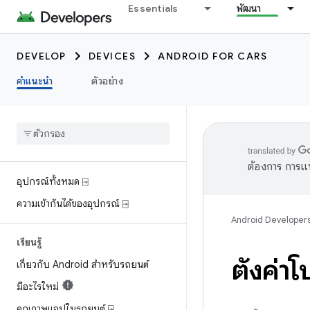
Essentials
พัฒนา
DEVELOP
DEVICES
ANDROID FOR CARS
คำแนะนำ
ตัวอย่าง
ต้องการ การแ
อุปกรณ์ทั้งหมด ⍈
ความเข้ากันได้ของอุปกรณ์ ⍈
Android Developer
เรียนรู้
ตั้งค่าโ
เกี่ยวกับ Android สำหรับรถยนต์
มีอะไรใหม่
คุณภาพแอปในรถยนต์ ⍈