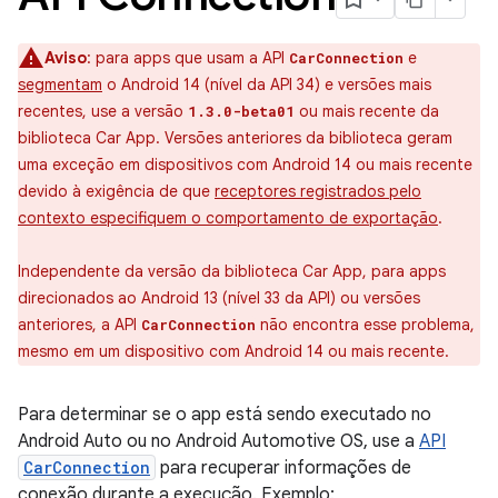
Aviso
:
para apps que usam a API
e
CarConnection
segmentam
o Android 14 (nível da API 34) e versões mais
recentes, use a versão
ou mais recente da
1.3.0-beta01
biblioteca Car App. Versões anteriores da biblioteca geram
uma exceção em dispositivos com Android 14 ou mais recente
devido à exigência de que
receptores registrados pelo
contexto especifiquem o comportamento de exportação
.
Independente da versão da biblioteca Car App, para apps
direcionados ao Android 13 (nível 33 da API) ou versões
anteriores, a API
não encontra esse problema,
CarConnection
mesmo em um dispositivo com Android 14 ou mais recente.
Para determinar se o app está sendo executado no
Android Auto ou no Android Automotive OS, use a
API
CarConnection
para recuperar informações de
conexão durante a execução. Exemplo: