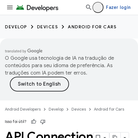
Fazer login
DEVELOP
DEVICES
ANDROID FOR CARS
O Google usa tecnologia de IA na tradução de
conteúdos para seu idioma de preferência. As
traduções com IA podem ter erros.
Android Developers
Develop
Devices
Android for Cars
Isso foi útil?
API Connection