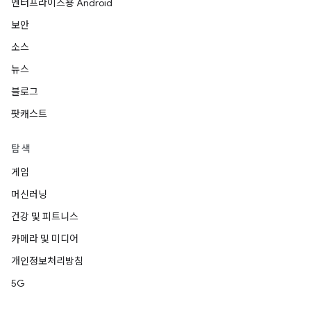
엔터프라이즈용 Android
보안
소스
뉴스
블로그
팟캐스트
탐색
게임
머신러닝
건강 및 피트니스
카메라 및 미디어
개인정보처리방침
5G