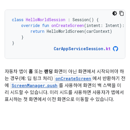
class
HelloWorldSession
:
Session
()
{
override
fun
onCreateScreen
(
intent
:
Intent
):
S
return
HelloWorldScreen
(
carContext
)
}
}
CarAppServiceSession
.
kt
자동차 앱이
홈
또는
랜딩
화면이 아닌 화면에서 시작되어야 하
는 경우(예: 딥 링크 처리)
onCreateScreen
에서 반환하기 전
에
ScreenManager.push
를 사용하여 화면의 백 스택을 미
리 시드할 수 있습니다. 미리 시드를 사용하면 사용자가 앱에서
표시하는 첫 화면에서 이전 화면으로 이동할 수 있습니다.