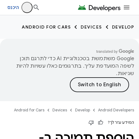
היכנס
ANDROID FOR CARS
DEVICES
DEVELOP
‫Google משתמשת בטכנולוגיית AI כדי לתרגם תוכן
לשפה המועדפת עליך. בתרגומים כאלו עשויות להיות
שגיאות.
Android for Cars
Devices
Develop
Android Developers
המידע עזר לך?
הוספת תמיכה ב-