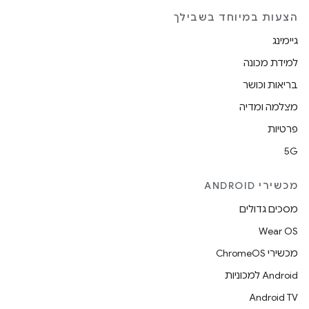
הצעות במיוחד בשבילך
גיימינג
למידת מכונה
בריאות וכושר
מצלמה ומדיה
פרטיות
5G
מכשירי ANDROID
מסכים גדולים
Wear OS
מכשירי ChromeOS
Android למכוניות
Android TV