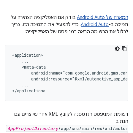
המארח של Android Auto
בודק אם האפליקציה הצהירה על
תמיכה ב-
Android Auto
. כדי להפעיל את התמיכה הזו, צריך
לכלול את הרשומה הבאה במניפסט של האפליקציה:
...

רשומת המניפסט הזו מפנה לקובץ XML אחר שיוצרים עם
הנתיב
AppProjectDirectory
/app/src/main/res/xml/autom