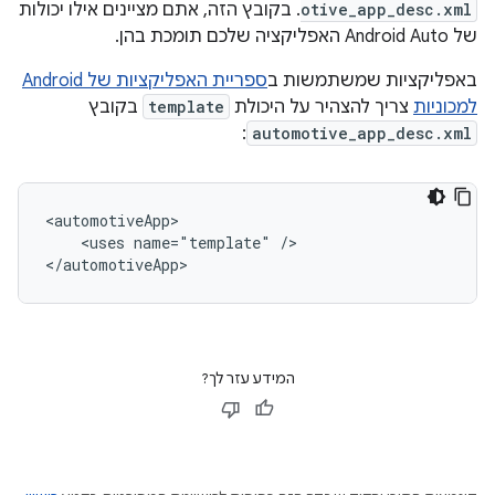
otive_app_desc.xml
. בקובץ הזה, אתם מציינים אילו יכולות
של Android Auto האפליקציה שלכם תומכת בהן.
באפליקציות שמשתמשות ב
ספריית האפליקציות של Android
למכוניות
צריך להצהיר על היכולת
template
בקובץ
:
automotive_app_desc.xml
<uses
name="template"
/>

המידע עזר לך?