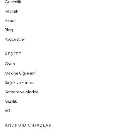
Güvenlik
Kaynak
Haber
Blog
Podcast'ler
KEŞFET
Oyun
Makine Öğrenimi
Sağlık ve Fitness
Kamera ve Medya
Gizlilik
5G
ANDROID CIHAZLAR