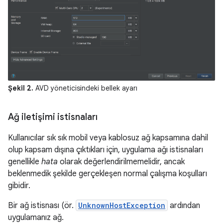
Şekil 2.
AVD yöneticisindeki bellek ayarı
Ağ iletişimi istisnaları
Kullanıcılar sık sık mobil veya kablosuz ağ kapsamına dahil
olup kapsam dışına çıktıkları için, uygulama ağı istisnaları
genellikle
hata
olarak değerlendirilmemelidir, ancak
beklenmedik şekilde gerçekleşen normal çalışma koşulları
gibidir.
Bir ağ istisnası (ör.
UnknownHostException
ardından
uygulamanız ağ.