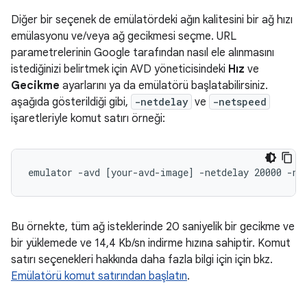
Diğer bir seçenek de emülatördeki ağın kalitesini bir ağ hızı
emülasyonu ve/veya ağ gecikmesi seçme. URL
parametrelerinin Google tarafından nasıl ele alınmasını
istediğinizi belirtmek için AVD yöneticisindeki
Hız
ve
Gecikme
ayarlarını ya da emülatörü başlatabilirsiniz.
aşağıda gösterildiği gibi,
-netdelay
ve
-netspeed
işaretleriyle komut satırı örneği:
Bu örnekte, tüm ağ isteklerinde 20 saniyelik bir gecikme ve
bir yüklemede ve 14,4 Kb/sn indirme hızına sahiptir. Komut
satırı seçenekleri hakkında daha fazla bilgi için için bkz.
Emülatörü komut satırından başlatın
.