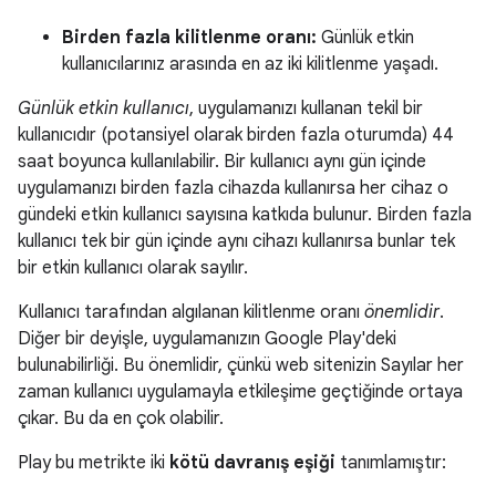
Birden fazla kilitlenme oranı:
Günlük etkin
kullanıcılarınız arasında en az iki kilitlenme yaşadı.
Günlük etkin kullanıcı
, uygulamanızı kullanan tekil bir
kullanıcıdır (potansiyel olarak birden fazla oturumda) 44
saat boyunca kullanılabilir. Bir kullanıcı aynı gün içinde
uygulamanızı birden fazla cihazda kullanırsa her cihaz o
gündeki etkin kullanıcı sayısına katkıda bulunur. Birden fazla
kullanıcı tek bir gün içinde aynı cihazı kullanırsa bunlar tek
bir etkin kullanıcı olarak sayılır.
Kullanıcı tarafından algılanan kilitlenme oranı
önemlidir
.
Diğer bir deyişle, uygulamanızın Google Play'deki
bulunabilirliği. Bu önemlidir, çünkü web sitenizin Sayılar her
zaman kullanıcı uygulamayla etkileşime geçtiğinde ortaya
çıkar. Bu da en çok olabilir.
Play bu metrikte iki
kötü davranış eşiği
tanımlamıştır: