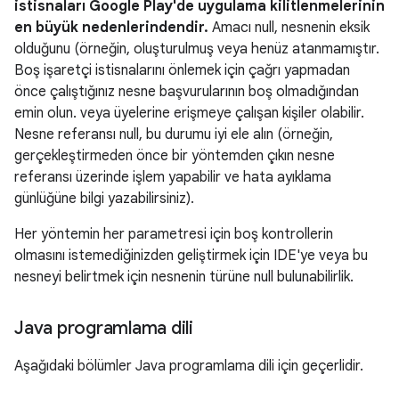
istisnaları Google Play'de uygulama kilitlenmelerinin
en büyük nedenlerindendir.
Amacı null, nesnenin eksik
olduğunu (örneğin, oluşturulmuş veya henüz atanmamıştır.
Boş işaretçi istisnalarını önlemek için çağrı yapmadan
önce çalıştığınız nesne başvurularının boş olmadığından
emin olun. veya üyelerine erişmeye çalışan kişiler olabilir.
Nesne referansı null, bu durumu iyi ele alın (örneğin,
gerçekleştirmeden önce bir yöntemden çıkın nesne
referansı üzerinde işlem yapabilir ve hata ayıklama
günlüğüne bilgi yazabilirsiniz).
Her yöntemin her parametresi için boş kontrollerin
olmasını istemediğinizden geliştirmek için IDE'ye veya bu
nesneyi belirtmek için nesnenin türüne null bulunabilirlik.
Java programlama dili
Aşağıdaki bölümler Java programlama dili için geçerlidir.