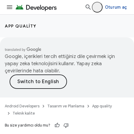
Oturum aç
APP QUALITY
Google, içerikleri tercih ettiğiniz dile çevirmek için
yapay zeka teknolojisini kullanır. Yapay zeka
çevirilerinde hata olabilir.
Android Developers
Tasarım ve Planlama
App quality
Teknik kalite
Bu size yardımcı oldu mu?