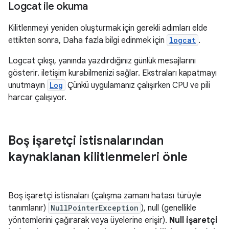
Logcat ile okuma
Kilitlenmeyi yeniden oluşturmak için gerekli adımları elde
ettikten sonra, Daha fazla bilgi edinmek için
logcat
.
Logcat çıkışı, yanında yazdırdığınız günlük mesajlarını
gösterir. iletişim kurabilmenizi sağlar. Ekstraları kapatmayı
unutmayın
Log
Çünkü uygulamanız çalışırken CPU ve pili
harcar çalışıyor.
Boş işaretçi istisnalarından
kaynaklanan kilitlenmeleri önle
Boş işaretçi istisnaları (çalışma zamanı hatası türüyle
tanımlanır)
NullPointerException
), null (genellikle
yöntemlerini çağırarak veya üyelerine erişir).
Null işaretçi