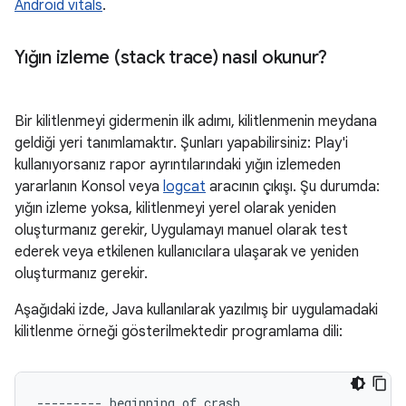
Android vitals
.
Yığın izleme (stack trace) nasıl okunur?
Bir kilitlenmeyi gidermenin ilk adımı, kilitlenmenin meydana
geldiği yeri tanımlamaktır. Şunları yapabilirsiniz: Play'i
kullanıyorsanız rapor ayrıntılarındaki yığın izlemeden
yararlanın Konsol veya
logcat
aracının çıkışı. Şu durumda:
yığın izleme yoksa, kilitlenmeyi yerel olarak yeniden
oluşturmanız gerekir, Uygulamayı manuel olarak test
ederek veya etkilenen kullanıcılara ulaşarak ve yeniden
oluşturmanız gerekir.
Aşağıdaki izde, Java kullanılarak yazılmış bir uygulamadaki
kilitlenme örneği gösterilmektedir programlama dili:
--------- beginning of crash
