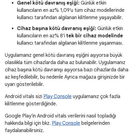
Genel kötü davranış eşiği:
Günlük etkin
kullanıcıların en az% 1,09'u tüm cihaz modellerinde
kullanıcı tarafından algılanan kilitlenme yaşayabilir.
Cihaz başına kötü davranış eşiği:
Günlük etkin
kullanıcıların en az% 8'i
tek bir cihaz modelinde
kullanıcı tarafından algılanan kilitlenme yaşanması.
Uygulamanız genel kötü davranış eşiğini aşıyorsa büyük
olasılıkla tüm cihazlarda daha az bulunabilir. Uygulamanız
cihaz başına kötü davranışı aşıyorsa bazı cihazlarda daha
az keşfedilebilir, bu nedenle Ayrıca mağaza girişinizde bir
uyarı gösterilebilir.
Android vitals sizi
Play Console
uygulamanız çok fazla
kilitlenme gösterdiğinde.
Google Play'in Android vitals verilerini nasıl topladığı
hakkında bilgi için bkz.
Play Console
belgelerinden
faydalanabilirsiniz.