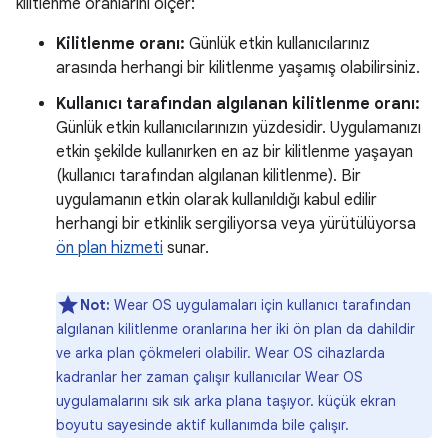
kilitlenme oranlarını ölçer:
Kilitlenme oranı:
Günlük etkin kullanıcılarınız
arasında herhangi bir kilitlenme yaşamış olabilirsiniz.
Kullanıcı tarafından algılanan kilitlenme oranı:
Günlük etkin kullanıcılarınızın yüzdesidir. Uygulamanızı
etkin şekilde kullanırken en az bir kilitlenme yaşayan
(kullanıcı tarafından algılanan kilitlenme). Bir
uygulamanın etkin olarak kullanıldığı kabul edilir
herhangi bir etkinlik sergiliyorsa veya yürütülüyorsa
ön plan hizmeti
sunar.
Not:
Wear OS uygulamaları için kullanıcı tarafından
algılanan kilitlenme oranlarına her iki ön plan da dahildir
ve arka plan çökmeleri olabilir. Wear OS cihazlarda
kadranlar her zaman çalışır kullanıcılar Wear OS
uygulamalarını sık sık arka plana taşıyor. küçük ekran
boyutu sayesinde aktif kullanımda bile çalışır.