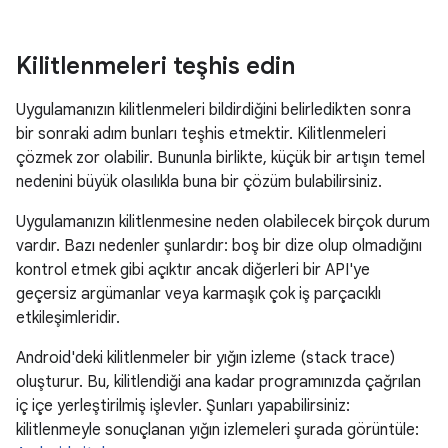
Kilitlenmeleri teşhis edin
Uygulamanızın kilitlenmeleri bildirdiğini belirledikten sonra
bir sonraki adım bunları teşhis etmektir. Kilitlenmeleri
çözmek zor olabilir. Bununla birlikte, küçük bir artışın temel
nedenini büyük olasılıkla buna bir çözüm bulabilirsiniz.
Uygulamanızın kilitlenmesine neden olabilecek birçok durum
vardır. Bazı nedenler şunlardır: boş bir dize olup olmadığını
kontrol etmek gibi açıktır ancak diğerleri bir API'ye
geçersiz argümanlar veya karmaşık çok iş parçacıklı
etkileşimleridir.
Android'deki kilitlenmeler bir yığın izleme (stack trace)
oluşturur. Bu, kilitlendiği ana kadar programınızda çağrılan
iç içe yerleştirilmiş işlevler. Şunları yapabilirsiniz:
kilitlenmeyle sonuçlanan yığın izlemeleri şurada görüntüle: