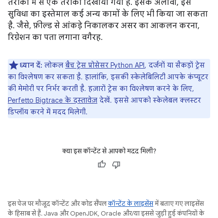
तरीकों में से एक तरीका दिखाया गया है. इसके अलावा, इस
सुविधा का इस्तेमाल कई अन्य कामों के लिए भी किया जा सकता
है. जैसे, फ़ील्ड से आंकड़े निकालकर असर का आकलन करना,
रिग्रेशन का पता लगाना वगैरह.
ध्यान दें:
लोकल
बैच ट्रेस प्रोसेसर Python API
, दर्जनों या सैकड़ों ट्रेस
का विश्लेषण कर सकता है. हालांकि, इसकी स्केलेबिलिटी आपके कंप्यूटर
की मेमोरी पर निर्भर करती है. हज़ारों ट्रेस का विश्लेषण करने के लिए,
Perfetto Bigtrace के दस्तावेज़
देखें. इससे आपको स्केलेबल क्लस्टर
डिप्लॉय करने में मदद मिलेगी.
क्या इस कॉन्टेंट से आपको मदद मिली?
इस पेज पर मौजूद कॉन्टेंट और कोड सैंपल
कॉन्टेंट के लाइसेंस
में बताए गए लाइसेंस
के हिसाब से हैं. Java और OpenJDK, Oracle और/या इससे जुड़ी हुई कंपनियों के