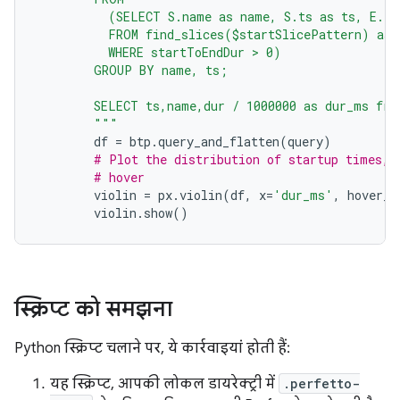
          (SELECT S.name as name, S.ts as ts, E.ts
          FROM find_slices($startSlicePattern) as 
          WHERE startToEndDur > 0)
        GROUP BY name, ts;
        SELECT ts,name,dur / 1000000 as dur_ms fro
        """
df
=
btp
.
query_and_flatten
(
query
)
# Plot the distribution of startup times, 
# hover
violin
=
px
.
violin
(
df
,
x
=
'dur_ms'
,
hover_d
violin
.
show
()
स्क्रिप्ट को समझना
Python स्क्रिप्ट चलाने पर, ये कार्रवाइयां होती हैं:
यह स्क्रिप्ट, आपकी लोकल डायरेक्ट्री में
.perfetto-