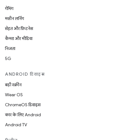
गेमिंग
मशीन लर्निंग
सेहत और फ़िटनेस
कैमरा और मीडिया
निजता
5G
ANDROID डिवाइस
बड़ी स्क्रीन
Wear OS
ChromeOS डिवाइस
कार के लिए Android
Android TV