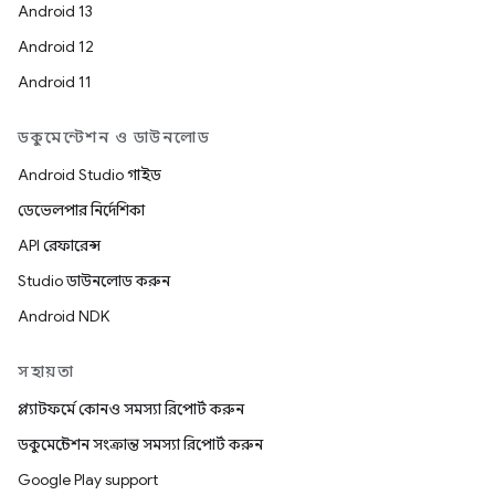
Android 13
Android 12
Android 11
ডকুমেন্টেশন ও ডাউনলোড
Android Studio গাইড
ডেভেলপার নির্দেশিকা
API রেফারেন্স
Studio ডাউনলোড করুন
Android NDK
সহায়তা
প্ল্যাটফর্মে কোনও সমস্যা রিপোর্ট করুন
ডকুমেন্টেশন সংক্রান্ত সমস্যা রিপোর্ট করুন
Google Play support