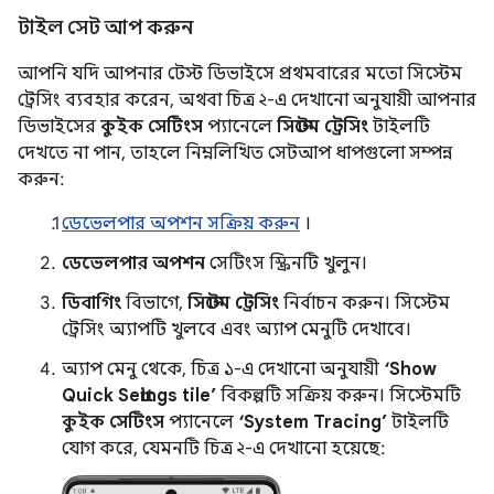
টাইল সেট আপ করুন
আপনি যদি আপনার টেস্ট ডিভাইসে প্রথমবারের মতো সিস্টেম
ট্রেসিং ব্যবহার করেন, অথবা চিত্র ২-এ দেখানো অনুযায়ী আপনার
ডিভাইসের
কুইক সেটিংস
প্যানেলে
সিস্টেম ট্রেসিং
টাইলটি
দেখতে না পান, তাহলে নিম্নলিখিত সেটআপ ধাপগুলো সম্পন্ন
করুন:
ডেভেলপার অপশন সক্রিয় করুন
।
ডেভেলপার অপশন
সেটিংস স্ক্রিনটি খুলুন।
ডিবাগিং
বিভাগে,
সিস্টেম ট্রেসিং
নির্বাচন করুন। সিস্টেম
ট্রেসিং অ্যাপটি খুলবে এবং অ্যাপ মেনুটি দেখাবে।
অ্যাপ মেনু থেকে, চিত্র ১-এ দেখানো অনুযায়ী
‘Show
Quick Settings tile’
বিকল্পটি সক্রিয় করুন। সিস্টেমটি
কুইক সেটিংস
প্যানেলে
‘System Tracing’
টাইলটি
যোগ করে, যেমনটি চিত্র ২-এ দেখানো হয়েছে: