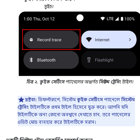
সুইচ।
চিত্র ২.
কুইক সেটিংস
প্যানেলের অন্তর্গত
সিস্টেম ট্রেসিং
টাইল।
দ্রষ্টব্য:
ডিফল্টরূপে, সিস্টেম
কুইক সেটিংস
প্যানেলে
সিস্টেম
ট্রেসিং
টাইলটিকে প্রথম টাইল হিসেবে যুক্ত করে। আপনি যদি
টাইলটিকে অন্য কোনো অবস্থানে দেখাতে চান, তবে প্যানেলের
এডিট মোড ব্যবহার করে টাইলটিকে সরান।