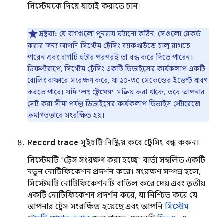
সিস্টেমকে দিয়ে যাচাই করাতে চান।
দ্রষ্টব্য:
যে বাগগুলো পুনরায় ঘটানো কঠিন, সেগুলো রেকর্ড
করার জন্য আপনি সিস্টেম ট্রেসিং ব্যাকগ্রাউন্ডে চালু রাখতে
পারেন এবং বাগটি ঘটার পরপরই তা বন্ধ করে দিতে পারেন।
ডিফল্টরূপে, সিস্টেম ট্রেসিং একটি ডিভাইসের কার্যকলাপ একটি
রোলিং বাফারে সংরক্ষণ করে, যা ১০-৩০ সেকেন্ডের ইভেন্ট ধারণ
করতে পারে। যদি
‘লং ট্রেসেস’
সক্রিয় করা থাকে, তবে আপনার
সেট করা সীমা পর্যন্ত ডিভাইসের কার্যকলাপ ডিভাইস স্টোরেজে
ক্রমাগতভাবে সংরক্ষিত হয়।
Record trace
সুইচটি নিষ্ক্রিয় করে ট্রেসিং বন্ধ করুন।
সিস্টেমটি "ট্রেস সংরক্ষণ করা হচ্ছে" বার্তা সম্বলিত একটি
নতুন নোটিফিকেশন প্রদর্শন করে। সংরক্ষণ সম্পন্ন হলে,
সিস্টেমটি নোটিফিকেশনটি বাতিল করে দেয় এবং তৃতীয়
একটি নোটিফিকেশন প্রদর্শন করে, যা নিশ্চিত করে যে
আপনার ট্রেস সংরক্ষিত হয়েছে এবং আপনি
সিস্টেম