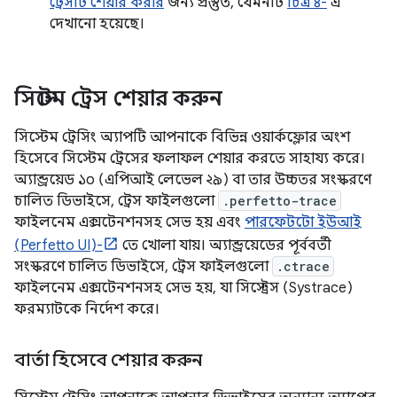
ট্রেসটি শেয়ার করার
জন্য প্রস্তুত, যেমনটি
চিত্র ৪-
এ
দেখানো হয়েছে।
সিস্টেম ট্রেস শেয়ার করুন
সিস্টেম ট্রেসিং অ্যাপটি আপনাকে বিভিন্ন ওয়ার্কফ্লোর অংশ
হিসেবে সিস্টেম ট্রেসের ফলাফল শেয়ার করতে সাহায্য করে।
অ্যান্ড্রয়েড ১০ (এপিআই লেভেল ২৯) বা তার উচ্চতর সংস্করণে
চালিত ডিভাইসে, ট্রেস ফাইলগুলো
.perfetto-trace
ফাইলনেম এক্সটেনশনসহ সেভ হয় এবং
পারফেটটো ইউআই
(Perfetto UI)-
তে খোলা যায়। অ্যান্ড্রয়েডের পূর্ববর্তী
সংস্করণে চালিত ডিভাইসে, ট্রেস ফাইলগুলো
.ctrace
ফাইলনেম এক্সটেনশনসহ সেভ হয়, যা সিস্ট্রেস (Systrace)
ফরম্যাটকে নির্দেশ করে।
বার্তা হিসেবে শেয়ার করুন