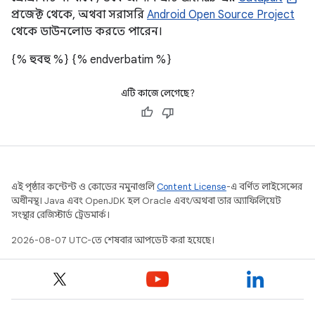
প্রজেক্ট থেকে, অথবা সরাসরি
Android Open Source Project
থেকে ডাউনলোড করতে পারেন।
{% হুবহু %}
{% endverbatim %}
এটি কাজে লেগেছে?
এই পৃষ্ঠার কন্টেন্ট ও কোডের নমুনাগুলি
Content License
-এ বর্ণিত লাইসেন্সের
অধীনস্থ। Java এবং OpenJDK হল Oracle এবং/অথবা তার অ্যাফিলিয়েট
সংস্থার রেজিস্টার্ড ট্রেডমার্ক।
2026-08-07 UTC-তে শেষবার আপডেট করা হয়েছে।