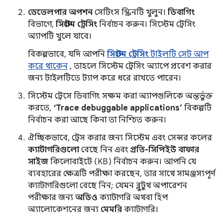
ডেভেলপার অপশন
সেটিংস স্ক্রিনটি খুলুন।
ডিবাগিং
বিভাগে,
সিস্টেম ট্রেসিং
নির্বাচন করুন। সিস্টেম ট্রেসিং
অ্যাপটি খুলে যাবে।
বিকল্পভাবে, যদি আপনি
সিস্টেম ট্রেসিং
টাইলটি সেট আপ
করে থাকেন
, তাহলে সিস্টেম ট্রেসিং অ্যাপে প্রবেশ করার
জন্য টাইলটিতে ট্যাপ করে ধরে রাখতে পারেন।
সিস্টেম ট্রেসে ডিবাগিং সক্ষম করা অ্যাপগুলিকে অন্তর্ভুক্ত
করতে,
‘Trace debuggable applications’
বিকল্পটি
নির্বাচন করা আছে কিনা তা নিশ্চিত করুন।
ঐচ্ছিকভাবে, ট্রেস করার জন্য সিস্টেম এবং সেন্সর কলের
ক্যাটাগরিগুলো
বেছে নিন এবং
প্রতি-সিপিইউ বাফার
সাইজ
কিলোবাইটে (KB) নির্বাচন করুন। আপনি যে
ব্যবহারের ক্ষেত্রটি পরীক্ষা করছেন, তার সাথে সামঞ্জস্যপূর্ণ
ক্যাটাগরিগুলো বেছে নিন; যেমন ব্লুটুথ অপারেশন
পরীক্ষার জন্য
অডিও
ক্যাটাগরি অথবা হিপ
অ্যালোকেশনের জন্য
মেমরি
ক্যাটাগরি।