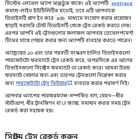
সিস্টেম-লেভেল অ্যাপ অন্তর্ভুক্ত থাকে। এই অ্যাপটি
systrace
কমান্ড-লাইন ইউটিলিটির মতোই, তবে এটি আপনাকে
ডিভাইসটি প্লাগ ইন করে
adb
মাধ্যমে সংযোগ করার প্রয়োজন
ছাড়াই সরাসরি টেস্ট ডিভাইসটি থেকে ট্রেস রেকর্ড করতে দেয়।
এরপর আপনি এই ট্রেসগুলোর ফলাফল আপনার ডেভেলপমেন্ট
টিমের সাথে শেয়ার করার জন্য অ্যাপটি ব্যবহার করতে পারেন।
অ্যান্ড্রয়েড ১০ এবং তার পরবর্তী সংস্করণ চালিত ডিভাইসগুলো
পারফেটটো ফরম্যাটে ট্রেস রেকর্ড করে, অপরদিকে এর আগের
ডিভাইসগুলো সিস্ট্রেস ফরম্যাটে তা রেকর্ড করে। আমরা উভয়
ফরম্যাট খোলার জন্য এবং তারপর ট্রেসগুলো বিশ্লেষণ করার
জন্য
পারফেটটো ট্রেস ভিউয়ার
ব্যবহার করার পরামর্শ দিই।
আপনার অ্যাপের পারফরম্যান্স-সম্পর্কিত বাগ, যেমন—ধীর
স্টার্টআপ, ধীর ট্রানজিশন বা UI জ্যাঙ্ক, সমাধান করার সময় ট্রেস
রেকর্ড করা সহায়ক হয়।
সিস্টেম ট্রেস রেকর্ড করুন