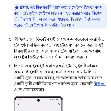
দ্রষ্টব্য:
এই বিভাগগুলি অ্যাপ-স্তরের সেটিংস হিসাবে কাজ
করে, তাই
কুইক সেটিংস
টাইল ব্যবহার করার
সময়ও সিস্টেম
এই বিভাগগুলি ব্যবহার করে। এছাড়াও, ডিভাইস রিবুট করার
পরেও এই সেটিংসগুলি অপরিবর্তিত থাকে।
ঐচ্ছিকভাবে, ডিভাইস স্টোরেজে ক্রমাগতভাবে সংরক্ষিত
ট্রেসগুলি সক্রিয় করতে
‘লং ট্রেসেস’
নির্বাচন করুন। এই
বিকল্পটির জন্য,
‘সর্বোচ্চ লং ট্রেস সাইজ’
এবং
‘সর্বোচ্চ
লং ট্রেস ডিউরেশন’-
এর সীমা নির্ধারণ করুন।
চিত্র ৫-এ হাইলাইট করা
‘রেকর্ড ট্রেস’
সুইচটি সক্রিয়
করুন। টাইলটি সক্রিয় হয়ে যাবে এবং সিস্টেমটি যে
একটি ট্রেস রেকর্ড করছে, তা আপনাকে জানানোর জন্য
একটি স্থায়ী নোটিফিকেশন প্রদর্শিত হবে, যেমনটি
চিত্র ৩-
এ দেখানো হয়েছে।