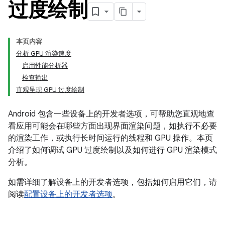
过度绘制
本页内容
分析 GPU 渲染速度
启用性能分析器
检查输出
直观呈现 GPU 过度绘制
Android 包含一些设备上的开发者选项，可帮助您直观地查
看应用可能会在哪些方面出现界面渲染问题，如执行不必要
的渲染工作，或执行长时间运行的线程和 GPU 操作。本页
介绍了如何调试 GPU 过度绘制以及如何进行 GPU 渲染模式
分析。
如需详细了解设备上的开发者选项，包括如何启用它们，请
阅读
配置设备上的开发者选项
。