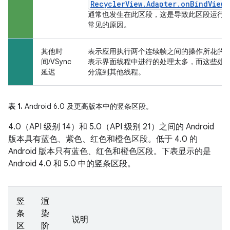
RecyclerView.Adapter.onBindViewH
通常也发生在此区段，这是导致此区段运行
常见的原因。
其他时
表示应用执行两个连续帧之间的操作所花的
间/VSync
表示界面线程中进行的处理太多，而这些处
延迟
分流到其他线程。
表 1.
Android 6.0 及更高版本中的竖条区段。
4.0（API 级别 14）和 5.0（API 级别 21）之间的 Android
版本具有蓝色、紫色、红色和橙色区段。低于 4.0 的
Android 版本只有蓝色、红色和橙色区段。下表显示的是
Android 4.0 和 5.0 中的竖条区段。
竖
渲
条
染
说明
区
阶