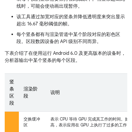
线时，可能会使动画出现暂停。
该工具通过加宽对应的竖条并降低透明度来突出显示
超出 16.67 毫秒阈值的帧。
每个竖条都有与渲染管道中某个阶段对应的彩色区
段。区段数因设备的 API 级别不同而异。
下表介绍了在使用运行 Android 6.0 及更高版本的设备时，
分析器输出中某个竖条的每个区段。
竖
条
渲染阶
说明
区
段
段
交换缓冲
表示 CPU 等待 GPU 完成其工作的时间。
区
高，表示应用在 GPU 上执行了过多的工作。