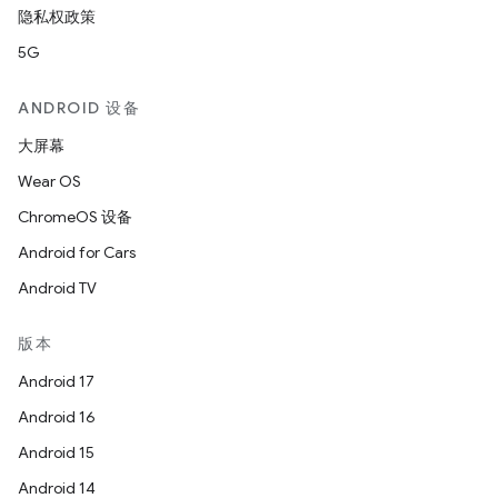
隐私权政策
5G
ANDROID 设备
大屏幕
Wear OS
ChromeOS 设备
Android for Cars
Android TV
版本
Android 17
Android 16
Android 15
Android 14