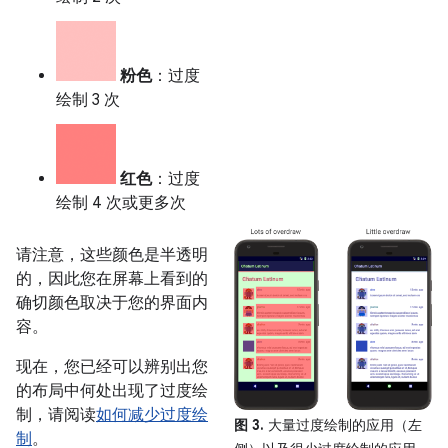
粉色
：过度
绘制 3 次
红色
：过度
绘制 4 次或更多次
请注意，这些颜色是半透明
的，因此您在屏幕上看到的
确切颜色取决于您的界面内
容。
现在，您已经可以辨别出您
的布局中何处出现了过度绘
制，请阅读
如何减少过度绘
图 3.
大量过度绘制的应用（左
制
。