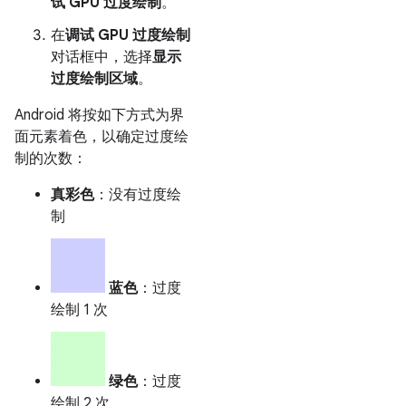
试 GPU 过度绘制
。
在
调试 GPU 过度绘制
对话框中，选择
显示
过度绘制区域
。
Android 将按如下方式为界
面元素着色，以确定过度绘
制的次数：
真彩色
：没有过度绘
制
蓝色
：过度
绘制 1 次
绿色
：过度
绘制 2 次