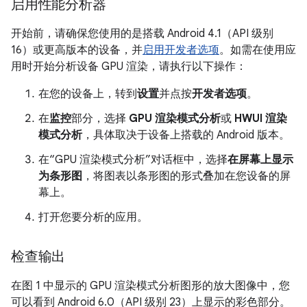
启用性能分析器
开始前，请确保您使用的是搭载 Android 4.1（API 级别
16）或更高版本的设备，并
启用开发者选项
。如需在使用应
用时开始分析设备 GPU 渲染，请执行以下操作：
在您的设备上，转到
设置
并点按
开发者选项
。
在
监控
部分，选择
GPU 渲染模式分析
或
HWUI 渲染
模式分析
，具体取决于设备上搭载的 Android 版本。
在“GPU 渲染模式分析”对话框中，选择
在屏幕上显示
为条形图
，将图表以条形图的形式叠加在您设备的屏
幕上。
打开您要分析的应用。
检查输出
在图 1 中显示的 GPU 渲染模式分析图形的放大图像中，您
可以看到 Android 6.0（API 级别 23）上显示的彩色部分。