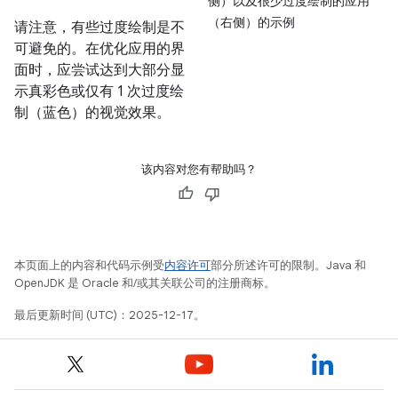
侧）以及很少过度绘制的应用
（右侧）的示例
请注意，有些过度绘制是不
可避免的。在优化应用的界
面时，应尝试达到大部分显
示真彩色或仅有 1 次过度绘
制（蓝色）的视觉效果。
该内容对您有帮助吗？
本页面上的内容和代码示例受
内容许可
部分所述许可的限制。Java 和
OpenJDK 是 Oracle 和/或其关联公司的注册商标。
最后更新时间 (UTC)：2025-12-17。