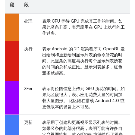
段
段
处理
表示 CPU 等待 GPU 完成其工作的时间。如
果此竖条升高，表示应用在 GPU 上执行的工
作过多。
执行
表示 Android 的 2D 渲染程序向 OpenGL 发
出绘制和重新绘制显示列表的命令所花的时
间。此竖条的高度与执行每个显示列表所花
的时间的总和成正比。显示列表越多，红色
竖条就越高。
XFer
表示将位图信息上传到 GPU 所花的时间。如
果此区段很大，表示应用花费大量的时间加
载大量图形。 此区段在搭载 Android 4.0 或
更低版本的设备上不可见。
更新
表示用于创建和更新视图显示列表的时间。
如果竖条的此部分很高，表明可能有许多自
定义视图绘制，或 onDraw 方法执行了很多