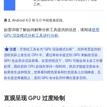
工作。
表 2.
Android 4.0 和 5.0 中的竖条区段。
如需详细了解如何解释分析工具提供的信息，请阅读
使用
GPU 渲染模式分析工具进行分析
。
注意
：尽管此工具名为“GPU 渲染模式分析”，但所有受监控的
进程实际上发生在 CPU 中。通过将命令提交到 GPU 来触发渲染，
GPU 也会异步渲染屏幕。在某些情况下，GPU 可能会有太多工作要
处理，因此您的 CPU 必须先等待一段时间，然后才能提交新命令。
如果发生这种情况，您将看到橙色竖条和红色竖条上出现峰值，且
命令提交将被阻止，直到 GPU 命令队列中腾出更多空间。
直观呈现 GPU 过度绘制