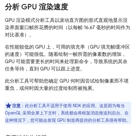
分析 GPU 渲染速度
GPU 渲染模式分析工具以滚动直方图的形式直观地显示渲
染界面窗口帧所花费的时间（以每帧 16.67 毫秒的时间作为
对比基准）。
在性能较低的 GPU 上，可用的填充率（GPU 填充帧缓冲区
的速度）可能很低。随着绘制一帧所需的像素数的增加，
GPU 可能需要更长的时间来处理新命令，导致系统的其余
任务等待，直到 GPU 可以跟上进度。
此分析工具可帮助您确定 GPU 何时因尝试绘制像素而不堪
重负，或何时因大量的过度绘制而被拖累。
注意
：此分析工具不适用于使用 NDK 的应用。这是因为每当
OpenGL 采用全屏上下文时，系统都会将框架消息推送到后台。在
这种情况下，您可能会发现 GPU 制造商提供的分析工具很有帮助。