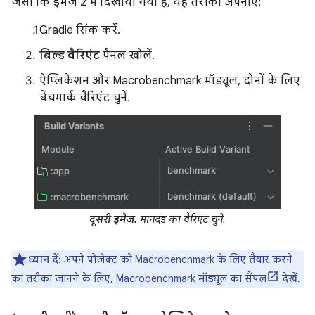
जैसा कि इमेज 2 में दिखाया गया है, यह तरीका अपनाएं:
Gradle सिंक करें.
बिल्ड वैरिएंट
पैनल खोलें.
ऐप्लिकेशन और Macrobenchmark मॉड्यूल, दोनों के लिए
बेंचमार्क वैरिएंट चुनें.
दूसरी इमेज.
मानदंड का वैरिएंट चुनें.
ध्यान दें:
अपने प्रोजेक्ट को Macrobenchmark के लिए तैयार करने
का तरीका जानने के लिए,
Macrobenchmark मॉड्यूल का सैंपल
देखें.