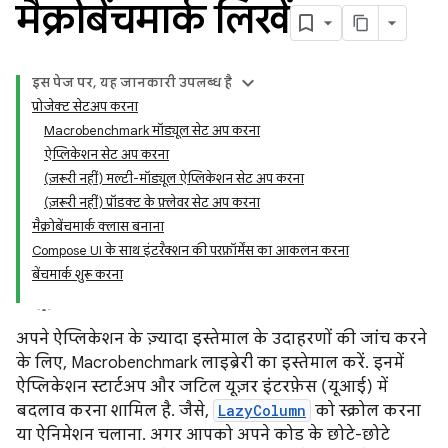
मैक्रोबेंचमार्क लिखें
इस पेज पर, यह जानकारी उपलब्ध है
प्रोजेक्ट सेटअप करना
Macrobenchmark मॉड्यूल सेट अप करना
ऐप्लिकेशन सेट अप करना
(ज़रूरी नहीं) मल्टी-मॉड्यूल ऐप्लिकेशन सेट अप करना
(ज़रूरी नहीं) प्रॉडक्ट के फ़्लेवर सेट अप करना
मैक्रोबेंचमार्क क्लास बनाना
Compose UI के साथ इंटरैक्शन की परफ़ॉर्मेंस का आकलन करना
बेंचमार्क शुरू करना
अपने ऐप्लिकेशन के ज़्यादा इस्तेमाल के उदाहरणों की जांच करने
के लिए, Macrobenchmark लाइब्रेरी का इस्तेमाल करें. इनमें
ऐप्लिकेशन स्टार्टअप और जटिल यूज़र इंटरफ़ेस (यूआई) में
बदलाव करना शामिल है. जैसे,
LazyColumn
को स्क्रोल करना
या ऐनिमेशन चलाना. अगर आपको अपने कोड के छोटे-छोटे