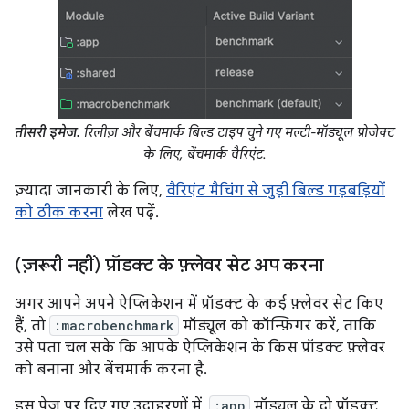
तीसरी इमेज.
रिलीज़ और बेंचमार्क बिल्ड टाइप चुने गए मल्टी-मॉड्यूल प्रोजेक्ट
के लिए, बेंचमार्क वैरिएंट.
ज़्यादा जानकारी के लिए,
वैरिएंट मैचिंग से जुड़ी बिल्ड गड़बड़ियों
को ठीक करना
लेख पढ़ें.
(ज़रूरी नहीं) प्रॉडक्ट के फ़्लेवर सेट अप करना
अगर आपने अपने ऐप्लिकेशन में प्रॉडक्ट के कई फ़्लेवर सेट किए
हैं, तो
:macrobenchmark
मॉड्यूल को कॉन्फ़िगर करें, ताकि
उसे पता चल सके कि आपके ऐप्लिकेशन के किस प्रॉडक्ट फ़्लेवर
को बनाना और बेंचमार्क करना है.
इस पेज पर दिए गए उदाहरणों में,
:app
मॉड्यूल के दो प्रॉडक्ट