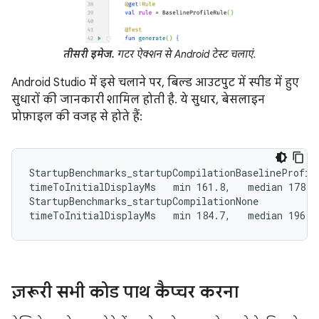
तीसरी इमेज.
गटर ऐक्शन से Android टेस्ट चलाएं.
Android Studio में इसे चलाने पर, बिल्ड आउटपुट में स्पीड में हुए
सुधारों की जानकारी शामिल होती है. ये सुधार, बेसलाइन
प्रोफ़ाइल की वजह से होते हैं:
StartupBenchmarks_startupCompilationBaselineProfile
timeToInitialDisplayMs   min 161.8,   median 178.9,
StartupBenchmarks_startupCompilationNone

timeToInitialDisplayMs   min 184.7,   median 196.9
ज़रूरी सभी कोड पाथ कैप्चर करना