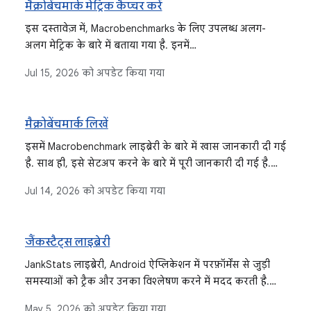
मैक्रोबेंचमार्क मेट्रिक कैप्चर करें
इस दस्तावेज़ में, Macrobenchmarks के लिए उपलब्ध अलग-
अलग मेट्रिक के बारे में बताया गया है. इनमें
StartupTimingMetric, FrameTimingMetric,
Jul 15, 2026
को अपडेट किया गया
TraceSectionMetric, और PowerMetric शामिल हैं. इसमें यह भी
बताया गया है कि हर मेट्रिक क्या मेज़र करती है और उनके नतीजों
को कैसे समझा जा सकता है.
मैक्रोबेंचमार्क लिखें
इसमें Macrobenchmark लाइब्रेरी के बारे में खास जानकारी दी गई
है. साथ ही, इसे सेटअप करने के बारे में पूरी जानकारी दी गई है.
इस लाइब्रेरी का इस्तेमाल, ऐप्लिकेशन के बड़े इस्तेमाल के उदाहरणों
Jul 14, 2026
को अपडेट किया गया
की जांच करने के लिए किया जाता है. जैसे, ऐप्लिकेशन स्टार्टअप
और जटिल यूज़र इंटरफ़ेस (यूआई) इंटरैक्शन.
जैंकस्टैट्स लाइब्रेरी
JankStats लाइब्रेरी, Android ऐप्लिकेशन में परफ़ॉर्मेंस से जुड़ी
समस्याओं को ट्रैक और उनका विश्लेषण करने में मदद करती है.
इसके लिए, यह उन ऐप्लिकेशन फ़्रेम की रिपोर्ट करती है जिन्हें रेंडर
May 5, 2026
को अपडेट किया गया