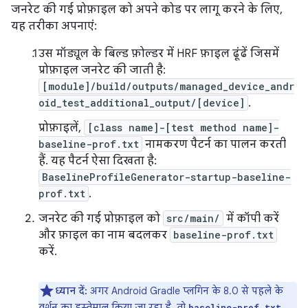
जनरेट की गई प्रोफ़ाइल को अपने कोड पर लागू करने के लिए,
यह तरीका अपनाएं:
उस मॉड्यूल के बिल्ड फ़ोल्डर में HRF फ़ाइल ढूंढें जिसमें
प्रोफ़ाइल जनरेट की जाती है:
[module]/build/outputs/managed_device_andr
oid_test_additional_output/[device]
.
प्रोफ़ाइलें,
[class name]-[test method name]-
baseline-prof.txt
नामकरण पैटर्न का पालन करती
हैं. यह पैटर्न ऐसा दिखता है:
BaselineProfileGenerator-startup-baseline-
prof.txt
.
जनरेट की गई प्रोफ़ाइल को
src/main/
में कॉपी करें
और फ़ाइल का नाम बदलकर
baseline-prof.txt
करें.
ध्यान दें:
अगर Android Gradle प्लगिन के 8.0 से पहले के
वर्शन का इस्तेमाल किया जा रहा है, तो
baseline-prof.txt