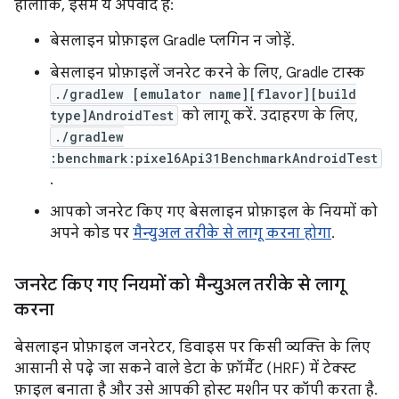
हालांकि, इसमें ये अपवाद हैं:
बेसलाइन प्रोफ़ाइल Gradle प्लगिन न जोड़ें.
बेसलाइन प्रोफ़ाइलें जनरेट करने के लिए, Gradle टास्क
./gradlew [emulator name][flavor][build
type]AndroidTest
को लागू करें. उदाहरण के लिए,
./gradlew
:benchmark:pixel6Api31BenchmarkAndroidTest
.
आपको जनरेट किए गए बेसलाइन प्रोफ़ाइल के नियमों को
अपने कोड पर
मैन्युअल तरीके से लागू करना होगा
.
जनरेट किए गए नियमों को मैन्युअल तरीके से लागू
करना
बेसलाइन प्रोफ़ाइल जनरेटर, डिवाइस पर किसी व्यक्ति के लिए
आसानी से पढ़े जा सकने वाले डेटा के फ़ॉर्मैट (HRF) में टेक्स्ट
फ़ाइल बनाता है और उसे आपकी होस्ट मशीन पर कॉपी करता है.