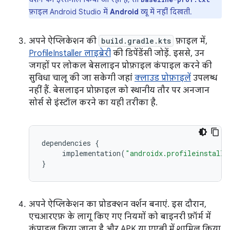
फ़ाइल Android Studio में
Android
व्यू में नहीं दिखती.
अपने ऐप्लिकेशन की
build.gradle.kts
फ़ाइल में,
ProfileInstaller लाइब्रेरी
की डिपेंडेंसी जोड़ें. इससे, उन
जगहों पर लोकल बेसलाइन प्रोफ़ाइल कंपाइल करने की
सुविधा चालू की जा सकेगी जहां
क्लाउड प्रोफ़ाइलें
उपलब्ध
नहीं हैं. बेसलाइन प्रोफ़ाइल को स्थानीय तौर पर अनजान
सोर्स से इंस्टॉल करने का यही तरीका है.
dependencies
{
implementation
(
"androidx.profileinstalle
}
अपने ऐप्लिकेशन का प्रोडक्शन वर्शन बनाएं. इस दौरान,
एचआरएफ़ के लागू किए गए नियमों को बाइनरी फ़ॉर्म में
कंपाइल किया जाता है और APK या एएबी में शामिल किया