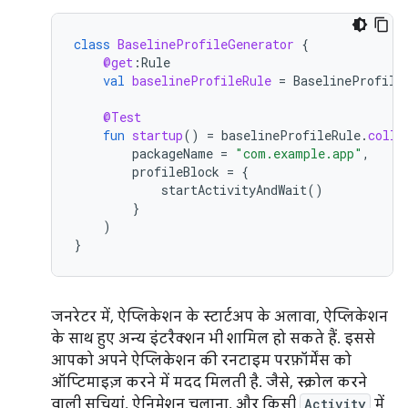
class
BaselineProfileGenerator
{
@get
:
Rule
val
baselineProfileRule
=
BaselineProfile
@Test
fun
startup
()
=
baselineProfileRule
.
colle
packageName
=
"com.example.app"
,
profileBlock
=
{
startActivityAndWait
()
}
)
}
जनरेटर में, ऐप्लिकेशन के स्टार्टअप के अलावा, ऐप्लिकेशन
के साथ हुए अन्य इंटरैक्शन भी शामिल हो सकते हैं. इससे
आपको अपने ऐप्लिकेशन की रनटाइम परफ़ॉर्मेंस को
ऑप्टिमाइज़ करने में मदद मिलती है. जैसे, स्क्रोल करने
वाली सूचियां, ऐनिमेशन चलाना, और किसी
Activity
में