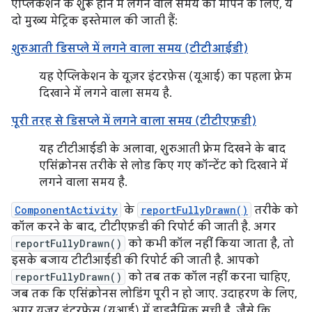
ऐप्लिकेशन के शुरू होने में लगने वाले समय को मापने के लिए, ये
दो मुख्य मेट्रिक इस्तेमाल की जाती हैं:
शुरुआती डिसप्ले में लगने वाला समय (टीटीआईडी)
यह ऐप्लिकेशन के यूज़र इंटरफ़ेस (यूआई) का पहला फ़्रेम
दिखाने में लगने वाला समय है.
पूरी तरह से डिसप्ले में लगने वाला समय (टीटीएफ़डी)
यह टीटीआईडी के अलावा, शुरुआती फ़्रेम दिखने के बाद
एसिंक्रोनस तरीके से लोड किए गए कॉन्टेंट को दिखाने में
लगने वाला समय है.
ComponentActivity
के
reportFullyDrawn()
तरीके को
कॉल करने के बाद, टीटीएफ़डी की रिपोर्ट की जाती है. अगर
reportFullyDrawn()
को कभी कॉल नहीं किया जाता है, तो
इसके बजाय टीटीआईडी की रिपोर्ट की जाती है. आपको
reportFullyDrawn()
को तब तक कॉल नहीं करना चाहिए,
जब तक कि एसिंक्रोनस लोडिंग पूरी न हो जाए. उदाहरण के लिए,
अगर यूज़र इंटरफ़ेस (यूआई) में डाइनैमिक सूची है, जैसे कि