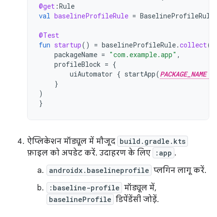
@get
:
Rule
val
baselineProfileRule
=
BaselineProfileRule
@Test
fun
startup
()
=
baselineProfileRule
.
collect
(
packageName
=
"com.example.app"
,
profileBlock
=
{
uiAutomator
{
startApp
(
PACKAGE_NAME
}
)
}
ऐप्लिकेशन मॉड्यूल में मौजूद
build.gradle.kts
फ़ाइल को अपडेट करें. उदाहरण के लिए
:app
.
androidx.baselineprofile
प्लगिन लागू करें.
:baseline-profile
मॉड्यूल में,
baselineProfile
डिपेंडेंसी जोड़ें.