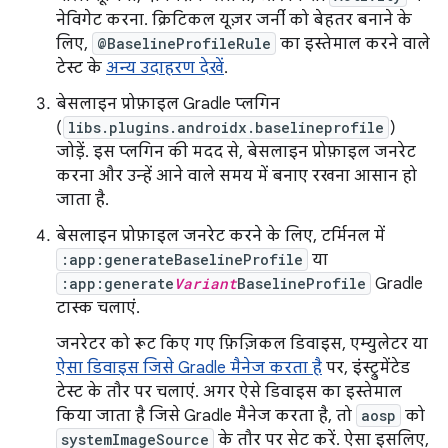
नेविगेट करना. क्रिटिकल यूज़र जर्नी को बेहतर बनाने के
लिए,
@BaselineProfileRule
का इस्तेमाल करने वाले
टेस्ट के
अन्य उदाहरण देखें
.
बेसलाइन प्रोफ़ाइल Gradle प्लगिन
(
libs.plugins.androidx.baselineprofile
)
जोड़ें. इस प्लगिन की मदद से, बेसलाइन प्रोफ़ाइल जनरेट
करना और उन्हें आने वाले समय में बनाए रखना आसान हो
जाता है.
बेसलाइन प्रोफ़ाइल जनरेट करने के लिए, टर्मिनल में
:app:generateBaselineProfile
या
:app:generate
Variant
BaselineProfile
Gradle
टास्क चलाएं.
जनरेटर को रूट किए गए फ़िज़िकल डिवाइस, एम्युलेटर या
ऐसा डिवाइस जिसे Gradle मैनेज करता है
पर, इंस्ट्रुमेंटेड
टेस्ट के तौर पर चलाएं. अगर ऐसे डिवाइस का इस्तेमाल
किया जाता है जिसे Gradle मैनेज करता है, तो
aosp
को
systemImageSource
के तौर पर सेट करें. ऐसा इसलिए,