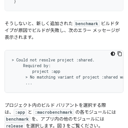
}
そうしないと、新しく追加された
benchmark
ビルドタ
イプが原因でビルドが失敗し、次のエラー メッセージが
表示されます。
> Could not resolve project :shared.

     Required by:

         project :app

      > No matching variant of project :shared was 
プロジェクト内のビルド バリアントを選択する際
は、
:app
と
:macrobenchmark
の各モジュールには
benchmark
を、アプリ内の他のモジュールには
release
を選択します。図 3 をご覧ください。