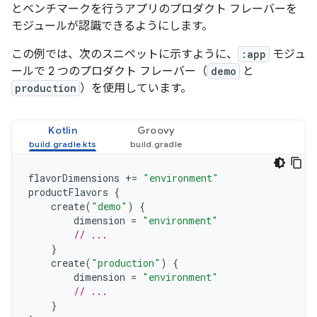
とベンチマークを行うアプリのプロダクト フレーバーを
モジュールが認識できるようにします。
この例では、次のスニペットに示すように、
:app
モジュ
ールで 2 つのプロダクト フレーバー（
demo
と
production
）を使用しています。
Kotlin
Groovy
flavorDimensions
+=
"environment"
productFlavors
{
create
(
"demo"
)
{
dimension
=
"environment"
// ...
}
create
(
"production"
)
{
dimension
=
"environment"
// ...
}