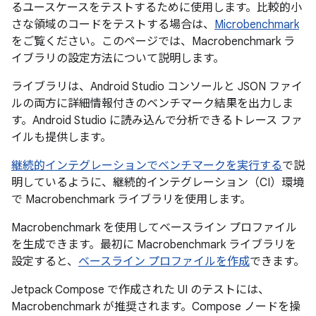
るユースケースをテストするために使用します。比較的小
さな領域のコードをテストする場合は、
Microbenchmark
をご覧ください。このページでは、Macrobenchmark ラ
イブラリの設定方法について説明します。
ライブラリは、Android Studio コンソールと JSON ファイ
ルの両方に詳細情報付きのベンチマーク結果を出力しま
す。Android Studio に読み込んで分析できるトレース ファ
イルも提供します。
継続的インテグレーションでベンチマークを実行する
で説
明しているように、継続的インテグレーション（CI）環境
で Macrobenchmark ライブラリを使用します。
Macrobenchmark を使用してベースライン プロファイル
を生成できます。最初に Macrobenchmark ライブラリを
設定すると、
ベースライン プロファイルを作成
できます。
Jetpack Compose で作成された UI のテストには、
Macrobenchmark が推奨されます。Compose ノードを操