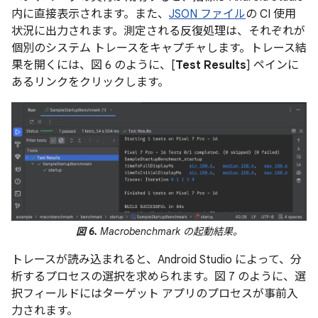
内に直接表示されます。また、
JSON ファイル
の CI 使用
状況に出力されます。測定される反復処理は、それぞれが
個別のシステム トレースをキャプチャします。トレース結
果を開くには、図 6 のように、[
Test Results
] ペインに
あるリンクをクリックします。
図 6.
Macrobenchmark の起動結果。
トレースが読み込まれると、Android Studio によって、分
析するプロセスの選択を求められます。図 7 のように、選
択フィールドにはターゲット アプリのプロセスが事前入
力されます。