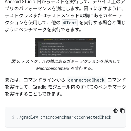
Android Studio 内からテストを実行して、デバイス上のア
プリのパフォーマンスを測定します。図 5 に示すように、
テストクラスまたはテストメソッドの横にあるガター ア
クションを使用して、他の
@Test
を実行する場合と同じ
ようにベンチマークを実行できます。
図 5.
テストクラスの横にあるガター アクションを使用して
Macrobenchmark を実行する。
または、コマンドラインから
connectedCheck
コマンド
を実行して、Gradle モジュール内のすべてのベンチマーク
を実行することもできます。
./gradlew
:macrobenchmark:connectedCheck