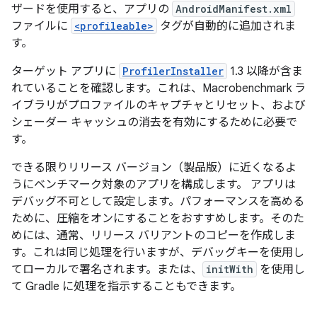
ザードを使用すると、アプリの
AndroidManifest.xml
ファイルに
<profileable>
タグが自動的に追加されま
す。
ターゲット アプリに
ProfilerInstaller
1.3 以降が含ま
れていることを確認します。これは、Macrobenchmark ラ
イブラリがプロファイルのキャプチャとリセット、および
シェーダー キャッシュの消去を有効にするために必要で
す。
できる限りリリース バージョン（製品版）に近くなるよ
うにベンチマーク対象のアプリを構成します。 アプリは
デバッグ不可として設定します。パフォーマンスを高める
ために、圧縮をオンにすることをおすすめします。そのた
めには、通常、リリース バリアントのコピーを作成しま
す。これは同じ処理を行いますが、デバッグキーを使用し
てローカルで署名されます。または、
initWith
を使用し
て Gradle に処理を指示することもできます。