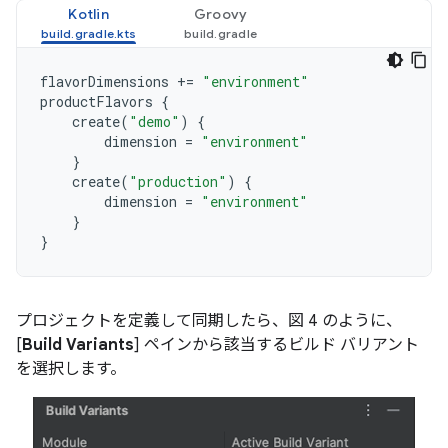
Kotlin
Groovy
flavorDimensions
+=
"environment"
productFlavors
{
create
(
"demo"
)
{
dimension
=
"environment"
}
create
(
"production"
)
{
dimension
=
"environment"
}
}
プロジェクトを定義して同期したら、図 4 のように、
[
Build Variants
] ペインから該当するビルド バリアント
を選択します。