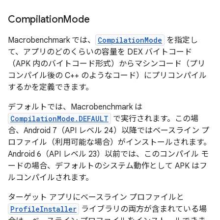
Compilation
Mode
Macrobenchmark では、
CompilationMode
を指定し
て、アプリのどのくらいの容量を DEX バイトコード
（APK 内のバイトコード形式）からマシンコード（プリ
コンパイル後の C++ のようなコード）にプリコンパイル
するかを定義できます。
デフォルトでは、Macrobenchmark は
CompilationMode.DEFAULT
で実行されます。この場
合、Android 7（API レベル 24）以降ではベースライン プ
ロファイル（利用可能な場合）がインストールされます。
Android 6（API レベル 23）以前では、このコンパイル モ
ードの場合、デフォルトのシステム動作として APK はフ
ルコンパイルされます。
ターゲット アプリにベースライン プロファイルと
ProfileInstaller
ライブラリの両方が含まれている場