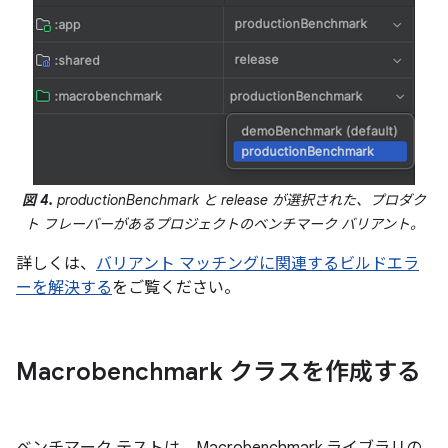
図 4.
productionBenchmark と release が選択された、プロダク
ト フレーバーがあるプロジェクトのベンチマーク バリアント。
詳しくは、
バリアント マッチングに関連するビルドエラ
ーを解決する
をご覧ください。
Macrobenchmark クラスを作成する
ベンチマーク テストは、Macrobenchmark ライブラリの