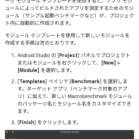
ーク モジュール テンプレートを使用すると、アプリ モジ
ュールによってビルドされたアプリを測定するためのモジ
ュール（サンプル起動ベンチマークなど）が、プロジェク
ト内に自動的に作成されます。
モジュール テンプレートを使用して新しいモジュールを
作成する手順は次のとおりです。
Android Studio の [
Project
] パネルでプロジェクト
またはモジュールを右クリックして、
[New] >
[Module]
を選択します。
[
Templates
] ペインで [
Benchmark
] を選択しま
す。ターゲット アプリ（ベンチマーク対象のアプ
リ）に加えて、新しい Macrobenchmark モジュール
のパッケージ名とモジュール名をカスタマイズでき
ます。
[
Finish
] をクリックします。