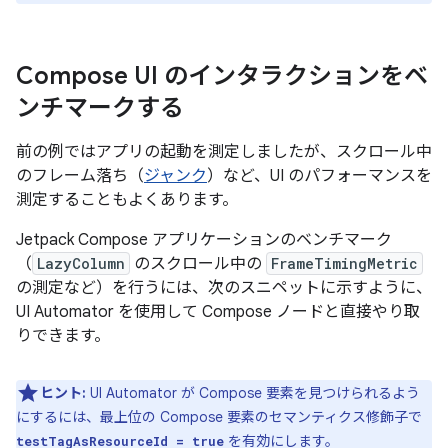
Compose UI のインタラクションをベ
ンチマークする
前の例ではアプリの起動を測定しましたが、スクロール中
のフレーム落ち（
ジャンク
）など、UI のパフォーマンスを
測定することもよくあります。
Jetpack Compose アプリケーションのベンチマーク
（
LazyColumn
のスクロール中の
FrameTimingMetric
の測定など）を行うには、次のスニペットに示すように、
UI Automator を使用して Compose ノードと直接やり取
りできます。
ヒント:
UI Automator が Compose 要素を見つけられるよう
にするには、最上位の Compose 要素のセマンティクス修飾子で
を有効にします。
testTagAsResourceId = true