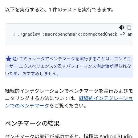
以下を実行すると、1 件のテストを実行できます。
./gradlew
:macrobenchmark:connectedCheck
-P
andr
注:
エミュレータでベンチマークを実行することは、エンドユ
ーザー エクスペリエンスを表すパフォーマンス測定値が得られな
いため、おすすめしません。
継続的インテグレーションでベンチマークを実行およびモ
ニタリングする方法については、
継続的インテグレーショ
ンでのベンチマーク
をご覧ください。
ベンチマークの結果
ベンチマークの実行が成功すると、指標は Android Studio