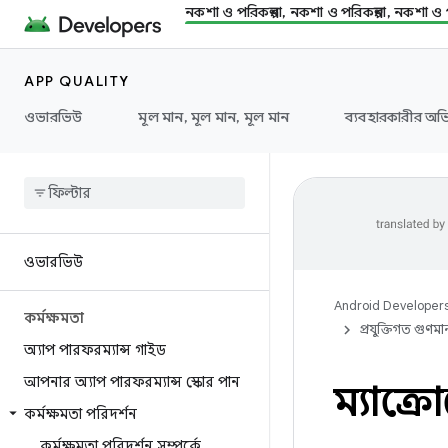
নকশা ও পরিকল্পনা, নকশা ও পরিকল্পনা, নকশা ও প
APP QUALITY
ওভারভিউ
মূল মান, মূল মান, মূল মান
ব্যবহারকারীর অভি
ওভারভিউ
Android Developer
কর্মক্ষমতা
প্রযুক্তিগত গুণমা
অ্যাপ পারফরম্যান্স গাইড
আপনার অ্যাপ পারফরম্যান্স স্কোর পান
ম্যাক্র
কর্মক্ষমতা পরিদর্শন
কর্মক্ষমতা পরিদর্শন সম্পর্কে