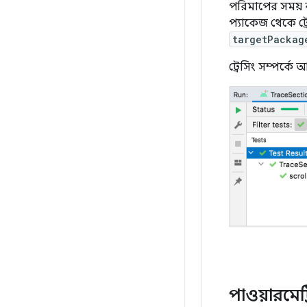
পরিমাপের সময় ক্
প্যাকেজ থেকে ট্
targetPackag
ট্রেসিং সম্পর্কে
পাওয়ারমেট্