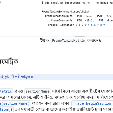
চিত্র ৩.
ফলাফল।
FrameTimingMetric
মেট্রিক
এই ক্লাসটি পরীক্ষামূলক।
Metric
প্রদত্ত
sectionName
সাথে মিলে যাওয়া একটি ট্রেস সেক
রে। সময়ের ক্ষেত্রে, এটি সর্বনিম্ন, মধ্যক এবং সর্বোচ্চ সময় মিলিসে
e(sectionName)
ফাংশন কল দ্বারা অথবা
Trace.beginSection
tion()
এর মধ্যবর্তী কোড বা তাদের অ্যাসিঙ্ক ভ্যারিয়েন্ট দ্বারা সংজ