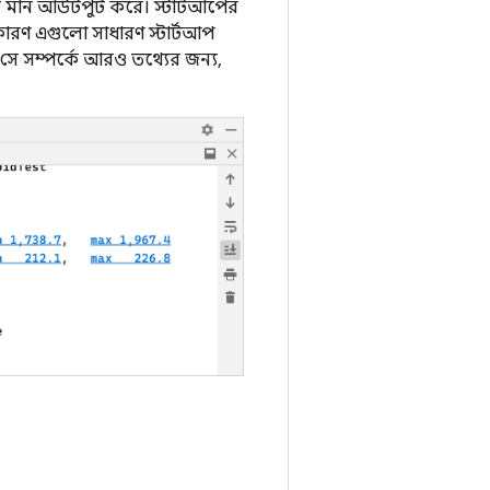
চ্চ মান আউটপুট করে। স্টার্টআপের
ারণ এগুলো সাধারণ স্টার্টআপ
 সে সম্পর্কে আরও তথ্যের জন্য,