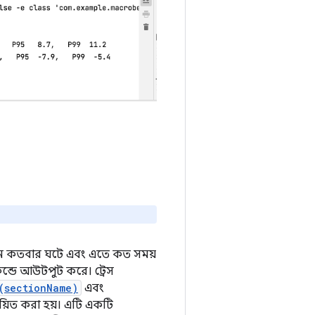
শন কতবার ঘটে এবং এতে কত সময়
কেন্ডে আউটপুট করে। ট্রেস
(sectionName)
এবং
্ঞায়িত করা হয়। এটি একটি