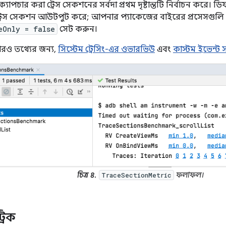
যাপচার করা ট্রেস সেকশনের সর্বদা প্রথম দৃষ্টান্তটি নির্বাচন করে। ড
রেস সেকশন আউটপুট করে; আপনার প্যাকেজের বাইরের প্রসেসগুলি অন্
eOnly = false
সেট করুন।
 আরও তথ্যের জন্য,
সিস্টেম ট্রেসিং-এর ওভারভিউ
এবং
কাস্টম ইভেন্ট 
চিত্র ৪.
ফলাফল।
TraceSectionMetric
রিক