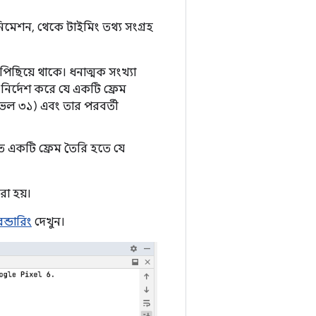
ানিমেশন, থেকে টাইমিং তথ্য সংগ্রহ
পিছিয়ে থাকে। ধনাত্মক সংখ্যা
া নির্দেশ করে যে একটি ফ্রেম
লেভেল ৩১) এবং তার পরবর্তী
তে একটি ফ্রেম তৈরি হতে যে
া হয়।
ন্ডারিং
দেখুন।