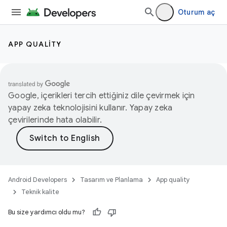
Oturum aç
APP QUALITY
Google, içerikleri tercih ettiğiniz dile çevirmek için
yapay zeka teknolojisini kullanır. Yapay zeka
çevirilerinde hata olabilir.
Android Developers
Tasarım ve Planlama
App quality
Teknik kalite
Bu size yardımcı oldu mu?