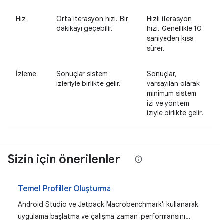
Hız
Orta iterasyon hızı. Bir
Hızlı iterasyon
dakikayı geçebilir.
hızı. Genellikle 10
saniyeden kısa
sürer.
İzleme
Sonuçlar sistem
Sonuçlar,
izleriyle birlikte gelir.
varsayılan olarak
minimum sistem
izi ve yöntem
iziyle birlikte gelir.
Sizin için önerilenler
Temel Profiller Oluşturma
Android Studio ve Jetpack Macrobenchmark'ı kullanarak
uygulama başlatma ve çalışma zamanı performansını