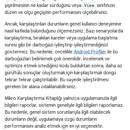
şişirilmesinin ne kadar sürdüğünü veya
View
sınıfınızın
düzen ve ölçü geçişinin performansını ölçebilirsiniz.
Ancak, karşılaştırılan durumların genel kullanıcı deneyimine
nasıl katkıda bulunduğunu ölçemezsiniz. Bazı senaryolarda
karşılaştırma, bırakılan kareler veya uygulama başlatma
süresi gibi bir darboğazı iyileştirip iyileştirmediğinizi
göstermez. Bu nedenle, öncelikle
Android Profiler
ile bu
darboğazları belirlemek çok önemlidir. İncelemek ve
optimize etmek istediğiniz kodu bulduktan sonra, daha az
gürültülü sonuçlar oluşturmak için karşılaştırmalı döngü
tekrar tekrar çalıştırılabilir. Bu sayede iyileştirilmesi
gereken bir alana odaklanabilirsiniz.
Mikro Karşılaştırma Kitaplığı yalnızca uygulamanızla ilgili
bilgileri raporlar, sistemin geneliyle ilgili bilgileri raporlamaz.
Bu nedenle, genel sistem sorunlarıyla ilgili olabilecek
durumların değil, uygulamaya özgü durumların
performansını analiz etmek için en iyi seçenektir.