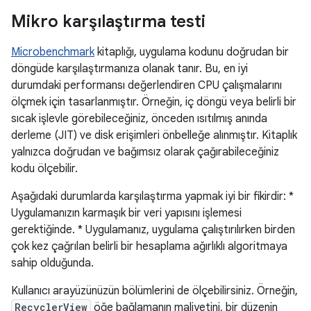
Mikro karşılaştırma testi
Microbenchmark
kitaplığı, uygulama kodunu doğrudan bir
döngüde karşılaştırmanıza olanak tanır. Bu, en iyi
durumdaki performansı değerlendiren CPU çalışmalarını
ölçmek için tasarlanmıştır. Örneğin, iç döngü veya belirli bir
sıcak işlevle görebileceğiniz, önceden ısıtılmış anında
derleme (JIT) ve disk erişimleri önbelleğe alınmıştır. Kitaplık
yalnızca doğrudan ve bağımsız olarak çağırabileceğiniz
kodu ölçebilir.
Aşağıdaki durumlarda karşılaştırma yapmak iyi bir fikirdir: *
Uygulamanızın karmaşık bir veri yapısını işlemesi
gerektiğinde. * Uygulamanız, uygulama çalıştırılırken birden
çok kez çağrılan belirli bir hesaplama ağırlıklı algoritmaya
sahip olduğunda.
Kullanıcı arayüzünüzün bölümlerini de ölçebilirsiniz. Örneğin,
RecyclerView
öğe bağlamanın maliyetini, bir düzenin