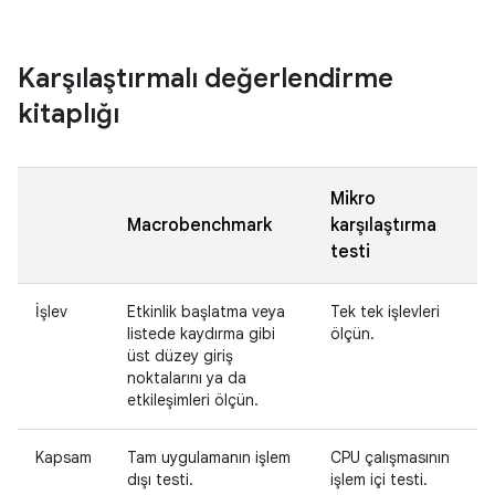
Karşılaştırmalı değerlendirme
kitaplığı
Mikro
Macrobenchmark
karşılaştırma
testi
İşlev
Etkinlik başlatma veya
Tek tek işlevleri
listede kaydırma gibi
ölçün.
üst düzey giriş
noktalarını ya da
etkileşimleri ölçün.
Kapsam
Tam uygulamanın işlem
CPU çalışmasının
dışı testi.
işlem içi testi.