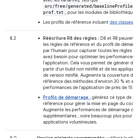
avec les variantes, tels que
src/free/generated/baselineProfiles/
prof.txt
, pour les modules de bibliothèque.
Les profils de référence incluent
des classes d
8.2
Réécriture R8 des règles
: D8 et R8 peuvent 
les règles de référence et du profil de démarrag
par l'humain pour capturer toutes les règles d
avez besoin pour optimiser les performances 
l'application. Cela vous permet de générer des 
partir d'un build non minifié et de les appliquer
de version minifié. Augmente la couverture des 
référence des méthodes d'environ 30 % et amé
performances de l'application de près de 15 %
Profils de démarrage :
générez ce type de pro
référence pour gérer la mise en page du code
Augmente les performances de démarrage d'e
supplémentaires , voire beaucoup plus pour le
applications volumineuses.