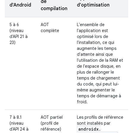
de
d'Android
d'optimisation
compilation
5 à 6
AOT
L'ensemble de
(niveau
complète
l'application est
d'API 21 à
optimisé lors de
23)
l'installation, ce qui
augmente les temps
d'attente ainsi que
l'utilisation de la RAM et
de l'espace disque, en
plus de rallonger le
temps de chargement
du code, qui peut lui-
même augmenter le
temps de démarrage à
froid.
7 à 8.1
AOT partiel
Les profils de référence
(niveau
(profil de
sont installés par
androidx
.
d'API 24 à
référence)