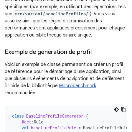
spécifiques (par exemple, en utilisant des répertoires tels
que
src/variant/baselineProfiles/
). Vous vous
assurez ainsi que les règles d'optimisation des
performances sont appliquées précisément pour chaque
application ou bibliothèque binaire unique.
Exemple de génération de profil
Voici un exemple de classe permettant de créer un profil
de référence pour le démarrage d'une application, ainsi
que plusieurs événements de navigation et de défilement
à l'aide de la bibliothèque
Macrobenchmark
recommandée :
class
BaselineProfileGenerator
{
@get
:
Rule
val
baselineProfileRule
=
BaselineProfileRule
(