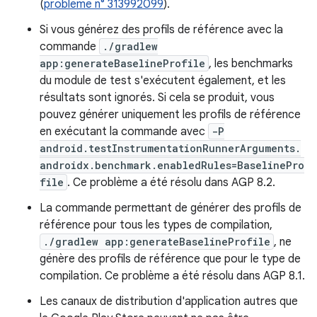
(
problème n° 313992099
).
Si vous générez des profils de référence avec la
commande
./gradlew
app:generateBaselineProfile
, les benchmarks
du module de test s'exécutent également, et les
résultats sont ignorés. Si cela se produit, vous
pouvez générer uniquement les profils de référence
en exécutant la commande avec
-P
android.testInstrumentationRunnerArguments.
androidx.benchmark.enabledRules=BaselinePro
file
. Ce problème a été résolu dans AGP 8.2.
La commande permettant de générer des profils de
référence pour tous les types de compilation,
./gradlew app:generateBaselineProfile
, ne
génère des profils de référence que pour le type de
compilation. Ce problème a été résolu dans AGP 8.1.
Les canaux de distribution d'application autres que