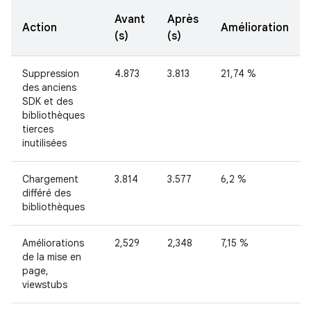
Avant
Après
Action
Amélioration
(s)
(s)
Suppression
4.873
3.813
21,74 %
des anciens
SDK et des
bibliothèques
tierces
inutilisées
Chargement
3.814
3.577
6,2 %
différé des
bibliothèques
Améliorations
2,529
2,348
7,15 %
de la mise en
page,
viewstubs