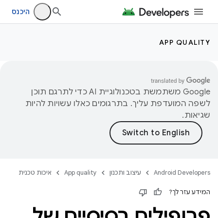
היכנס
APP QUALITY
‫Google משתמשת בטכנולוגיית AI כדי לתרגם תוכן
לשפה המועדפת עליך. בתרגומים כאלו עשויות להיות
שגיאות.
Android Developers
עיצוב ותכנון
App quality
איכות טכנית
המידע עזר לך?
פרופילים בסיסיים של