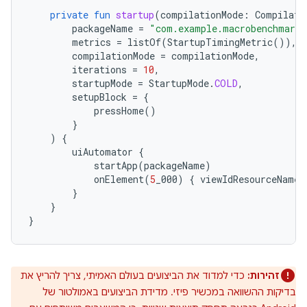
private
fun
startup
(
compilationMode
:
Compilati
packageName
=
"com.example.macrobenchmark.
metrics
=
listOf
(
StartupTimingMetric
()),
compilationMode
=
compilationMode
,
iterations
=
10
,
startupMode
=
StartupMode
.
COLD
,
setupBlock
=
{
pressHome
()
}
)
{
uiAutomator
{
startApp
(
packageName
)
onElement
(
5
_000
)
{
viewIdResourceName
}
}
}
זהירות:
כדי למדוד את הביצועים בעולם האמיתי, צריך להריץ את
בדיקות ההשוואה במכשיר פיזי. מדידת הביצועים באמולטור של