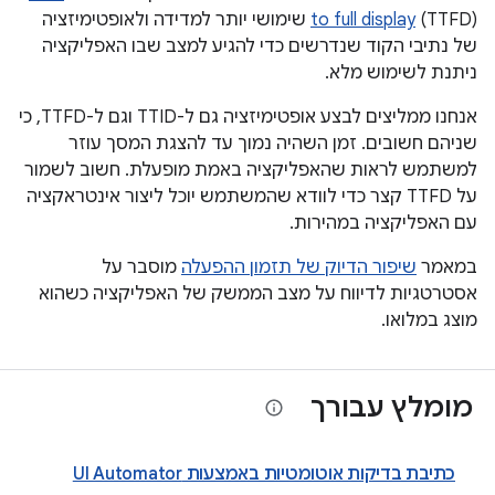
to full display
(TTFD) שימושי יותר למדידה ולאופטימיזציה
של נתיבי הקוד שנדרשים כדי להגיע למצב שבו האפליקציה
ניתנת לשימוש מלא.
אנחנו ממליצים לבצע אופטימיזציה גם ל-TTID וגם ל-TTFD, כי
שניהם חשובים. זמן השהיה נמוך עד להצגת המסך עוזר
למשתמש לראות שהאפליקציה באמת מופעלת. חשוב לשמור
על TTFD קצר כדי לוודא שהמשתמש יוכל ליצור אינטראקציה
עם האפליקציה במהירות.
במאמר
שיפור הדיוק של תזמון ההפעלה
מוסבר על
אסטרטגיות לדיווח על מצב הממשק של האפליקציה כשהוא
מוצג במלואו.
מומלץ עבורך
כתיבת בדיקות אוטומטיות באמצעות UI Automator