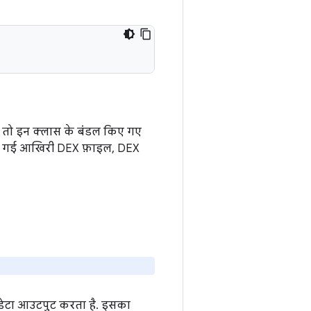
, तो इन क्लास के बंडल किए गए
र की गई आखिरी DEX फ़ाइल, DEX
टाडेटा आउटपुट करता है. इसका