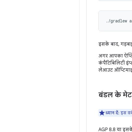
इसके बाद, गड़बड़
अगर आपका ऐप्लि
कंपैटिबिलिटी इं
लेआउट ऑप्टिमाइज़
बंडल के मेट
ध्यान दें:
इस वर्क
AGP 8.8 या इसके