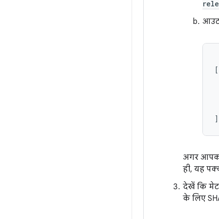
rel
आउटप
 
[

 
 
 
 
अगर आपको म
ही, यह पक्
देखें कि मे
के लिए SHA