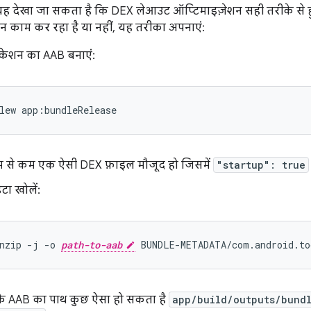
यह देखा जा सकता है कि DEX लेआउट ऑप्टिमाइज़ेशन सही तरीके से हुआ
न काम कर रहा है या नहीं, यह तरीका अपनाएं:
िकेशन का AAB बनाएं:
कम से कम एक ऐसी DEX फ़ाइल मौजूद हो जिसमें
"startup": true
ेटा खोलें:
nzip -j -o 
path-to-aab
 AAB का पाथ कुछ ऐसा हो सकता है
app/build/outputs/bund