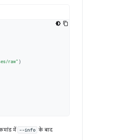
ses/raw"
)
मांड में
--info
के बाद