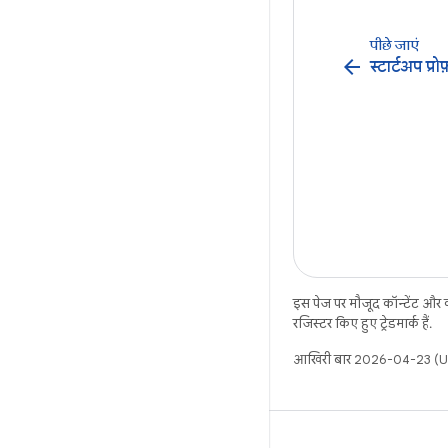
पीछे जाएं
arrow_back
स्टार्टअप प्र
इस पेज पर मौजूद कॉन्टेंट और
रजिस्टर किए हुए ट्रेडमार्क हैं.
आखिरी बार 2026-04-23 (UT