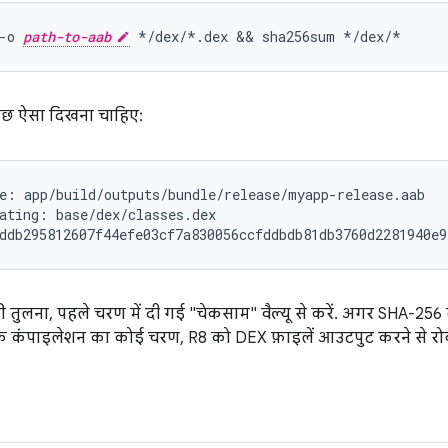
-o 
path-to-aab
छ ऐसा दिखना चाहिए:
e: app/build/outputs/bundle/release/myapp-release.aab

ating: base/dex/classes.dex

की तुलना, पहले चरण में दी गई "चेकसाम" वैल्यू से करें. अगर SHA-256 वैल
ि कंपाइलेशन का कोई चरण, R8 को DEX फ़ाइलें आउटपुट करने से रो