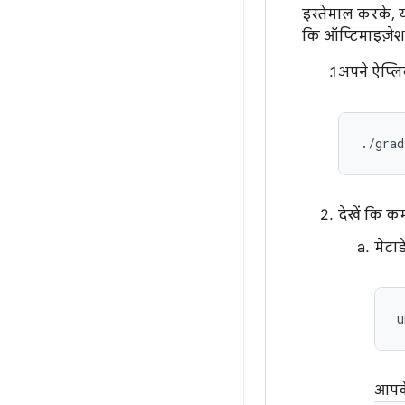
इस्तेमाल करके, 
कि ऑप्टिमाइज़ेश
अपने ऐप्ल
देखें कि 
मेटाड
u
आपके