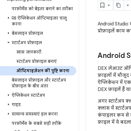
परफ़ॉर्मेंस को बेहतर बनाने का तरीका
R8 ऐप्लिकेशन ऑप्टिमाइज़र चालू
Android Studio 
करना
प्रोफ़ाइलें काम कर
बेसलाइन प्रोफ़ाइल
स्टार्टअप प्रोफ़ाइल
खास जानकारी
Android Stu
स्टार्टअप प्रोफ़ाइल बनाएं
DEX लेआउट ऑप्टि
ऑप्टिमाइज़ेशन की पुष्टि करना
फ़ाइलों में मौजूद 
बेसलाइन प्रोफ़ाइल और स्टार्टअप
ऐप्लिकेशन में एक
प्रोफ़ाइल के बीच अंतर
DEX फ़ाइलें हैं या
ऐप्लिकेशन स्टार्टअप
अगर स्टार्टअप क्
गाइड
क्लास में स्टार्ट
सामान्य समस्याएं हल करना
कंपाइलर कम से क
फ़ाइल में ये बदला
परफ़ॉर्मेंस के सबसे सही तरीके