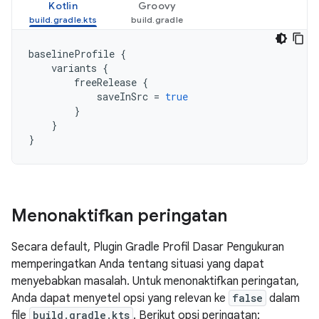
Kotlin
Groovy
baselineProfile
{
variants
{
freeRelease
{
saveInSrc
=
true
}
}
}
Menonaktifkan peringatan
Secara default, Plugin Gradle Profil Dasar Pengukuran
memperingatkan Anda tentang situasi yang dapat
menyebabkan masalah. Untuk menonaktifkan peringatan,
Anda dapat menyetel opsi yang relevan ke
false
dalam
file
build.gradle.kts
. Berikut opsi peringatan: