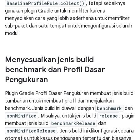
BaselineProfileRule.collect()
, tetapi sebaiknya
gunakan plugin Gradle untuk memfilter karena
menyediakan cara yang lebih sederhana untuk memfilter
sub-paket dan satu tempat untuk mengonfigurasi seluruh
modul.
Menyesuaikan jenis build
benchmark dan Profil Dasar
Pengukuran
Plugin Gradle Profil Dasar Pengukuran membuat jenis build
tambahan untuk membuat profil dan menjalankan
benchmark. Jenis build ini diawali dengan
benchmark
dan
nonMinified
. Misalnya, untuk jenis build
release
, plugin
membuat jenis build
benchmarkRelease
dan
nonMinifiedRelease
. Jenis build ini dikonfigurasi secara
otomatis untuk kasus penggunaan tertentu dan biasanya