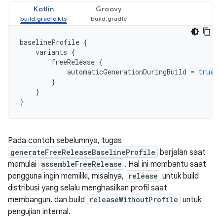
Kotlin
Groovy
baselineProfile
{
variants
{
freeRelease
{
automaticGenerationDuringBuild
=
true
}
}
}
Pada contoh sebelumnya, tugas
generateFreeReleaseBaselineProfile
berjalan saat
memulai
assembleFreeRelease
. Hal ini membantu saat
pengguna ingin memiliki, misalnya,
release
untuk build
distribusi yang selalu menghasilkan profil saat
membangun, dan build
releaseWithoutProfile
untuk
pengujian internal.