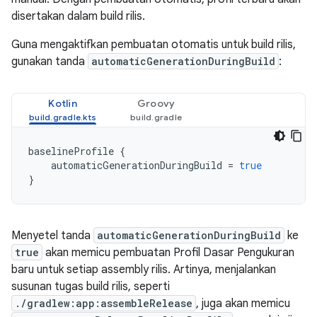
disertakan dalam build rilis.
Guna mengaktifkan pembuatan otomatis untuk build rilis,
gunakan tanda
automaticGenerationDuringBuild
:
Kotlin
Groovy
baselineProfile
{
automaticGenerationDuringBuild
=
true
}
Menyetel tanda
automaticGenerationDuringBuild
ke
true
akan memicu pembuatan Profil Dasar Pengukuran
baru untuk setiap assembly rilis. Artinya, menjalankan
susunan tugas build rilis, seperti
./gradlew:app:assembleRelease
, juga akan memicu