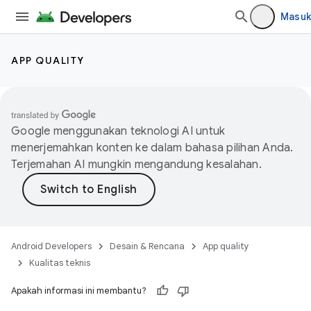
Masuk
APP QUALITY
Google menggunakan teknologi AI untuk
menerjemahkan konten ke dalam bahasa pilihan Anda.
Terjemahan AI mungkin mengandung kesalahan.
Android Developers
Desain & Rencana
App quality
Kualitas teknis
Apakah informasi ini membantu?