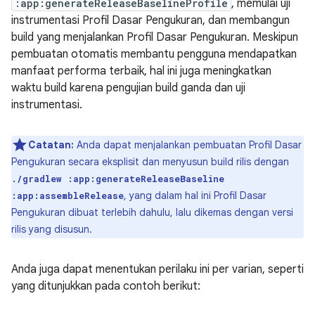
:app:generateReleaseBaselineProfile
, memulai uji
instrumentasi Profil Dasar Pengukuran, dan membangun
build yang menjalankan Profil Dasar Pengukuran. Meskipun
pembuatan otomatis membantu pengguna mendapatkan
manfaat performa terbaik, hal ini juga meningkatkan
waktu build karena pengujian build ganda dan uji
instrumentasi.
Catatan:
Anda dapat menjalankan pembuatan Profil Dasar
Pengukuran secara eksplisit dan menyusun build rilis dengan
./gradlew :app:generateReleaseBaseline
, yang dalam hal ini Profil Dasar
:app:assembleRelease
Pengukuran dibuat terlebih dahulu, lalu dikemas dengan versi
rilis yang disusun.
Anda juga dapat menentukan perilaku ini per varian, seperti
yang ditunjukkan pada contoh berikut: