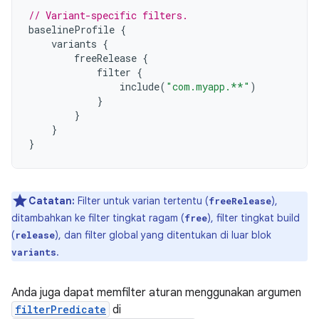
// Variant-specific filters.
baselineProfile
{
variants
{
freeRelease
{
filter
{
include
(
"com.myapp.**"
)
}
}
}
}
Catatan:
Filter untuk varian tertentu (
),
freeRelease
ditambahkan ke filter tingkat ragam (
), filter tingkat build
free
(
), dan filter global yang ditentukan di luar blok
release
.
variants
Anda juga dapat memfilter aturan menggunakan argumen
filterPredicate
di