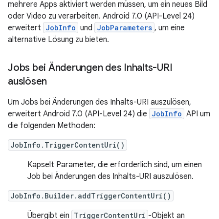
mehrere Apps aktiviert werden müssen, um ein neues Bild
oder Video zu verarbeiten. Android 7.0 (API-Level 24)
erweitert
JobInfo
und
JobParameters
, um eine
alternative Lösung zu bieten.
Jobs bei Änderungen des Inhalts-URI
auslösen
Um Jobs bei Änderungen des Inhalts-URI auszulösen,
erweitert Android 7.0 (API-Level 24) die
JobInfo
API um
die folgenden Methoden:
JobInfo.TriggerContentUri()
Kapselt Parameter, die erforderlich sind, um einen
Job bei Änderungen des Inhalts-URI auszulösen.
JobInfo.Builder.addTriggerContentUri()
Übergibt ein
TriggerContentUri
-Objekt an