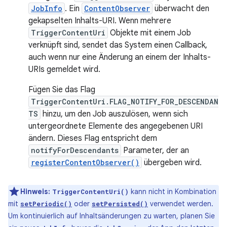
JobInfo
. Ein
ContentObserver
überwacht den
gekapselten Inhalts-URI. Wenn mehrere
TriggerContentUri
Objekte mit einem Job
verknüpft sind, sendet das System einen Callback,
auch wenn nur eine Änderung an einem der Inhalts-
URIs gemeldet wird.
Fügen Sie das Flag
TriggerContentUri.FLAG_NOTIFY_FOR_DESCENDAN
TS
hinzu, um den Job auszulösen, wenn sich
untergeordnete Elemente des angegebenen URI
ändern. Dieses Flag entspricht dem
notifyForDescendants
Parameter, der an
registerContentObserver()
übergeben wird.
Hinweis:
kann nicht in Kombination
TriggerContentUri()
mit
oder
verwendet werden.
setPeriodic()
setPersisted()
Um kontinuierlich auf Inhaltsänderungen zu warten, planen Sie