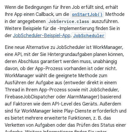
Wenn die Bedingungen für Ihren Job erfüllt sind, erhält
Ihre App einen Callback, um die
onStartJob()
Methode
in der angegebenen
JobService.class
auszuführen.
Weitere Beispiele für die -Implementierung finden Sie in
der
JobScheduler-Beispiel-App
.
JobScheduler
Eine neue Alternative zu JobScheduler ist WorkManager,
eine API, mit der Sie Hintergrundaufgaben planen können,
deren Abschluss garantiert werden muss, unabhängig
davon, ob der App-Prozess vorhanden ist oder nicht.
WorkManager wählt die geeignete Methode zum
Ausführen der Aufgabe aus (entweder direkt in einem
Thread in Ihrem App-Prozess sowie mit JobScheduler,
FirebaseJobDispatcher oder AlarmManager) basierend
auf Faktoren wie dem API-Level des Geräts. Außerdem
sind für WorkManager keine Play-Dienste erforderlich und
es bietet mehrere erweiterte Funktionen, z. B. das
Verketten von Aufgaben oder das Prüfen des Status einer