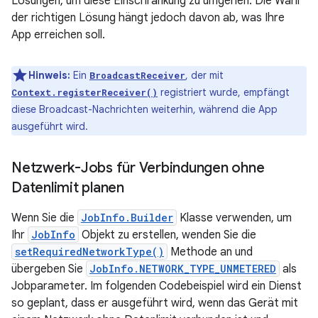
Lösungen, um diese Einschränkung zu umgehen. Die Wahl
der richtigen Lösung hängt jedoch davon ab, was Ihre
App erreichen soll.
Hinweis:
Ein
, der mit
BroadcastReceiver
registriert wurde, empfängt
Context.registerReceiver()
diese Broadcast-Nachrichten weiterhin, während die App
ausgeführt wird.
Netzwerk-Jobs für Verbindungen ohne
Datenlimit planen
Wenn Sie die
JobInfo.Builder
Klasse verwenden, um
Ihr
JobInfo
Objekt zu erstellen, wenden Sie die
setRequiredNetworkType()
Methode an und
übergeben Sie
JobInfo.NETWORK_TYPE_UNMETERED
als
Jobparameter. Im folgenden Codebeispiel wird ein Dienst
so geplant, dass er ausgeführt wird, wenn das Gerät mit