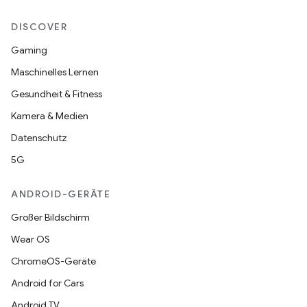
DISCOVER
Gaming
Maschinelles Lernen
Gesundheit & Fitness
Kamera & Medien
Datenschutz
5G
ANDROID-GERÄTE
Großer Bildschirm
Wear OS
ChromeOS-Geräte
Android for Cars
Android TV