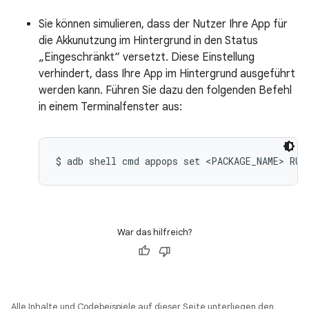
Sie können simulieren, dass der Nutzer Ihre App für
die Akkunutzung im Hintergrund in den Status
„Eingeschränkt“ versetzt. Diese Einstellung
verhindert, dass Ihre App im Hintergrund ausgeführt
werden kann. Führen Sie dazu den folgenden Befehl
in einem Terminalfenster aus:
$ adb shell cmd appops set <PACKAGE_NAME> RUN
War das hilfreich?
Alle Inhalte und Codebeispiele auf dieser Seite unterliegen den