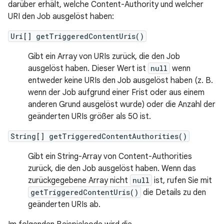
darüber erhält, welche Content-Authority und welcher
URI den Job ausgelöst haben:
Uri[] getTriggeredContentUris()
Gibt ein Array von URIs zurück, die den Job
ausgelöst haben. Dieser Wert ist
null
wenn
entweder keine URIs den Job ausgelöst haben (z. B.
wenn der Job aufgrund einer Frist oder aus einem
anderen Grund ausgelöst wurde) oder die Anzahl der
geänderten URIs größer als 50 ist.
String[] getTriggeredContentAuthorities()
Gibt ein String-Array von Content-Authorities
zurück, die den Job ausgelöst haben. Wenn das
zurückgegebene Array nicht
null
ist, rufen Sie mit
getTriggeredContentUris()
die Details zu den
geänderten URIs ab.