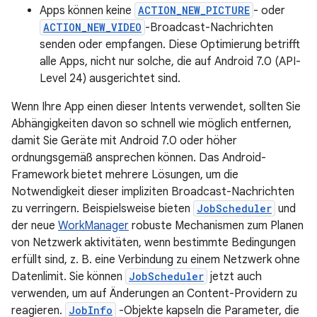
Apps können keine
ACTION_NEW_PICTURE
- oder
ACTION_NEW_VIDEO
-Broadcast-Nachrichten
senden oder empfangen. Diese Optimierung betrifft
alle Apps, nicht nur solche, die auf Android 7.0 (API-
Level 24) ausgerichtet sind.
Wenn Ihre App einen dieser Intents verwendet, sollten Sie
Abhängigkeiten davon so schnell wie möglich entfernen,
damit Sie Geräte mit Android 7.0 oder höher
ordnungsgemäß ansprechen können. Das Android-
Framework bietet mehrere Lösungen, um die
Notwendigkeit dieser impliziten Broadcast-Nachrichten
zu verringern. Beispielsweise bieten
JobScheduler
und
der neue
WorkManager
robuste Mechanismen zum Planen
von Netzwerk aktivitäten, wenn bestimmte Bedingungen
erfüllt sind, z. B. eine Verbindung zu einem Netzwerk ohne
Datenlimit. Sie können
JobScheduler
jetzt auch
verwenden, um auf Änderungen an Content-Providern zu
reagieren.
JobInfo
-Objekte kapseln die Parameter, die