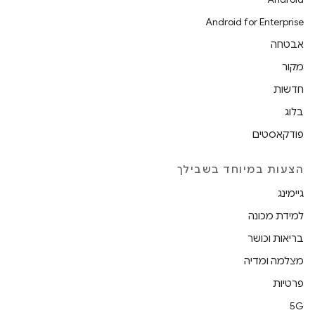
Android for Enterprise
אבטחה
מקור
חדשות
בלוג
פודקאסטים
הצעות במיוחד בשבילך
גיימינג
למידת מכונה
בריאות וכושר
מצלמה ומדיה
פרטיות
5G