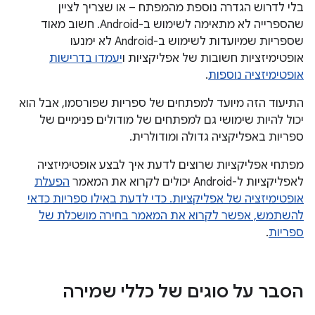
בלי לדרוש הגדרה נוספת מהמפתח – או שצריך לציין
שהספרייה לא מתאימה לשימוש ב-Android. חשוב מאוד
שספריות שמיועדות לשימוש ב-Android לא ימנעו
אופטימיזציות חשובות של אפליקציות ו
יעמדו בדרישות
אופטימיזציה נוספות
.
התיעוד הזה מיועד למפתחים של ספריות שפורסמו, אבל הוא
יכול להיות שימושי גם למפתחים של מודולים פנימיים של
ספריות באפליקציה גדולה ומודולרית.
מפתחי אפליקציות שרוצים לדעת איך לבצע אופטימיזציה
לאפליקציות ל-Android יכולים לקרוא את המאמר
הפעלת
אופטימיזציה של אפליקציות. כדי לדעת באילו ספריות כדאי
להשתמש, אפשר לקרוא את המאמר
בחירה מושכלת של
ספריות
.
הסבר על סוגים של כללי שמירה