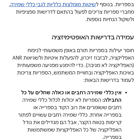
בספריות. בנוסף ל
שיטות מומלצות כלליות לגבי כללי שמירה
,
מחברי ספריות צריכים לפעול בהתאם לדרישות ספציפיות
ולשקול הנחיות נוספות.
עמידה בדרישות האופטימיזציה
חוסר יעילות בספריות תורם באופן משמעותי לניפוח
האפליקציה, לבזבוז זיכרון, להפעלות איטיות ולשגיאות ANR
(האפליקציה לא מגיבה). כדי להימנע מפגיעה משמעותית
באיכות האפליקציה ובחוויית המשתמש, הספריות צריכות
לעמוד בדרישות הבאות:
אין כללי שמירה רחבים או כאלה שחלים על כל
החבילה:
הספריות לא יכולות לכלול כללי שמירה
רחבים ששומרים את רוב הקוד בספרייה או
בספרייה אחרת. כללי שמירה רחבים עשויים לפתור
קריסות בטווח הקצר, אבל הם מגדילים את גודל
האפליקציה של כל האפליקציות שמשתמשות
בספרייה.