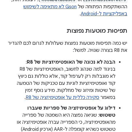
ההשתקפות הפתוחה של
Gson לא מתאימה לשימוש
באפליקציות ל-Android
.
תפיסות מוטעות נפוצות
יש כמה תפיסות מוטעות נפוצות שעלולות לגרום לכם להגדיר
את R8 בצורה שגויה. למשל:
הבנה לא נכונה של האופטימיזציות של R8
:
בניגוד למה שנהוג לחשוב, האופטימיזציות של R8
לא מוגבלות רק לערפול קוד, אלא כוללות גם כיווץ
קוד ואופטימיזציות לוגיות עם טכניקות של הטמעה
של שיטות ומיזוג של מחלקות. מידע נוסף זמין
במאמר
סקירה כללית על אופטימיזציה של R8
.
דילוג על אופטימיזציה של ספריות שעברו
טשטוש
: שגיאה נפוצה היא השמטה של ספרייה
מהאופטימיזציה, כי הספרייה עברה אופטימיזציה או
טשטוש כשהיא קומפלה ל-AAR (ארכיון Android)