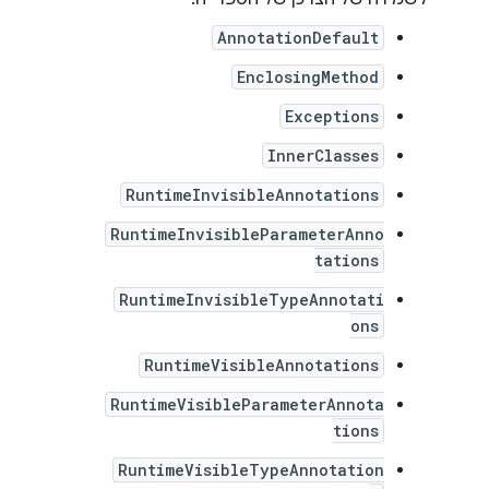
AnnotationDefault
EnclosingMethod
Exceptions
InnerClasses
RuntimeInvisibleAnnotations
RuntimeInvisibleParameterAnno
tations
RuntimeInvisibleTypeAnnotati
ons
RuntimeVisibleAnnotations
RuntimeVisibleParameterAnnota
tions
RuntimeVisibleTypeAnnotation