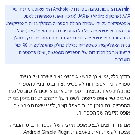
הערה:
טעות נפוצה בפיתוח ל-Android היא שאופטימיזציה של
AAR (ארכיון Android) או JAR (ארכיון Java) מאפשרת למנוע
אופטימיזציה על ידי שמירת חבילת הספרייה במהלך בניית האפליקציה.
עם זאת, אופטימיזציה של כל התוכנית (ברמת האפליקציה) יעילה
הרבה יותר מאופטימיזציה שמתבצעת ברמת הספרייה. רק במהלך
בניית האפליקציה, כשספרייה נכללת כחלק מהאפליקציה, R8 יכול
לדעת איך כל המתודות של הספרייה משמשות, ואילו פרמטרים
מועברים.
בדרך כלל, אין צורך לבצע אופטימיזציה ישירה של בניית
ספרייה, כי האפשרויות לאופטימיזציה בזמן בניית הספרייה
מוגבלות מאוד. כמפתחי ספריות, אתם צריכים לחשוב על כמה
שלבים של אופטימיזציה ולשמור על התנהגות, גם בזמן בניית
הספרייה וגם בזמן בניית האפליקציה, לפני שאתם מבצעים
אופטימיזציה של הספרייה.
אם עדיין רוצים לבצע אופטימיזציה של הספרייה בזמן הבנייה,
אפשר לעשות זאת באמצעות Android Gradle Plugin.