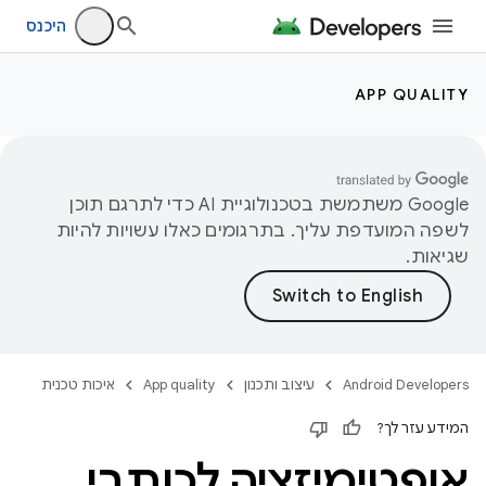
היכנס
APP QUALITY
‫Google משתמשת בטכנולוגיית AI כדי לתרגם תוכן
לשפה המועדפת עליך. בתרגומים כאלו עשויות להיות
שגיאות.
Android Developers
עיצוב ותכנון
App quality
איכות טכנית
המידע עזר לך?
אופטימיזציה לכותבי