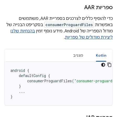
ספריות AAR
כדי להוסיף כללים לצרכנים בספריית AAR, משתמשים
באפשרות
consumerProguardFiles
בסקריפט הבנייה של
מודול הספרייה של Android. מידע נוסף זמין
בהנחיות שלנו
ליצירת מודולים של ספריות
.
Kotlin
מגניב
android
{
defaultConfig
{
consumerProguardFiles
(
"consumer-proguard-r
}
...
}