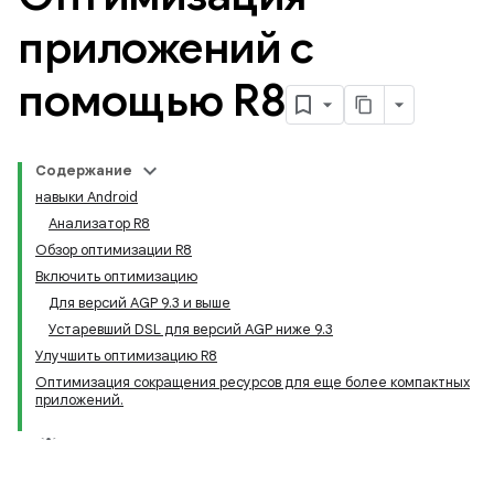
приложений с
помощью R8
Содержание
навыки Android
Анализатор R8
Обзор оптимизации R8
Включить оптимизацию
Для версий AGP 9.3 и выше
Устаревший DSL для версий AGP ниже 9.3
Улучшить оптимизацию R8
Оптимизация сокращения ресурсов для еще более компактных
приложений.