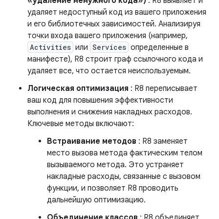
«удаление ненужного кода»)
: R8 выявляет и
удаляет недоступный код из вашего приложения
и его библиотечных зависимостей. Анализируя
точки входа вашего приложения (например,
Activities
или
Services
определенные в
манифесте), R8 строит граф ссылочного кода и
удаляет все, что остается неиспользуемым.
Логическая оптимизация
: R8 переписывает
ваш код для повышения эффективности
выполнения и снижения накладных расходов.
Ключевые методы включают:
Встраивание методов
: R8 заменяет
место вызова метода фактическим телом
вызываемого метода. Это устраняет
накладные расходы, связанные с вызовом
функции, и позволяет R8 проводить
дальнейшую оптимизацию.
Объединение классов
: R8 объединяет