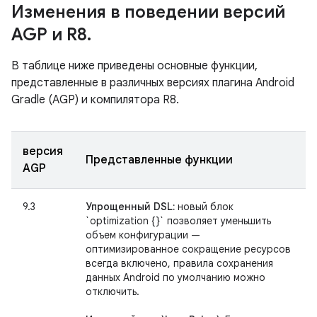
Изменения в поведении версий
AGP и R8
.
В таблице ниже приведены основные функции,
представленные в различных версиях плагина Android
Gradle (AGP) и компилятора R8.
версия
Представленные функции
AGP
9.3
Упрощенный DSL:
новый блок
`optimization {}` позволяет уменьшить
объем конфигурации —
оптимизированное сокращение ресурсов
всегда включено, правила сохранения
данных Android по умолчанию можно
отключить.