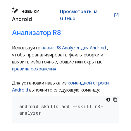
навыки
Просмотреть на
open_in_new
GitHub
Android
Анализатор R8
Используйте
навык R8 Analyzer для Android
,
чтобы проанализировать файлы сборки и
выявить избыточные, общие или скрытые
правила сохранения
.
Для установки навыка из
командной строки
Android
выполните следующую команду:
android skills add --skill r8-
analyzer