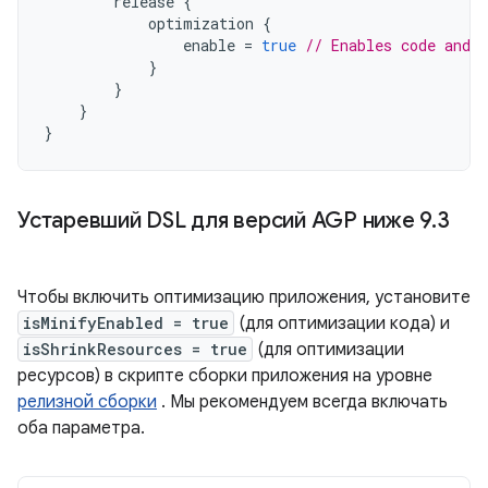
release
{
optimization
{
enable
=
true
// Enables code and 
}
}
}
}
Устаревший DSL для версий AGP ниже 9
.
3
Чтобы включить оптимизацию приложения, установите
isMinifyEnabled = true
(для оптимизации кода) и
isShrinkResources = true
(для оптимизации
ресурсов) в скрипте сборки приложения на уровне
релизной сборки
. Мы рекомендуем всегда включать
оба параметра.