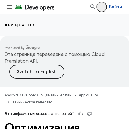
Войти
APP QUALITY
Эта страница переведена с помощью
Cloud
Translation API
.
Android Developers
Дизайн и план
App quality
Техническое качество
Эта информация оказалась полезной?
Оптимизация