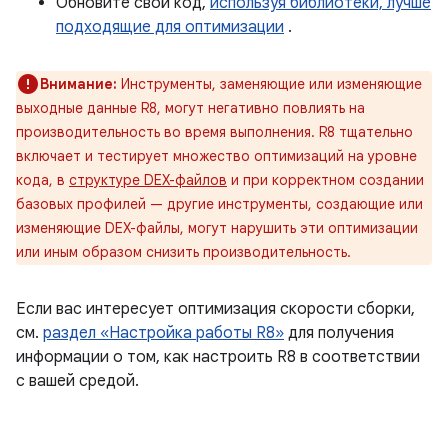
Обновите свой код,
используя библиотеки, лучше
подходящие для оптимизации
.
Внимание:
Инструменты, заменяющие или изменяющие
выходные данные R8, могут негативно повлиять на
производительность во время выполнения. R8 тщательно
включает и тестирует множество оптимизаций на уровне
кода, в
структуре DEX-файлов
и при корректном создании
базовых профилей — другие инструменты, создающие или
изменяющие DEX-файлы, могут нарушить эти оптимизации
или иным образом снизить производительность.
Если вас интересует оптимизация скорости сборки,
см.
раздел «Настройка работы R8»
для получения
информации о том, как настроить R8 в соответствии
с вашей средой.