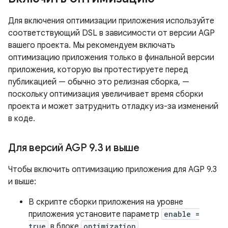
Для включения оптимизации приложения используйте
соответствующий DSL в зависимости от версии AGP
вашего проекта. Мы рекомендуем включать
оптимизацию приложения только в финальной версии
приложения, которую вы протестируете перед
публикацией — обычно это релизная сборка, —
поскольку оптимизация увеличивает время сборки
проекта и может затруднить отладку из-за изменений
в коде.
Для версий AGP 9
.
3 и выше
Чтобы включить оптимизацию приложения для AGP 9.3
и выше:
В скрипте сборки приложения на уровне
приложения установите параметр
enable =
true
в блоке
optimization
.