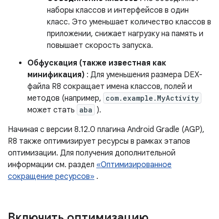
наборы классов и интерфейсов в один
класс. Это уменьшает количество классов в
приложении, снижает нагрузку на память и
повышает скорость запуска.
Обфускация (также известная как
минификация)
: Для уменьшения размера DEX-
файла R8 сокращает имена классов, полей и
методов (например,
com.example.MyActivity
может стать
aba
).
Начиная с версии 8.12.0 плагина Android Gradle (AGP),
R8 также оптимизирует ресурсы в рамках этапов
оптимизации. Для получения дополнительной
информации см. раздел
«Оптимизированное
сокращение ресурсов»
.
Включить оптимизацию