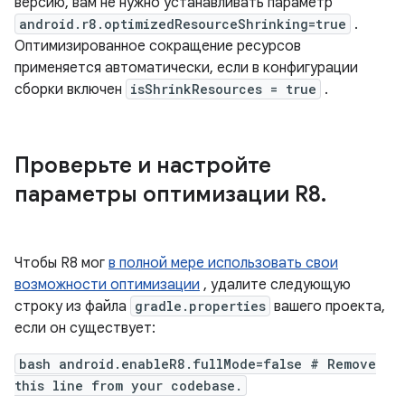
версию, вам не нужно устанавливать параметр
android.r8.optimizedResourceShrinking=true
.
Оптимизированное сокращение ресурсов
применяется автоматически, если в конфигурации
сборки включен
isShrinkResources = true
.
Проверьте и настройте
параметры оптимизации R8
.
Чтобы R8 мог
в полной мере использовать свои
возможности оптимизации
, удалите следующую
строку из файла
gradle.properties
вашего проекта,
если он существует:
bash android.enableR8.fullMode=false # Remove
this line from your codebase.