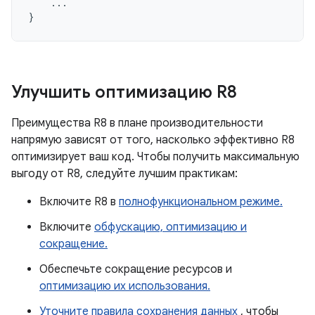
...
}
Улучшить оптимизацию R8
Преимущества R8 в плане производительности
напрямую зависят от того, насколько эффективно R8
оптимизирует ваш код. Чтобы получить максимальную
выгоду от R8, следуйте лучшим практикам:
Включите R8 в
полнофункциональном режиме.
Включите
обфускацию, оптимизацию и
сокращение.
Обеспечьте сокращение ресурсов и
оптимизацию их использования.
Уточните правила сохранения данных
, чтобы