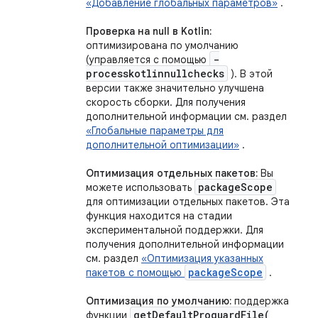
«Добавление глобальных параметров»
.
Проверка на null в Kotlin:
оптимизирована по умолчанию
-
(управляется с помощью
processkotlinnullchecks
). В этой
версии также значительно улучшена
скорость сборки. Для получения
дополнительной информации см. раздел
«Глобальные параметры для
дополнительной оптимизации»
.
Оптимизация отдельных пакетов:
Вы
package
Scope
можете использовать
для оптимизации отдельных пакетов. Эта
функция находится на стадии
экспериментальной поддержки. Для
получения дополнительной информации
см. раздел
«Оптимизация указанных
packageScope
пакетов с помощью
.
Оптимизация по умолчанию:
поддержка
getDefaultProguardFile(
функции