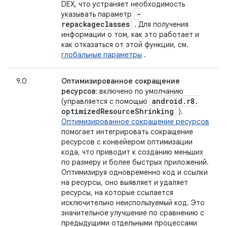
DEX, что устраняет необходимость
-
указывать параметр
repackageclasses
. Для получения
информации о том, как это работает и
как отказаться от этой функции, см.
глобальные параметры
.
9.0
Оптимизированное сокращение
ресурсов:
включено по умолчанию
android
.
r8
.
(управляется с помощью
optimized
Resource
Shrinking
).
Оптимизированное сокращение ресурсов
помогает интегрировать сокращение
ресурсов с конвейером оптимизации
кода, что приводит к созданию меньших
по размеру и более быстрых приложений.
Оптимизируя одновременно код и ссылки
на ресурсы, оно выявляет и удаляет
ресурсы, на которые ссылается
исключительно неиспользуемый код. Это
значительное улучшение по сравнению с
предыдущими отдельными процессами