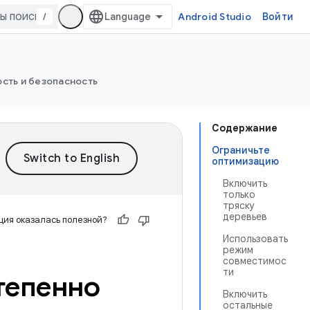
/
Android Studio
Войти
сть и безопасность
Содержание
Ограничьте
оптимизацию
Включить
только
тряску
деревьев
ия оказалась полезной?
Использовать
режим
совместимос
ти
тепенно
Включить
остальные