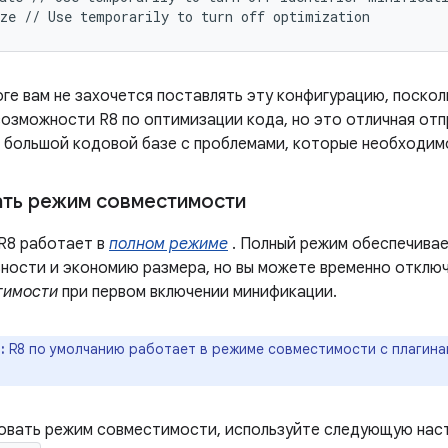
оге вам не захочется поставлять эту конфигурацию, поско
возможности R8 по оптимизации кода, но это отличная отп
в большой кодовой базе с проблемами, которые необходим
ть режим совместимости
R8 работает в
полном режиме
. Полный режим обеспечивае
ности и экономию размера, но вы можете временно отключ
тимости
при первом включении минификации.
:
R8 по умолчанию работает в режиме совместимости с плагинами
овать режим совместимости, используйте следующую наст