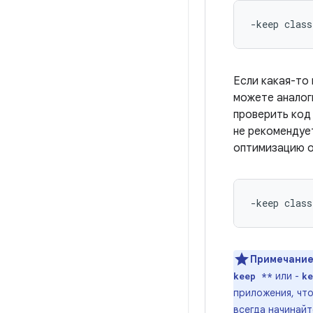
Если какая-то
можете аналог
проверить код
не рекомендуе
оптимизацию о
Примечание
или -
keep **
ke
приложения, что
всегда начинайт