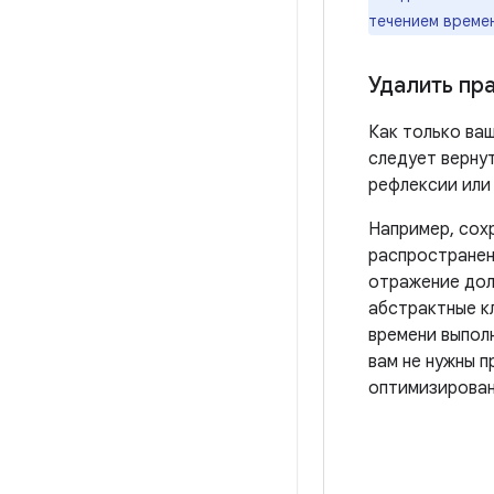
течением време
Удалить пра
Как только ваш
следует верну
рефлексии или
Например, сох
распространен
отражение дол
абстрактные к
времени выпол
вам не нужны п
оптимизирован