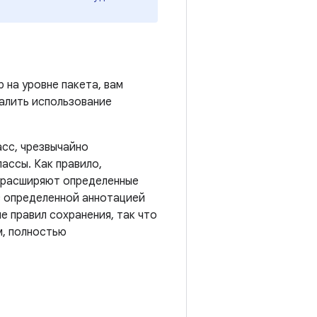
 на уровне пакета, вам
далить использование
асс, чрезвычайно
ассы. Как правило,
е расширяют определенные
с определенной аннотацией
 правил сохранения, так что
м, полностью