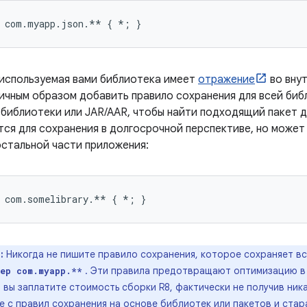
 используемая вами библиотека имеет
отражение
во внут
ичным образом добавить правило сохранения для всей биб
 библиотеки или JAR/AAR, чтобы найти подходящий пакет д
тся для сохранения в долгосрочной перспективе, но може
стальной части приложения:
:
Никогда не пишите правило сохранения, которое сохраняет в
. Эти правила предотвращают оптимизацию в
ep com.myapp.**
 вы заплатите стоимость сборки R8, фактически не получив ник
е с правил сохранения на основе библиотек или пакетов и стар