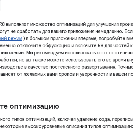
R8 выполняет множество оптимизаций для улучшения произ
огут не сработать для вашего приложения немедленно. Есл
ный режим
) в большом приложении впервые, попробуйте в
еменно отключите обфускацию и включите R8 для частей ко
приложении. Мы рекомендуем использовать этот постепенн
работки, но вы также можете использовать его во время в
изводстве в качестве постепенного развертывания. Точные
зависят от желаемых вами сроков и уверенности в вашем п
те оптимизацию
много типов оптимизаций, включая удаление кода, перепис
 некоторые высокоуровневые описания типов оптимизации: