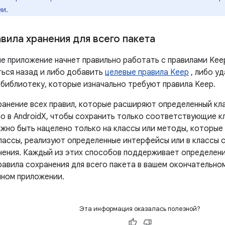
ни.
вила хранения для всего пакета
е приложение начнет правильно работать с правилами Keep
ться назад и либо добавить
целевые правила Keep
, либо у
 библиотеку, которые изначально требуют правила Keep.
ранение всех правил, которые расширяют определенный кл
о в AndroidX, чтобы сохранить только соответствующие кл
жно быть нацелено только на классы или методы, которы
лассы, реализуют определенные интерфейсы или в классы 
нения. Каждый из этих способов поддерживает определение
равила сохранения для всего пакета в вашем окончательно
ном приложении.
Эта информация оказалась полезной?