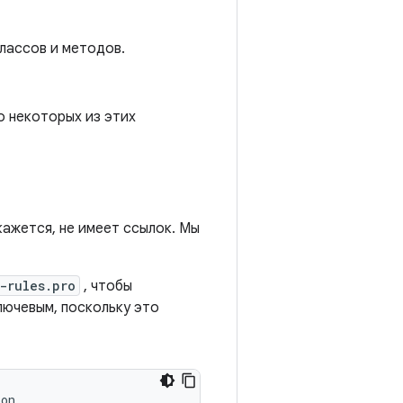
лассов и методов.
о некоторых из этих
 кажется, не имеет ссылок. Мы
-rules.pro
, чтобы
лючевым, поскольку это
on
