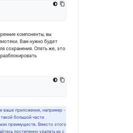
ренние компоненты, вы
лиотеки. Вам нужно будет
ля сохранения. Опять же, это
т разблокировать
се ваше приложение, например -
 такой большой части
аких преимуществ. Вместо этого
айтесь постепенно удалять их с