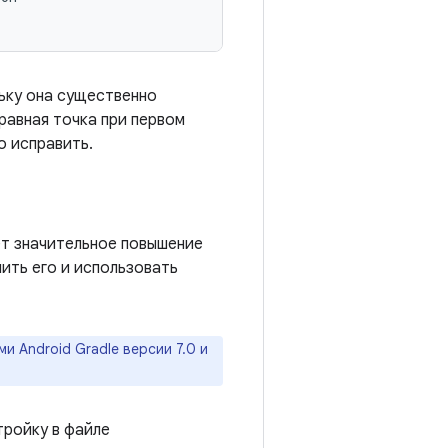
льку она существенно
равная точка при первом
о исправить.
т значительное повышение
ить его и использовать
 Android Gradle версии 7.0 и
ройку в файле