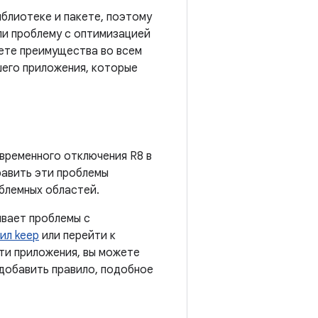
блиотеке и пакете, поэтому
ли проблему с оптимизацией
яете преимущества во всем
шего приложения, которые
 временного отключения R8 в
равить эти проблемы
облемных областей.
ывает проблемы с
ил keep
или перейти к
ти приложения, вы можете
 добавить правило, подобное