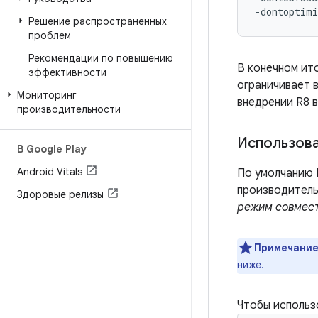
Решение распространенных
проблем
Рекомендации по повышению
В конечном ит
эффективности
ограничивает 
Мониторинг
внедрении R8 
производительности
Использова
В Google Play
Android Vitals
По умолчанию 
производитель
Здоровые релизы
режим совмес
Примечание
ниже.
Чтобы использ