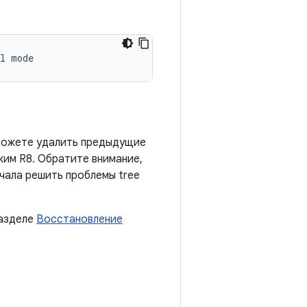
ы можете удалить предыдущие
жим R8. Обратите внимание,
чала решить проблемы tree
разделе
Восстановление