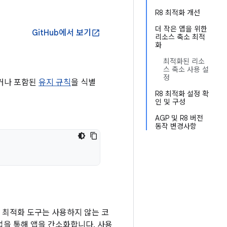
R8 최적화 개선
더 작은 앱을 위한
GitHub에서 보기
open_in_new
리소스 축소 최적
화
최적화된 리소
스 축소 사용 설
정
거나 포함된
유지 규칙
을 식별
R8 최적화 설정 확
인 및 구성
AGP 및 R8 버전
동작 변경사항
 최적화 도구는 사용하지 않는 코
업을 통해 앱을 간소화합니다. 사용