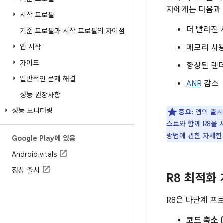
자에게는 다음과 
시작 프로필
더 빨라진 
기준 프로필과 시작 프로필의 차이점
앱 시작
메모리 사
가이드
향상된 렌더
일반적인 문제 해결
ANR
감소
성능 권장사항
성능 모니터링
중요:
앱의 출시
스트와 함께 R8을
방법에 관한 자세한
Google Play에 있음
Android vitals
정상 출시
R8 최적화
R8은 다단계 프
코드 축소 