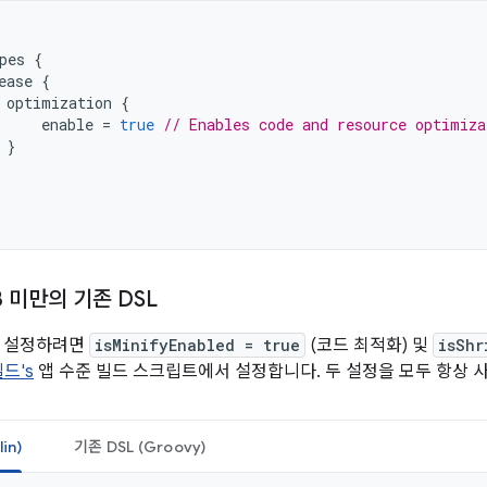
pes
{
ease
{
optimization
{
enable
=
true
// Enables code and resource optimiza
}
3 미만의 기존 DSL
용 설정하려면
isMinifyEnabled = true
(코드 최적화) 및
isShr
드's
앱 수준 빌드 스크립트에서 설정합니다. 두 설정을 모두 항상 
in)
기존 DSL (Groovy)