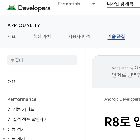
Essentials
디자인 및 계획
APP QUALITY
개요
핵심 가치
사용자 환경
기술 품질
언어로 번역합
개요
Performance
Android Developer
앱 성능 가이드
R8로 
앱 실적 점수 확인하기
성능 검사
성능 개선