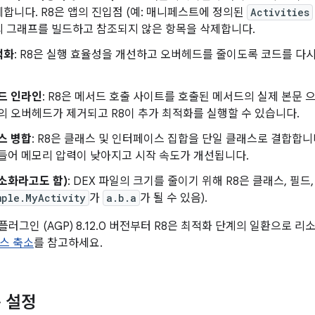
합니다. R8은 앱의 진입점 (예: 매니페스트에 정의된
Activities
의 그래프를 빌드하고 참조되지 않은 항목을 삭제합니다.
적화
: R8은 실행 효율성을 개선하고 오버헤드를 줄이도록 코드를 다
드 인라인
: R8은 메서드 호출 사이트를 호출된 메서드의 실제 본문 
의 오버헤드가 제거되고 R8이 추가 최적화를 실행할 수 있습니다.
스 병합
: R8은 클래스 및 인터페이스 집합을 단일 클래스로 결합합니
들어 메모리 압력이 낮아지고 시작 속도가 개선됩니다.
소화라고도 함)
: DEX 파일의 크기를 줄이기 위해 R8은 클래스, 필드
mple.MyActivity
가
a.b.a
가 될 수 있음).
adle 플러그인 (AGP) 8.12.0 버전부터 R8은 최적화 단계의 일환으
스 축소
를 참고하세요.
 설정