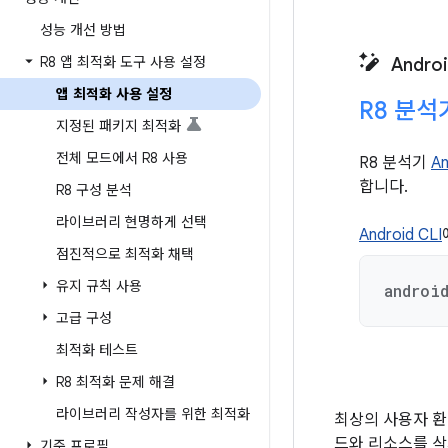
성능 개선 방법
R8 앱 최적화 도구 사용 설정
Andro
앱 최적화 사용 설정
R8 분
지정된 패키지 최적화
전체 모드에서 R8 사용
R8 분석기
A
합니다.
R8 구성 분석
라이브러리 현명하게 선택
Android CLI
점진적으로 최적화 채택
유지 규칙 사용
androi
고급 구성
최적화 테스트
R8 최적화 문제 해결
라이브러리 작성자를 위한 최적화
최상의 사용자 환
드와 리소스를 삭
기준 프로필