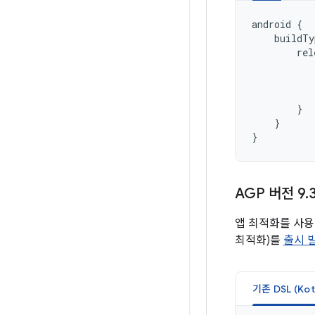
android
{
buildTy
rel
}
}
}
AGP 버전 9
.
앱 최적화를 사
최적화)를
출시 빌
기존 DSL (Kotl