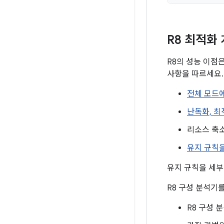
R8 최적화
R8의 성능 이점
사항을 따르세요.
전체 모드에
난독화, 최
리소스 축
유지 규칙을
유지 규칙을 세
R8 구성 분석기
R8 구성 