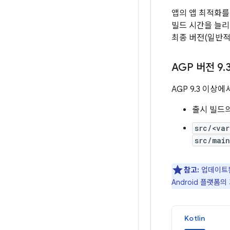
앱의 앱 최적화를
빌드 시간을 늘리
최종 버전(일반적
AGP 버전 9
.
AGP 9.3 이상
출시 빌드
src/<va
src/mai
참고:
업데이트된 
Android 플랫폼
Kotlin