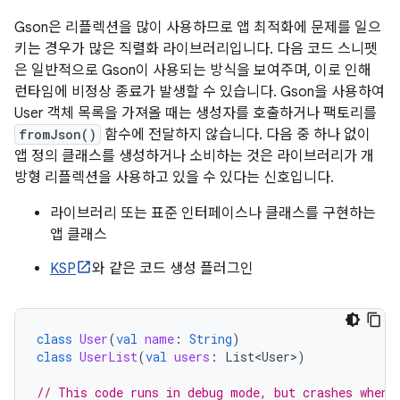
Gson은 리플렉션을 많이 사용하므로 앱 최적화에 문제를 일으
키는 경우가 많은 직렬화 라이브러리입니다. 다음 코드 스니펫
은 일반적으로 Gson이 사용되는 방식을 보여주며, 이로 인해
런타임에 비정상 종료가 발생할 수 있습니다. Gson을 사용하여
User 객체 목록을 가져올 때는 생성자를 호출하거나 팩토리를
fromJson()
함수에 전달하지 않습니다. 다음 중 하나 없이
앱 정의 클래스를 생성하거나 소비하는 것은 라이브러리가 개
방형 리플렉션을 사용하고 있을 수 있다는 신호입니다.
라이브러리 또는 표준 인터페이스나 클래스를 구현하는
앱 클래스
KSP
와 같은 코드 생성 플러그인
class
User
(
val
name
:
String
)
class
UserList
(
val
users
:
List<User>
)
// This code runs in debug mode, but crashes when 