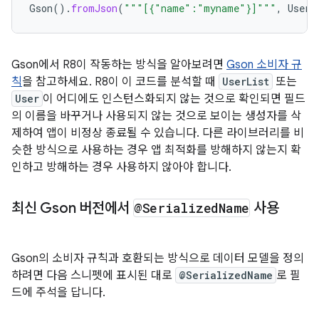
Gson
().
fromJson
(
"""[{"name":"myname"}]"""
,
User
:
Gson에서 R8이 작동하는 방식을 알아보려면
Gson 소비자 규
칙
을 참고하세요. R8이 이 코드를 분석할 때
UserList
또는
User
이 어디에도 인스턴스화되지 않는 것으로 확인되면 필드
의 이름을 바꾸거나 사용되지 않는 것으로 보이는 생성자를 삭
제하여 앱이 비정상 종료될 수 있습니다. 다른 라이브러리를 비
슷한 방식으로 사용하는 경우 앱 최적화를 방해하지 않는지 확
인하고 방해하는 경우 사용하지 않아야 합니다.
최신 Gson 버전에서
@Serialized
Name
사용
Gson의 소비자 규칙과 호환되는 방식으로 데이터 모델을 정의
하려면 다음 스니펫에 표시된 대로
@SerializedName
로 필
드에 주석을 답니다.