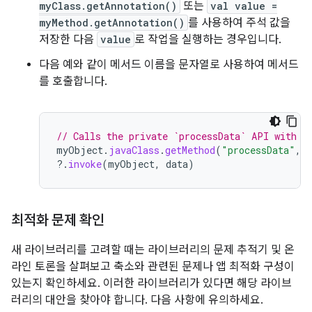
myClass.getAnnotation()
또는
val value =
myMethod.getAnnotation()
를 사용하여 주석 값을
저장한 다음
value
로 작업을 실행하는 경우입니다.
다음 예와 같이 메서드 이름을 문자열로 사용하여 메서드
를 호출합니다.
// Calls the private `processData` API with r
myObject
.
javaClass
.
getMethod
(
"processData"
,
?.
invoke
(
myObject
,
data
)
최적화 문제 확인
새 라이브러리를 고려할 때는 라이브러리의 문제 추적기 및 온
라인 토론을 살펴보고 축소와 관련된 문제나 앱 최적화 구성이
있는지 확인하세요. 이러한 라이브러리가 있다면 해당 라이브
러리의 대안을 찾아야 합니다. 다음 사항에 유의하세요.