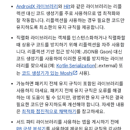
AndroidX 라이브러리
와
Hilt
와 같은 라이브러리는 리플
렉션 대신 코드 생성기를 주로 사용하므로 앱 최적화와
잘 작동합니다. 리플렉션을 사용하는 경우 필요한 코드만
유지하도록 최소한의 유지 규칙을 제공합니다.
직렬화 라이브러리는 객체를 인스턴스화하거나 직렬화할
때 상용구 코드를 방지하기 위해 리플렉션을 자주 사용합
니다. 리플렉션 기반 접근 방식(예: JSON용 Gson) 대신
코드 생성기를 사용하여 이러한 문제를 방지하는 라이브
러리를 찾으세요(예:
Kotlin Serialization
{:.external} 또
는
코드 생성기가 있는 Moshi
사용).
가능하면 패키지 전체 유지 규칙이 포함된 라이브러리를
사용하지 마세요. 패키지 전체 유지 규칙은 오류를 해결
하는 데 도움이 될 수 있지만, 광범위한 유지 규칙은 결국
필요한 코드만 유지하도록 개선해야 합니다. 자세한 내용
은
최적화 점진적으로 채택하기
를 참고하세요.
서드 파티 라이브러리를 사용하는 앱을 게시하기 전에
R8 구성 분석기
를 사용하여 제공된 유지 규칙을 감사하