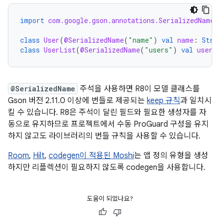
import
com.google.gson.annotations.SerializedName
class
User
(
@SerializedName
(
"name"
)
val
name
:
Stri
class
UserList
(
@SerializedName
(
"users"
)
val
users
@SerializedName
주석을 사용하면 R8이 모델 클래스를
Gson 버전 2.11.0 이상에 번들로 제공되는
keep 규칙
과 일치시
킬 수 있습니다. R8은 주석이 달린 필드와 필요한 생성자를 자
동으로 유지하므로 프로젝트에서 수동 ProGuard 구성을 유지
하지 않고도 라이브러리의 번들 규칙을 사용할 수 있습니다.
Room
,
Hilt
,
codegen이 적용된 Moshi
는 앱 정의 유형을 생성
하지만 리플렉션이 필요하지 않도록 codegen을 사용합니다.
도움이 되었나요?