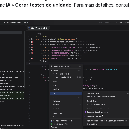
one
IA > Gerar testes de unidade
. Para mais detalhes, consu