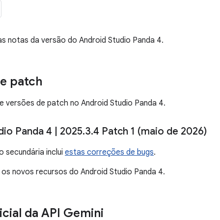
as notas da versão do Android Studio Panda 4.
e patch
 de versões de patch no Android Studio Panda 4.
dio Panda 4
|
2025
.
3
.
4 Patch 1 (maio de 2026)
o secundária inclui
estas correções de bugs
.
r os novos recursos do Android Studio Panda 4.
icial da API Gemini