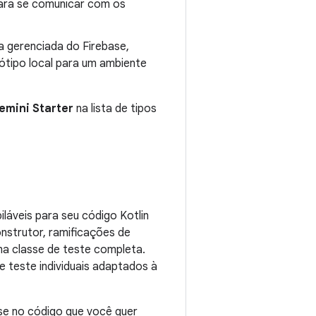
para se comunicar com os
ra gerenciada do Firebase,
ótipo local para um ambiente
emini Starter
na lista de tipos
láveis para seu código Kotlin
onstrutor, ramificações de
ma classe de teste completa.
de teste individuais adaptados à
se no código que você quer