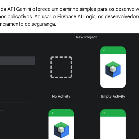
l da API Gemini oferece um caminho simples para os desenvol
aos aplicativos. Ao usar o Firebase AI Logic, os desenvolvedo
enciamento de segurança.