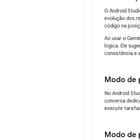
O Android Studi
evolução dos re
código na posiç
Ao usar o Gemin
lógica. Ele su
consistência e 
Modo de 
No Android Stu
conversa dedica
execute tarefa
Modo de 