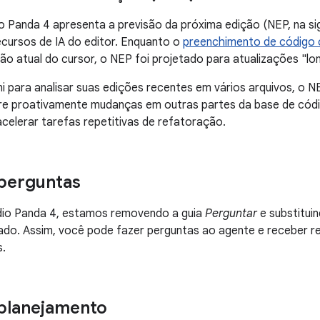
o Panda 4 apresenta a previsão da próxima edição (NEP, na sig
cursos de IA do editor. Enquanto o
preenchimento de código 
ão atual do cursor, o NEP foi projetado para atualizações "lo
i para analisar suas edições recentes em vários arquivos, o 
gere proativamente mudanças em outras partes da base de cód
acelerar tarefas repetitivas de refatoração.
perguntas
dio Panda 4, estamos removendo a guia
Perguntar
e substitui
do. Assim, você pode fazer perguntas ao agente e receber r
s.
planejamento