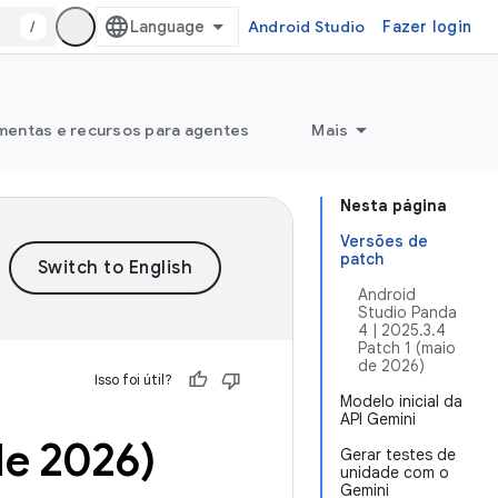
/
Android Studio
Fazer login
mentas e recursos para agentes
Mais
Nesta página
Versões de
patch
Android
Studio Panda
4 | 2025.3.4
Patch 1 (maio
de 2026)
Isso foi útil?
Modelo inicial da
API Gemini
de 2026)
Gerar testes de
unidade com o
Gemini