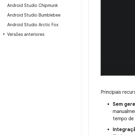
Android Studio Chipmunk
Android Studio Bumblebee
Android Studio Arctic Fox
Versões anteriores
Principais recur
Sem gere
manualmen
tempo de 
Integraç