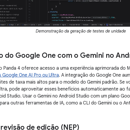
Demonstração da geração de testes de unidade
o do Google One com o Gemini no Andr
io Panda 4 oferece acesso a uma experiência aprimorada do
s Google One AI Pro ou Ultra
. A integração do Google One au
ites de taxa mais altos para o modelo do Gemini padrão. Se 
ltra, pode aproveitar esses benefícios automaticamente ao fa
id Studio. Usar o Gemini no Android Studio com um plano Goog
para outras ferramentas de IA, como a CLI do Gemini ou o Anti
revisão de edição (NEP)