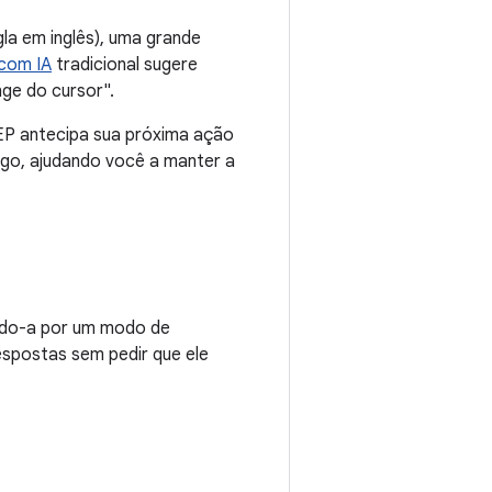
la em inglês), uma grande
com IA
tradicional sugere
nge do cursor".
NEP antecipa sua próxima ação
igo, ajudando você a manter a
ndo-a por um modo de
espostas sem pedir que ele