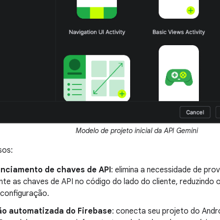
Modelo de projeto inicial da API Gemini
sos:
nciamento de chaves de API
: elimina a necessidade de prov
te as chaves de API no código do lado do cliente, reduzindo o
configuração.
ão automatizada do Firebase
: conecta seu projeto do Andr