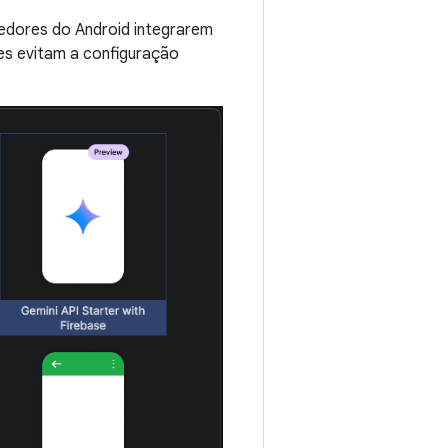
vedores do Android integrarem
res evitam a configuração