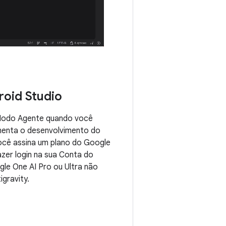
oid Studio
 Modo Agente quando você
menta o desenvolvimento do
você assina um plano do Google
zer login na sua Conta do
le One AI Pro ou Ultra não
gravity.