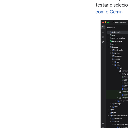
testar e seleci
com o Gemini
.