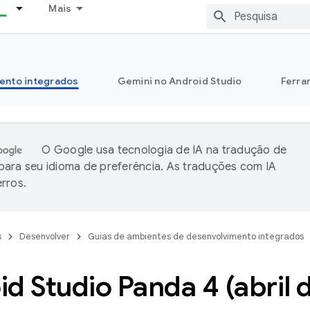
Mais
ento integrados
Gemini no Android Studio
Ferra
O Google usa tecnologia de IA na tradução de
ara seu idioma de preferência. As traduções com IA
rros.
s
Desenvolver
Guias de ambientes de desenvolvimento integrados
d Studio Panda 4 (abril 