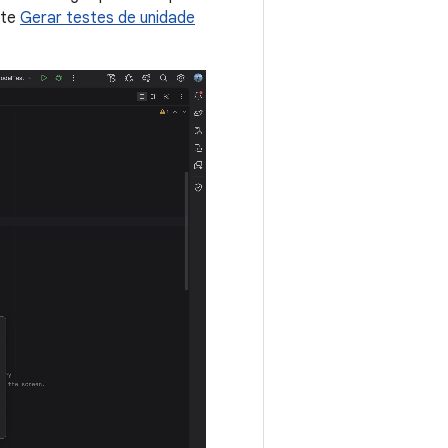
lte
Gerar testes de unidade