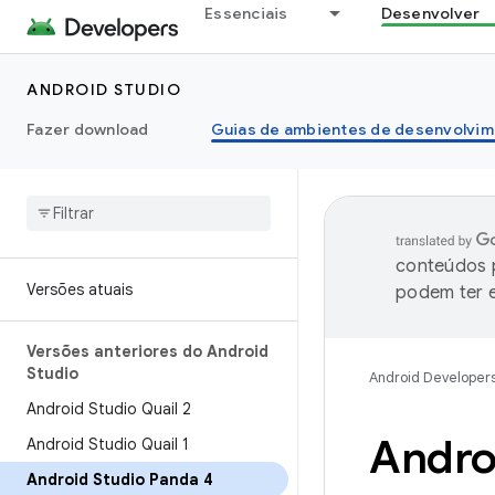
Essenciais
Desenvolver
ANDROID STUDIO
Fazer download
Guias de ambientes de desenvolvim
conteúdos p
Versões atuais
podem ter e
Versões anteriores do Android
Studio
Android Developer
Android Studio Quail 2
Androi
Android Studio Quail 1
Android Studio Panda 4