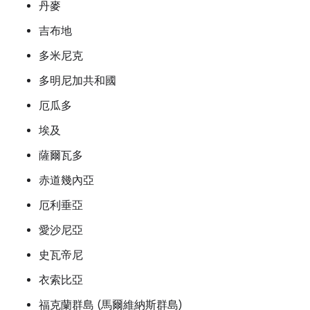
丹麥
吉布地
多米尼克
多明尼加共和國
厄瓜多
埃及
薩爾瓦多
赤道幾內亞
厄利垂亞
愛沙尼亞
史瓦帝尼
衣索比亞
福克蘭群島 (馬爾維納斯群島)