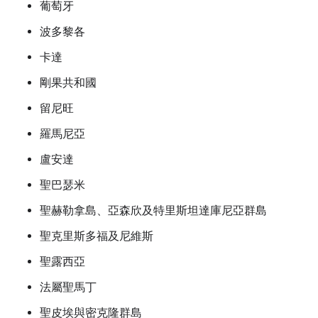
葡萄牙
波多黎各
卡達
剛果共和國
留尼旺
羅馬尼亞
盧安達
聖巴瑟米
聖赫勒拿島、亞森欣及特里斯坦達庫尼亞群島
聖克里斯多福及尼維斯
聖露西亞
法屬聖馬丁
聖皮埃與密克隆群島