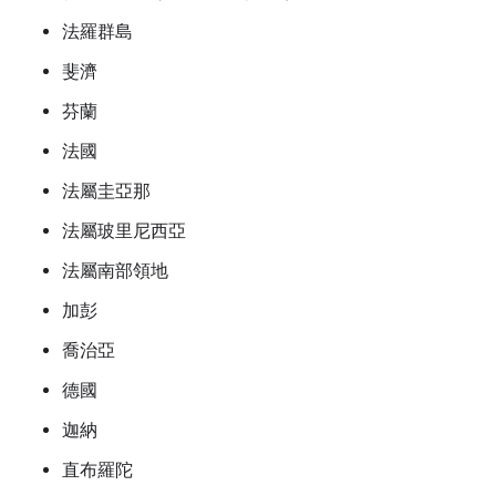
法羅群島
斐濟
芬蘭
法國
法屬圭亞那
法屬玻里尼西亞
法屬南部領地
加彭
喬治亞
德國
迦納
直布羅陀