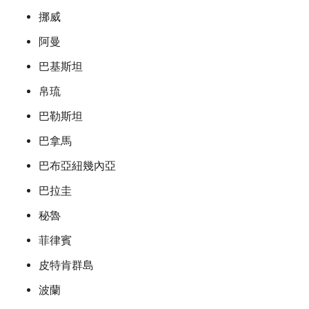
挪威
阿曼
巴基斯坦
帛琉
巴勒斯坦
巴拿馬
巴布亞紐幾內亞
巴拉圭
秘魯
菲律賓
皮特肯群島
波蘭