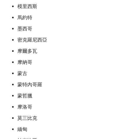
模里西斯
馬約特
墨西哥
密克羅尼西亞
摩爾多瓦
摩納哥
蒙古
蒙特內哥羅
蒙哲臘
摩洛哥
莫三比克
緬甸