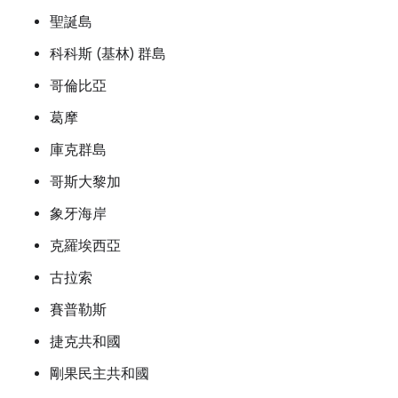
聖誕島
科科斯 (基林) 群島
哥倫比亞
葛摩
庫克群島
哥斯大黎加
象牙海岸
克羅埃西亞
古拉索
賽普勒斯
捷克共和國
剛果民主共和國