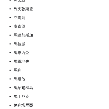
利比亞
列支敦斯登
立陶宛
盧森堡
馬達加斯加
馬拉威
馬來西亞
馬爾地夫
馬利
馬爾他
馬紹爾群島
馬丁尼克
茅利塔尼亞