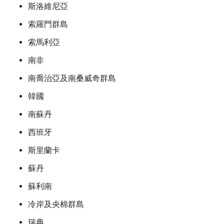
斯洛維尼亞
索羅門群島
索馬利亞
南非
南喬治亞及南桑威奇群島
韓國
南蘇丹
西班牙
斯里蘭卡
蘇丹
蘇利南
冷岸及央棉群島
瑞典