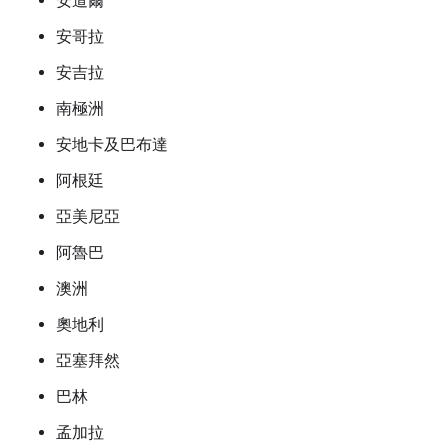
安道爾
安哥拉
安吉拉
南極洲
安地卡及巴布達
阿根廷
亞美尼亞
阿魯巴
澳洲
奧地利
亞塞拜然
巴林
孟加拉