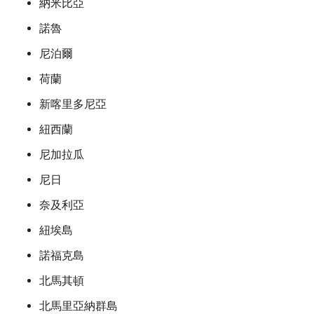
納米比亞
諾魯
尼泊爾
荷蘭
新喀里多尼亞
紐西蘭
尼加拉瓜
尼日
奈及利亞
紐埃島
諾福克島
北馬其頓
北馬里亞納群島