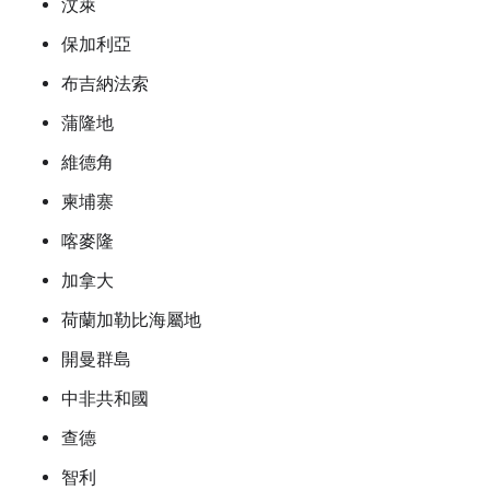
汶萊
保加利亞
布吉納法索
蒲隆地
維德角
柬埔寨
喀麥隆
加拿大
荷蘭加勒比海屬地
開曼群島
中非共和國
查德
智利