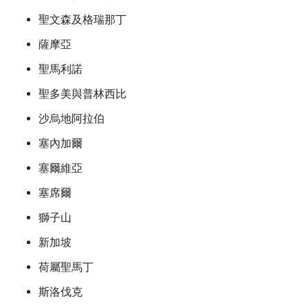
聖文森及格瑞那丁
薩摩亞
聖馬利諾
聖多美與普林西比
沙烏地阿拉伯
塞內加爾
塞爾維亞
塞席爾
獅子山
新加坡
荷屬聖馬丁
斯洛伐克