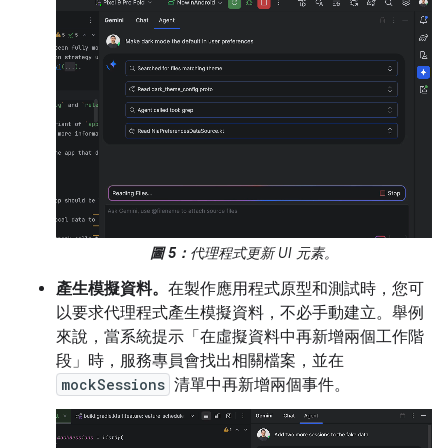
圖 5：
代理程式更新 UI 元素。
產生模擬資料。
在製作應用程式原型和測試時，您可
以要求代理程式產生模擬資料，不必手動建立。舉例
來說，當系統提示「在虛擬資料中再新增兩個工作階
段」時，服務專員會找出相關檔案，並在
mockSessions
清單中再新增兩個事件。