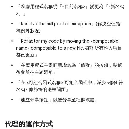
「將應用程式名稱從『<目前名稱>』變更為『<新名稱
>』」
「Resolve the null pointer exception」(解決空值指
標例外狀況)
「Refactor my code by moving the <composable
name> composable to a new file. 確認所有匯入項目
都已更新」
「在應用程式主畫面新增名為『追蹤』的按鈕，點選
後會前往主題清單」
「在 <可組合函式名稱> 可組合函式中，減少 <修飾符
名稱> 修飾符的邊框間距」
「建立分享按鈕，以便分享至社群媒體」
代理的運作方式