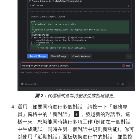
圖 2：
代理模式會等待您接受或拒絕變更。
選用：如要同時進行多個對話，請按一下「服務專
員」窗格中的「新對話」
，發起新的對話串。這
樣一來，您就能同時執行多項工作 (例如在一個對話
中生成測試，同時在另一個對話中規劃新功能)。你可
以使用「近期對話」
面板切換進行中的對話，並監控