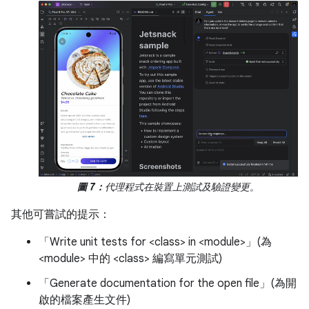
圖 7：
代理程式在裝置上測試及驗證變更。
其他可嘗試的提示：
「Write unit tests for <class> in <module>」(為
<module> 中的 <class> 編寫單元測試)
「Generate documentation for the open file」(為開
啟的檔案產生文件)