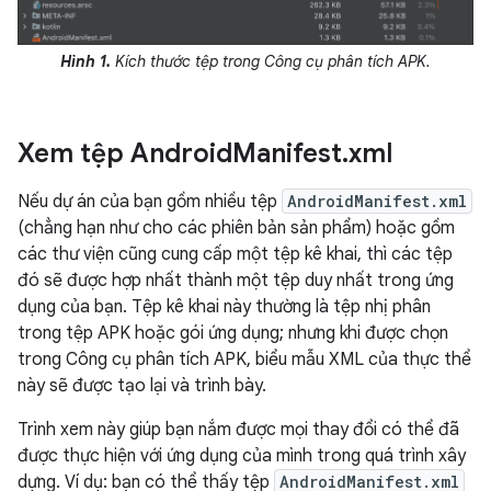
Hình 1.
Kích thước tệp trong Công cụ phân tích APK.
Xem tệp Android
Manifest
.
xml
Nếu dự án của bạn gồm nhiều tệp
AndroidManifest.xml
(chẳng hạn như cho các phiên bản sản phẩm) hoặc gồm
các thư viện cũng cung cấp một tệp kê khai, thì các tệp
đó sẽ được hợp nhất thành một tệp duy nhất trong ứng
dụng của bạn. Tệp kê khai này thường là tệp nhị phân
trong tệp APK hoặc gói ứng dụng; nhưng khi được chọn
trong Công cụ phân tích APK, biểu mẫu XML của thực thể
này sẽ được tạo lại và trình bày.
Trình xem này giúp bạn nắm được mọi thay đổi có thể đã
được thực hiện với ứng dụng của mình trong quá trình xây
dựng. Ví dụ: bạn có thể thấy tệp
AndroidManifest.xml