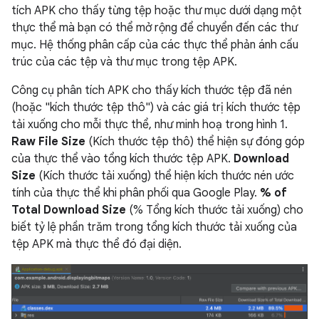
tích APK cho thấy từng tệp hoặc thư mục dưới dạng một
thực thể mà bạn có thể mở rộng để chuyển đến các thư
mục. Hệ thống phân cấp của các thực thể phản ánh cấu
trúc của các tệp và thư mục trong tệp APK.
Công cụ phân tích APK cho thấy kích thước tệp đã nén
(hoặc "kích thước tệp thô") và các giá trị kích thước tệp
tải xuống cho mỗi thực thể, như minh hoạ trong hình 1.
Raw File Size
(Kích thước tệp thô) thể hiện sự đóng góp
của thực thể vào tổng kích thước tệp APK.
Download
Size
(Kích thước tải xuống) thể hiện kích thước nén ước
tính của thực thể khi phân phối qua Google Play.
% of
Total Download Size
(% Tổng kích thước tải xuống) cho
biết tỷ lệ phần trăm trong tổng kích thước tải xuống của
tệp APK mà thực thể đó đại diện.