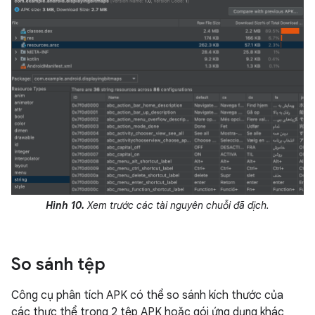
Hình 10.
Xem trước các tài nguyên chuỗi đã dịch.
So sánh tệp
Công cụ phân tích APK có thể so sánh kích thước của
các thực thể trong 2 tệp APK hoặc gói ứng dụng khác