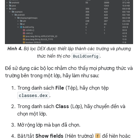
Hình 4.
Bộ lọc DEX được thiết lập thành các trường và phương
thức hiển thị cho
.
BuildConfig
Để sử dụng các bộ lọc nhằm cho thấy mọi phương thức và
trường bên trong một lớp, hãy làm như sau:
Trong danh sách
File
(Tệp), hãy chọn tệp
classes.dex
.
Trong danh sách
Class
(Lớp), hãy chuyển đến và
chọn một lớp.
Mở rộng lớp mà bạn đã chọn.
Bật/tắt
Show fields
(Hiện trường)
để hiện hoặc