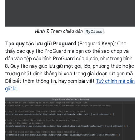
Hình 7.
Tham chiếu đến
.
MyClass
Tạo quy tắc lưu giữ Proguard
(Proguard Keep): Cho
thấy các quy tắc ProGuard mà bạn có thể sao chép và
dán vào tệp cấu hình ProGuard của dự án, như trong hình
8. Quy tắc này giúp lưu giữ một gói, lớp, phương thức hoặc
trường nhất định không bị xoá trong giai đoạn rút gọn mã.
Để biết thêm thông tin, hãy xem bài viết
Tuỳ chỉnh mã cần
giữ lại
.