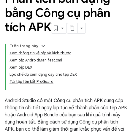
bằng Công cụ phân
tích APK
Trên trang này
Xem thông tin về tệp và kích thước
Xem tệp AndroidManifest.xml
Xem tệp DEX
Lọc chế độ xem dạng cây cho tệp DEX
Tải tệp liên kết ProGuard
Android Studio có một Công cụ phân tích APK cung cấp
thông tin chi tiết ngay lập tức về thành phần của tệp APK
hoặc Android App Bundle của bạn sau khi quá trình xây
dựng hoàn tất. Bằng cách sử dụng Công cụ phân tích
APK, bạn có thể làm giảm thời gian khắc phục vấn đề với