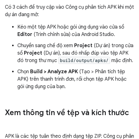
Có 3 cách để truy cập vào Công cụ phân tích APK khi một
dự án đang mở:
Kéo một tệp APK hoặc gói ứng dụng vào cửa sổ
Editor
(Trình chỉnh sửa) của Android Studio.
Chuyển sang chế độ xem
Project
(Dự án) trong cửa
sổ
Project
(Dự án), sau đó nhấp đúp vào tệp APK
đó trong thư mục
build/output/apks/
mặc định.
Chọn
Build > Analyze APK
(Tạo > Phân tích tệp
APK) trên thanh trình đơn, rồi chọn tệp APK hoặc
gói ứng dụng của bạn.
Xem thông tin về tệp và kích thước
APK là các tệp tuân theo định dạng tệp ZIP. Công cụ phân