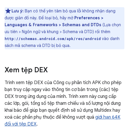
Lưu ý:
Bạn có thể yên tâm bỏ qua lỗi không nhận dạng
được giản đồ này. Để loại bỏ, hãy mở
Preferences >
Languages & Frameworks > Schemas and DTDs
(Lựa chọn
ưu tiên > Ngôn ngữ và khung > Schema và DTD) rồi thêm
vào danh
http://schemas.android.com/apk/res/android
sách mã schema và DTD bị bỏ qua.
Xem tệp DEX
Trình xem tệp DEX của Công cụ phân tích APK cho phép
bạn truy cập ngay vào thông tin cơ bản trong (các) tệp
DEX trong ứng dụng của mình. Trình xem này cung cấp
các lớp, gói, tổng số tệp tham chiếu và số lượng nội dung
khai báo để giúp bạn quyết định sẽ sử dụng Multidex hay
xoá các phần phụ thuộc để không vượt quá
giới hạn 64K
đối với tệp DEX
.