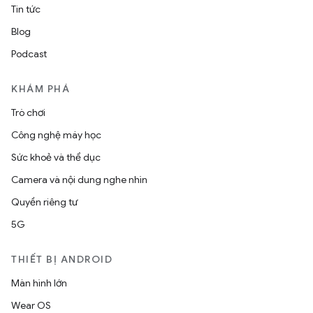
Tin tức
Blog
Podcast
KHÁM PHÁ
Trò chơi
Công nghệ máy học
Sức khoẻ và thể dục
Camera và nội dung nghe nhìn
Quyền riêng tư
5G
THIẾT BỊ ANDROID
Màn hình lớn
Wear OS