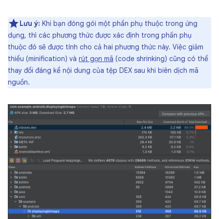
Lưu ý:
Khi bạn đóng gói một phần phụ thuộc trong ứng
dụng, thì các phương thức được xác định trong phần phụ
thuộc đó sẽ được tính cho cả hai phương thức này. Việc giảm
thiểu (minification) và
rút gọn mã
(code shrinking) cũng có thể
thay đổi đáng kể nội dung của tệp DEX sau khi biên dịch mã
nguồn.