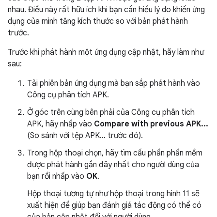
nhau. Điều này rất hữu ích khi bạn cần hiểu lý do khiến ứng
dụng của mình tăng kích thước so với bản phát hành
trước.
Trước khi phát hành một ứng dụng cập nhật, hãy làm như
sau:
Tải phiên bản ứng dụng mà bạn sắp phát hành vào
Công cụ phân tích APK.
Ở góc trên cùng bên phải của Công cụ phân tích
APK, hãy nhấp vào
Compare with previous APK...
(So sánh với tệp APK… trước đó).
Trong hộp thoại chọn, hãy tìm cấu phần phần mềm
được phát hành gần đây nhất cho người dùng của
bạn rồi nhấp vào
OK
.
Hộp thoại tương tự như hộp thoại trong hình 11 sẽ
xuất hiện để giúp bạn đánh giá tác động có thể có
của bản cập nhật đối với người dùng.