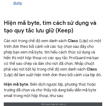
dụng
.
Hiện mã byte
,
tìm cách sử dụng và
tạo quy tắc lưu giữ (Keep)
Các nút trong chế độ xem danh sách
Class
(Lớp) có một
trình đơn theo bối cảnh với các tuỳ chọn sau đây cho
phép bạn xem mã byte, tìm hiểu cách thức sử dụng và
hiển thị một hộp thoại có các quy tắc ProGuard mà bạn
có thể sao chép và dán cho nút đã chọn. Nhấp chuột
phải vào nút bất kỳ trong chế độ xem danh sách
Class
(Lớp) để làm xuất hiện trình đơn theo bối cảnh của lớp đó.
Hiện mã byte
: Biên dịch ngược lớp, phương thức hoặc
trường đã chọn và cho thấy nội dung biểu diễn mã byte
smali trong một hộp thoại, như sau: