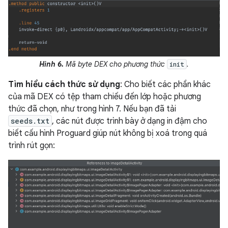
Hình 6.
Mã byte DEX cho phương thức
.
init
Tìm hiểu cách thức sử dụng
: Cho biết các phần khác
của mã DEX có tệp tham chiếu đến lớp hoặc phương
thức đã chọn, như trong hình 7. Nếu bạn đã tải
seeds.txt
, các nút được trình bày ở dạng in đậm cho
biết cấu hình Proguard giúp nút không bị xoá trong quá
trình rút gọn: