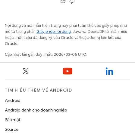
Nội dung và mã mẫu trên trang này phải tuân thủ các giấy phép như
mô tả trong phần
Giấy phép nội dung
. Java và OpenJDK là nhãn hiệu
hoặc nhãn hiệu đã đăng ký của Oracle và/hoặc đơn vị liên kết của
Oracle.
Cập nhật lần gần đây nhất: 2026-03-06 UTC.
TÌM HIỂU THÊM VỀ ANDROID
Android
Android dành cho doanh nghiệp
Bảo mật
Source