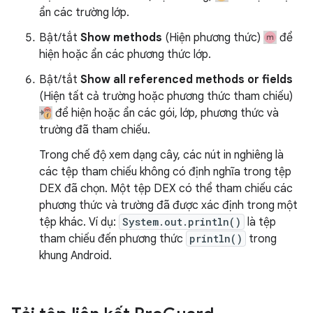
ẩn các trường lớp.
Bật/tắt
Show methods
(Hiện phương thức)
để
hiện hoặc ẩn các phương thức lớp.
Bật/tắt
Show all referenced methods or fields
(Hiện tất cả trường hoặc phương thức tham chiếu)
để hiện hoặc ẩn các gói, lớp, phương thức và
trường đã tham chiếu.
Trong chế độ xem dạng cây, các nút in nghiêng là
các tệp tham chiếu không có định nghĩa trong tệp
DEX đã chọn. Một tệp DEX có thể tham chiếu các
phương thức và trường đã được xác định trong một
tệp khác. Ví dụ:
System.out.println()
là tệp
tham chiếu đến phương thức
println()
trong
khung Android.