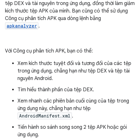
tệp DEX và tài nguyên trong ứng dụng, đồng thời làm giảm
kích thước tệp APK của mình. Bạn cũng có thể sử dụng
Công cụ phân tích APK qua dòng lệnh bằng
apkanalyzer
.
Với Công cụ phân tích APK, bạn có thể:
Xem kích thước tuyệt đối và tương đối của các tệp
trong ứng dụng, chẳng hạn như tệp DEX và tệp tài
nguyên Android.
Tìm hiểu thành phần của tệp DEX.
Xem nhanh các phiên bản cuối cùng của tệp trong
ứng dụng này, chẳng hạn như tệp
AndroidManifest.xml
.
Tiến hành so sánh song song 2 tệp APK hoặc gói
ứng dụng.