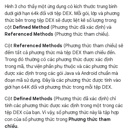
Hình 3 cho thấy một ứng dụng có kích thước trung bình
dưới giới hạn 64k đối với tệp DEX. Mỗi gói, lớp và phương
thức bên trong tệp DEX sẽ được liệt kê số lượng trong
cột
Defined Method
(Phương thức đã xác định) và
Referenced Methods
(Phương thức tham chiếu).
Cột
Referenced Methods
(Phương thức tham chiếu) sẽ
đếm tất cả phương thức mà tệp DEX tham chiếu đến.
Trong đó thường có các phương thức được xác định
trong mã, thư viện phần phụ thuộc và các phương thức
được xác định trong các gói Java và Android chuẩn mà
đoạn mã sử dụng. Đây là các phương thức được tính vào
giới hạn 64K đối với phương thức trong mỗi tệp DEX.
Cột
Defined Methods
(Phương thức đã xác định) chỉ
tính các phương thức được xác định trong một trong các
tệp DEX của bạn. Vì vậy, số phương thức này là tập hợp
con của số phương thức trong
Phương thức tham
chiếu
.