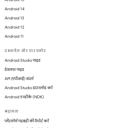
Android 14
Android 13
Android 12
Android 11
दस्तावेज़ और डाउनलोड
Android Studio गाइड
डेवलपर गाइड
API (एपीआई) संदर्भ
Android Studio डाउनलोड करें
Android एनडीके (NDK)
सहायता
प्लैटफ़ॉर्म गड़बड़ी की रिपोर्ट करें