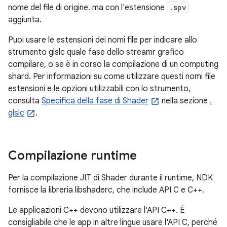
nome del file di origine. ma con l'estensione
.spv
aggiunta.
Puoi usare le estensioni dei nomi file per indicare allo
strumento glslc quale fase dello streamr grafico
compilare, o se è in corso la compilazione di un computing
shard. Per informazioni su come utilizzare questi nomi file
estensioni e le opzioni utilizzabili con lo strumento,
consulta
Specifica della fase di Shader
nella sezione
.
glslc
.
Compilazione runtime
Per la compilazione JIT di Shader durante il runtime, NDK
fornisce la libreria libshaderc, che include API C e C++.
Le applicazioni C++ devono utilizzare l'API C++. È
consigliabile che le app in altre lingue usare l'API C, perché