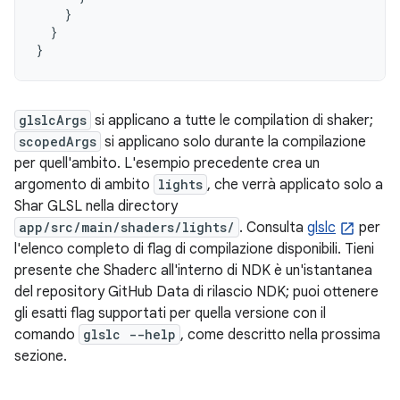
}
}
}
glslcArgs
si applicano a tutte le compilation di shaker;
scopedArgs
si applicano solo durante la compilazione
per quell'ambito. L'esempio precedente crea un
argomento di ambito
lights
, che verrà applicato solo a
Shar GLSL nella directory
app/src/main/shaders/lights/
. Consulta
glslc
per
l'elenco completo di flag di compilazione disponibili. Tieni
presente che Shaderc all'interno di NDK è un'istantanea
del repository GitHub Data di rilascio NDK; puoi ottenere
gli esatti flag supportati per quella versione con il
comando
glslc --help
, come descritto nella prossima
sezione.