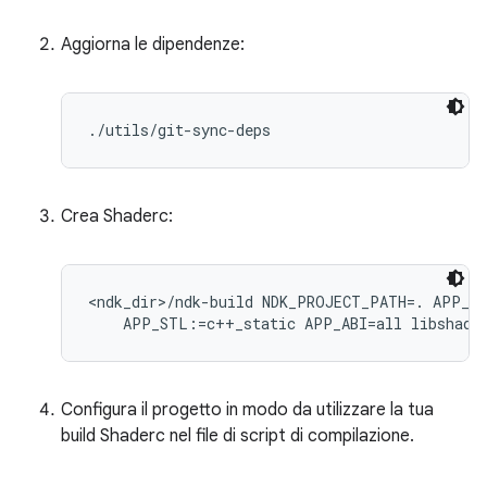
Aggiorna le dipendenze:
./utils/git-sync-deps
Crea Shaderc:
<ndk_dir>/ndk-build NDK_PROJECT_PATH=. APP_BU
Configura il progetto in modo da utilizzare la tua
build Shaderc nel file di script di compilazione.