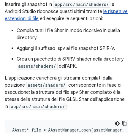
Inserire gli snapshot in
app/src/main/shaders/
e
Android Studio riconosce questi ultimi tramite
le rispettive
estensioni di file
ed eseguire le seguenti azioni:
Compila tutti i file Shar in modo ricorsivo in quella
directory.
Aggiungi il suffisso .spv ai file snapshot SPIR-V.
Crea un pacchetto di SPIRV-shader nella directory
assets/shaders/
dell'APK.
L'applicazione caricherà gli streamr compilati dalla
posizione
assets/shaders/
corrispondente in fase di
esecuzione; la struttura del file spv Shar compilato è la
stessa della struttura del file GLSL Shar dell'applicazione
in
app/src/main/shaders/
:
AAsset
*
file
=
AAssetManager_open
(
assetManager
,