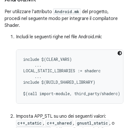
Per utilizzare l'attributo
Android.mk
del progetto,
procedi nel seguente modo per integrare il compilatore
Shader.
Includi le seguenti righe nel file Android.mk:
include $(CLEAR_VARS)

     ...

LOCAL_STATIC_LIBRARIES := shaderc

     ...

include $(BUILD_SHARED_LIBRARY)

Imposta APP_STL su uno dei seguenti valori:
c++_static
,
c++_shared
,
gnustl_static
, o