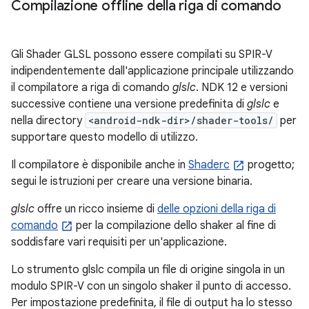
Compilazione offline della riga di comando
Gli Shader GLSL possono essere compilati su SPIR-V
indipendentemente dall'applicazione principale utilizzando
il compilatore a riga di comando
glslc
. NDK 12 e versioni
successive contiene una versione predefinita di
glslc
e
nella directory
<android-ndk-dir>/shader-tools/
per
supportare questo modello di utilizzo.
Il compilatore è disponibile anche in
Shaderc
progetto;
segui le istruzioni per creare una versione binaria.
glslc
offre un ricco insieme di
delle opzioni della riga di
comando
per la compilazione dello shaker al fine di
soddisfare vari requisiti per un'applicazione.
Lo strumento glslc compila un file di origine singola in un
modulo SPIR-V con un singolo shaker il punto di accesso.
Per impostazione predefinita, il file di output ha lo stesso