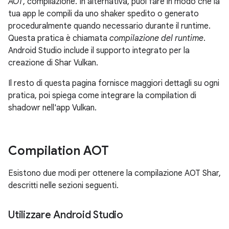
AOT
, compilazione. In alternativa, puoi fare in modo che la
tua app le compili da uno shaker spedito o generato
proceduralmente quando necessario durante il runtime.
Questa pratica è chiamata
compilazione del runtime
.
Android Studio include il supporto integrato per la
creazione di Shar Vulkan.
Il resto di questa pagina fornisce maggiori dettagli su ogni
pratica, poi spiega come integrare la compilation di
shadowr nell'app Vulkan.
Compilation AOT
Esistono due modi per ottenere la compilazione AOT Shar,
descritti nelle sezioni seguenti.
Utilizzare Android Studio