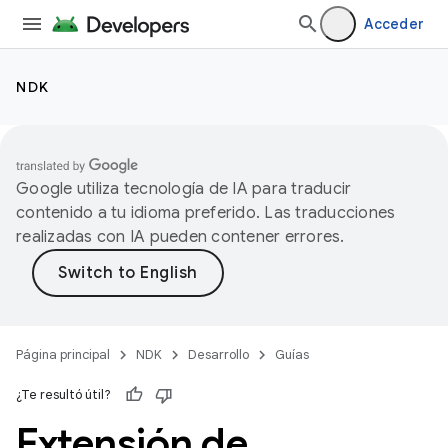
Acceder
NDK
Google utiliza tecnología de IA para traducir
contenido a tu idioma preferido. Las traducciones
realizadas con IA pueden contener errores.
Página principal
NDK
Desarrollo
Guías
¿Te resultó útil?
Extensión de