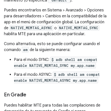
manifiesto (o especifica
"default"
).
Puedes encontrarlos en Sistema > Avanzado > Opciones
para desarrolladores > Cambios en la compatibilidad de la
app en el menú de configuración global. La configuración
de
NATIVE_MEMTAG_ASYNC
o
NATIVE_MEMTAG_SYNC
habilita MTE para una aplicación en particular.
Como alternativa, esto se puede configurar usando el
comando
am
de la siguiente manera:
Para el modo SYNC:
$ adb shell am compat
enable NATIVE_MEMTAG_SYNC my.app.name
Para el modo ASYNC:
$ adb shell am compat
enable NATIVE_MEMTAG_ASYNC my.app.name
En Gradle
Puedes habilitar MTE para todas las compilaciones de