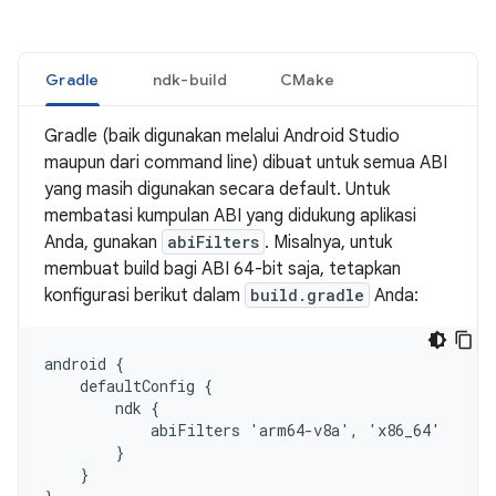
Gradle
ndk-build
CMake
Gradle (baik digunakan melalui Android Studio
maupun dari command line) dibuat untuk semua ABI
yang masih digunakan secara default. Untuk
membatasi kumpulan ABI yang didukung aplikasi
Anda, gunakan
abiFilters
. Misalnya, untuk
membuat build bagi ABI 64-bit saja, tetapkan
konfigurasi berikut dalam
build.gradle
Anda:
android {

    defaultConfig {

        ndk {

            abiFilters 'arm64-v8a', 'x86_64'

        }

    }
