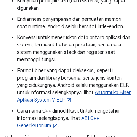
Kumpulan petunjuk CPU (dan ekstensi) yang dapat
digunakan.
Endianness penyimpanan dan pemuatan memori
saat runtime. Android selalu bersifat little-endian.
Konvensi untuk meneruskan data antara aplikasi dan
sistem, termasuk batasan perataan, serta cara
sistem menggunakan stack dan register saat
memanggil fungsi.
Format biner yang dapat dieksekusi, seperti
program dan library bersama, serta jenis konten
yang didukungnya. Android selalu menggunakan ELF.
Untuk informasi selengkapnya, lihat
Antarmuka Biner
Aplikasi System V ELF
.
Cara nama C++ dimodifikasi. Untuk mengetahui
informasi selengkapnya, lihat
ABI C++
Generik/Itanium
.