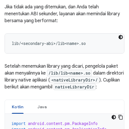
Jika tidak ada yang ditemukan, dan Anda telah
menentukan ABI sekunder, layanan akan memindai library
bersama yang berformat:
Setelah menemukan library yang dicari, pengelola paket
akan menyalinnya ke
/lib/lib<name>.so
dalam direktori
library native aplikasi (
<nativeLibraryDir>/
). Cuplikan
berikut akan mengambil
nativeLibraryDir
:
Kotlin
Java
import
android.content.pm.PackageInfo