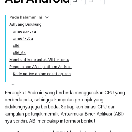
Pada halaman ini
ABI yang Didukung
armeabi-v7a
arm64-v8a
x86
x86_64
Membuat kode untuk ABI tertentu
Pengelolaan ABI di platform Android
Kode native dalam paket aplikasi
Perangkat Android yang berbeda menggunakan CPU yang
berbeda pula, sehingga kumpulan petunjuk yang
didukungnya juga berbeda. Setiap kombinasi CPU dan
kumpulan petunjuk memiliki Antarmuka Biner Aplikasi (ABI)-
nya sendiri. ABI mencakup informasi berikut: