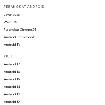
PERANGKAT ANDROID
Layar besar
Wear OS
Perangkat ChromeOS
Android untuk mobil
Android TV
RILIS
Android 17
Android 16
Android 15
Android 14
Android 13
Android 12