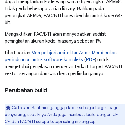
dapat menjalankan kode yang sama di perangkat ARMv8:
tidak perlu beberapa varian library. Bahkan pada
perangkat ARMv9, PAC/BTI hanya berlaku untuk kode 64-
bit.
Mengaktifkan PAC/BTI akan menyebabkan sedikit
peningkatan ukuran kode, biasanya sebesar 1%.
Lihat bagian
Mempelajari arsitektur Arm - Memberikan
perlindungan untuk software kompleks
(
PDF
) untuk
mengetahui penjelasan mendetail terkait target PAC/BTI
vektor serangan dan cara kerja perlindungannya.
Perubahan build
Catatan:
Saat menganggap kode sebagai target bagi
penyerang, sebaiknya Anda juga membuat build dengan CFI.
CFI dan PAC/BTI serupa tetapi saling melengkapi.