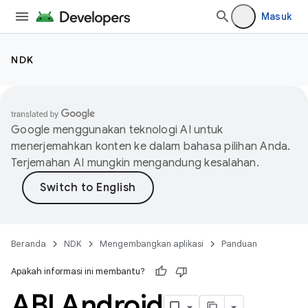
Masuk
NDK
Google menggunakan teknologi AI untuk
menerjemahkan konten ke dalam bahasa pilihan Anda.
Terjemahan AI mungkin mengandung kesalahan.
Beranda
NDK
Mengembangkan aplikasi
Panduan
Apakah informasi ini membantu?
ABI Android