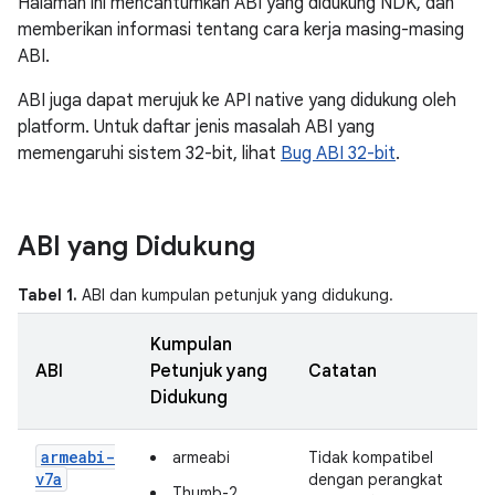
Halaman ini mencantumkan ABI yang didukung NDK, dan
memberikan informasi tentang cara kerja masing-masing
ABI.
ABI juga dapat merujuk ke API native yang didukung oleh
platform. Untuk daftar jenis masalah ABI yang
memengaruhi sistem 32-bit, lihat
Bug ABI 32-bit
.
ABI yang Didukung
Tabel 1.
ABI dan kumpulan petunjuk yang didukung.
Kumpulan
ABI
Petunjuk yang
Catatan
Didukung
armeabi-
armeabi
Tidak kompatibel
v7a
dengan perangkat
Thumb-2