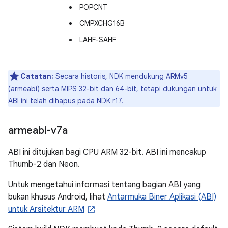
POPCNT
CMPXCHG16B
LAHF-SAHF
Catatan:
Secara historis, NDK mendukung ARMv5
(armeabi) serta MIPS 32-bit dan 64-bit, tetapi dukungan untuk
ABI ini telah dihapus pada NDK r17.
armeabi-v7a
ABI ini ditujukan bagi CPU ARM 32-bit. ABI ini mencakup
Thumb-2 dan Neon.
Untuk mengetahui informasi tentang bagian ABI yang
bukan khusus Android, lihat
Antarmuka Biner Aplikasi (ABI)
untuk Arsitektur ARM