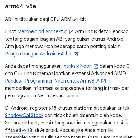
arm64-v8a
ABI ini ditujukan bagi CPU ARM 64-bit.
Lihat
Mempelajari Arsitektur
Arm untuk detail lengkap
tentang bagian-bagian ABI yang bukan khusus Android.
Arm juga menawarkan beberapa saran porting dalam
Pengembangan Android 64-bit
.
Anda dapat menggunakan
intriksik Neon
dalam kode C
dan C++ untuk memanfaatkan ekstensi Advanced SIMD.
Panduan Programmer Neon untuk Armv8-A
memberikan informasi selengkapnya tentang intrinsik dan
pemrograman Neon secara umum.
Di Android, register x18 khusus platform disediakan untuk
ShadowCallStack
dan tidak boleh disentuh oleh kode.
Secara default, versi Clang saat ini menggunakan opsi
-
ffixed-x18
di Android. Kecuali jika Anda memiliki
assembler yang ditulis secara manual (atau versi compiler