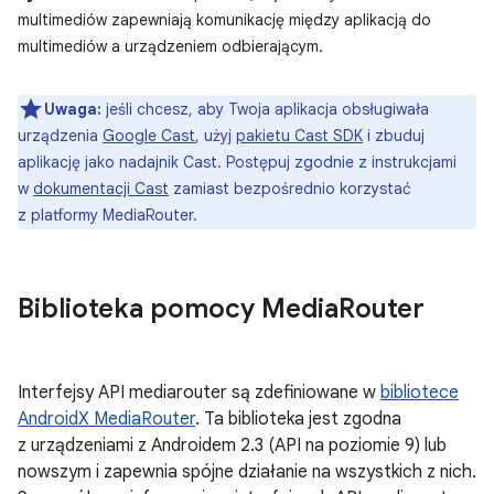
multimediów zapewniają komunikację między aplikacją do
multimediów a urządzeniem odbierającym.
Uwaga:
jeśli chcesz, aby Twoja aplikacja obsługiwała
urządzenia
Google Cast
, użyj
pakietu Cast SDK
i zbuduj
aplikację jako nadajnik Cast. Postępuj zgodnie z instrukcjami
w
dokumentacji Cast
zamiast bezpośrednio korzystać
z platformy MediaRouter.
Biblioteka pomocy Media
Router
Interfejsy API mediarouter są zdefiniowane w
bibliotece
AndroidX MediaRouter
. Ta biblioteka jest zgodna
z urządzeniami z Androidem 2.3 (API na poziomie 9) lub
nowszym i zapewnia spójne działanie na wszystkich z nich.