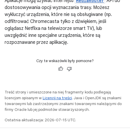
Aplikacje mogą używać interfejsu
MediaRouter
API do
dostosowywania opcji wyznaczania trasy. Możesz
wykluczyć urządzenia, które nie są obsługiwane (np.
odfiltrować Chromecasta tylko z dźwiękiem, jeśli
oglądasz Netflixa na telewizorze smart TV), lub
uwzględnić inne specjalne urządzenia, które są
rozpoznawane przez aplikację.
Czy te wskazówki były pomocne?
Treść strony i umieszczone na niej fragmenty kodu podlegają
licencjom opisanym w
Licencji na treści
. Java i OpenJDK są znakami
towarowymi lub zastrzeżonymi znakami towarowymi należącymi do
firmy Oracle lub jej podmiotów stowarzyszonych.
Ostatnia aktualizacja: 2026-07-15 UTC.