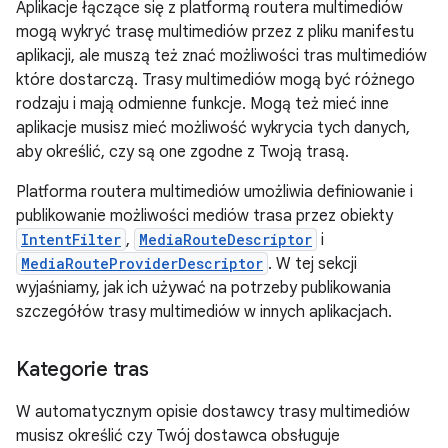
Aplikacje łączące się z platformą routera multimediów
mogą wykryć trasę multimediów przez z pliku manifestu
aplikacji, ale muszą też znać możliwości tras multimediów
które dostarczą. Trasy multimediów mogą być różnego
rodzaju i mają odmienne funkcje. Mogą też mieć inne
aplikacje musisz mieć możliwość wykrycia tych danych,
aby określić, czy są one zgodne z Twoją trasą.
Platforma routera multimediów umożliwia definiowanie i
publikowanie możliwości mediów trasa przez obiekty
IntentFilter
,
MediaRouteDescriptor
i
MediaRouteProviderDescriptor
. W tej sekcji
wyjaśniamy, jak ich używać na potrzeby publikowania
szczegółów trasy multimediów w innych aplikacjach.
Kategorie tras
W automatycznym opisie dostawcy trasy multimediów
musisz określić czy Twój dostawca obsługuje