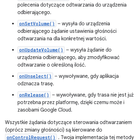
polecenia dotyczące odtwarzania do urządzenia
odbierającego.
onSetVolume()
– wysyła do urządzenia
odbierającego żądanie ustawienia głośności
odtwarzania na dla konkretnej wartości.
onUpdateVolume()
– wysyła żądanie do
urządzenia odbierającego, aby zmodyfikować
odtwarzanie o określoną ilość.
onUnselect()
– wywoływane, gdy aplikacja
odznacza trasę.
onRelease()
– wywoływane, gdy trasa nie jest już
potrzebna przez platformę, dzięki czemu może i
zasobami Google Cloud.
Wszystkie żądania dotyczące sterowania odtwarzaniem
(oprócz zmiany głośności) są kierowane do
onControlRequest()
. Twoja implementacja tej metody