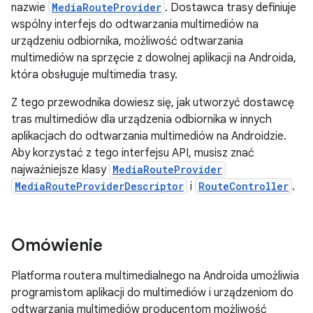
nazwie
MediaRouteProvider
. Dostawca trasy definiuje
wspólny interfejs do odtwarzania multimediów na
urządzeniu odbiornika, możliwość odtwarzania
multimediów na sprzęcie z dowolnej aplikacji na Androida,
która obsługuje multimedia trasy.
Z tego przewodnika dowiesz się, jak utworzyć dostawcę
tras multimediów dla urządzenia odbiornika w innych
aplikacjach do odtwarzania multimediów na Androidzie.
Aby korzystać z tego interfejsu API, musisz znać
najważniejsze klasy
MediaRouteProvider
MediaRouteProviderDescriptor
i
RouteController
.
Omówienie
Platforma routera multimedialnego na Androida umożliwia
programistom aplikacji do multimediów i urządzeniom do
odtwarzania multimediów producentom możliwość