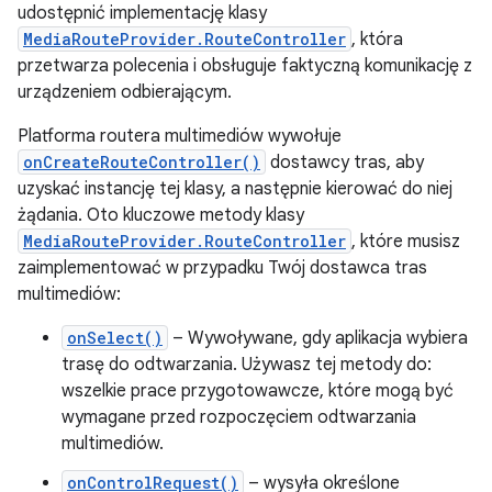
udostępnić implementację klasy
MediaRouteProvider.RouteController
, która
przetwarza polecenia i obsługuje faktyczną komunikację z
urządzeniem odbierającym.
Platforma routera multimediów wywołuje
onCreateRouteController()
dostawcy tras, aby
uzyskać instancję tej klasy, a następnie kierować do niej
żądania. Oto kluczowe metody klasy
MediaRouteProvider.RouteController
, które musisz
zaimplementować w przypadku Twój dostawca tras
multimediów:
onSelect()
– Wywoływane, gdy aplikacja wybiera
trasę do odtwarzania. Używasz tej metody do:
wszelkie prace przygotowawcze, które mogą być
wymagane przed rozpoczęciem odtwarzania
multimediów.
onControlRequest()
– wysyła określone