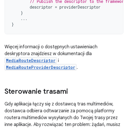
// Publish the descriptor to the framework
descriptor
=
providerDescriptor
}
...
}
Więcej informacji o dostępnych ustawieniach
deskryptora znajdziesz w dokumentacji dla
MediaRouteDescriptor
i
MediaRouteProviderDescriptor
.
Sterowanie trasami
Gdy aplikacja łączy się z dostawcą tras multimediów,
dostawca odbiera odtwarzanie za pomocą platformy
routera multimediów wysyłanych do Twojej trasy przez
inne aplikacje. Aby rozwiązać ten problem: żądań, musisz