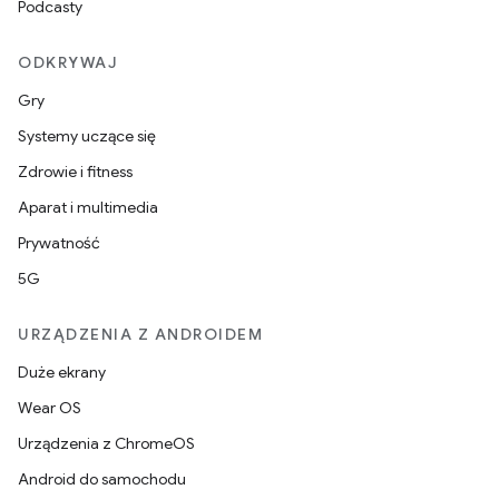
Podcasty
ODKRYWAJ
Gry
Systemy uczące się
Zdrowie i fitness
Aparat i multimedia
Prywatność
5G
URZĄDZENIA Z ANDROIDEM
Duże ekrany
Wear OS
Urządzenia z ChromeOS
Android do samochodu