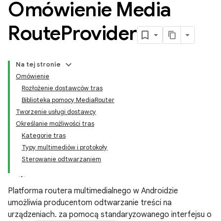
Omówienie Media
Route
Provider
Na tej stronie
Omówienie
Rozłożenie dostawców tras
Biblioteka pomocy MediaRouter
Tworzenie usługi dostawcy
Określanie możliwości tras
Kategorie tras
Typy multimediów i protokoły
Sterowanie odtwarzaniem
Platforma routera multimedialnego w Androidzie
umożliwia producentom odtwarzanie treści na
urządzeniach. za pomocą standaryzowanego interfejsu o