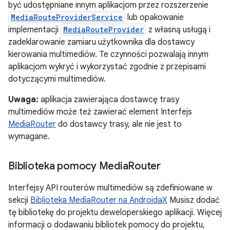
być udostępniane innym aplikacjom przez rozszerzenie
MediaRouteProviderService
lub opakowanie
implementacji
MediaRouteProvider
z własną usługą i
zadeklarowanie zamiaru użytkownika dla dostawcy
kierowania multimediów. Te czynności pozwalają innym
aplikacjom wykryć i wykorzystać zgodnie z przepisami
dotyczącymi multimediów.
Uwaga:
aplikacja zawierająca dostawcę trasy
multimediów może też zawierać element Interfejs
MediaRouter
do dostawcy trasy, ale nie jest to
wymagane.
Biblioteka pomocy Media
Router
Interfejsy API routerów multimediów są zdefiniowane w
sekcji
Biblioteka MediaRouter na AndroidaX
Musisz dodać
tę bibliotekę do projektu deweloperskiego aplikacji. Więcej
informacji o dodawaniu bibliotek pomocy do projektu,