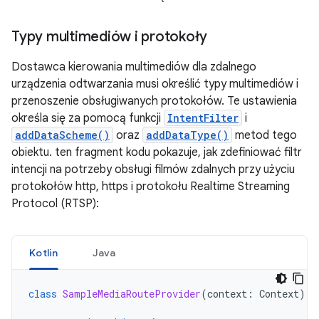
Typy multimediów i protokoły
Dostawca kierowania multimediów dla zdalnego
urządzenia odtwarzania musi określić typy multimediów i
przenoszenie obsługiwanych protokołów. Te ustawienia
określa się za pomocą funkcji
IntentFilter
i
addDataScheme()
oraz
addDataType()
metod tego
obiektu. ten fragment kodu pokazuje, jak zdefiniować filtr
intencji na potrzeby obsługi filmów zdalnych przy użyciu
protokołów http, https i protokołu Realtime Streaming
Protocol (RTSP):
Kotlin
Java
class
SampleMediaRouteProvider
(
context
:
Context
)
: