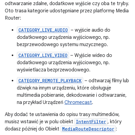
odtwarzanie zdalne, dodatkowe wyjście czy oba te tryby.
Oto trasa kategorie udostępniane przez platformę Media
Router:
CATEGORY_LIVE_AUDIO
– wyjście audio do
dodatkowego urządzenia wyjściowego, np.
bezprzewodowego systemu muzycznego.
CATEGORY_LIVE_VIDEO
– Wyjście wideo do
dodatkowego urządzenia wyjściowego, np.
wyświetlacza bezprzewodowego.
CATEGORY_REMOTE_PLAYBACK
– odtwarzaj filmy lub
dźwięk na innym urządzeniu, które obsługuje
multimedia pobieranie, dekodowanie i odtwarzanie,
na przykład Urządzeń
Chromecast
.
Aby dodać te ustawienia do opisu trasy multimediów,
musisz wstawić je w polu obiekt
IntentFilter
, który
dodasz później do Obiekt
MediaRouteDescriptor
: