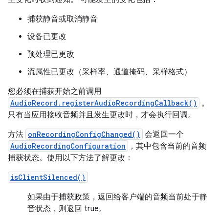
捕获静音或取消静音
设备已更改
预处理已更改
流属性已更改（采样率、通道掩码、采样格式）
您必须在捕获开始之前调用
AudioRecord.registerAudioRecordingCallback()
。
只有当应用接收音频并且发生更改时，才会执行回调。
方法
onRecordingConfigChanged()
会返回一个
AudioRecordingConfiguration
，其中包含当前的音频
捕获状态。使用以下方法了解更改：
isClientSilenced()
如果由于捕获政策，返回给客户端的音频当前处于静
音状态，则返回 true。