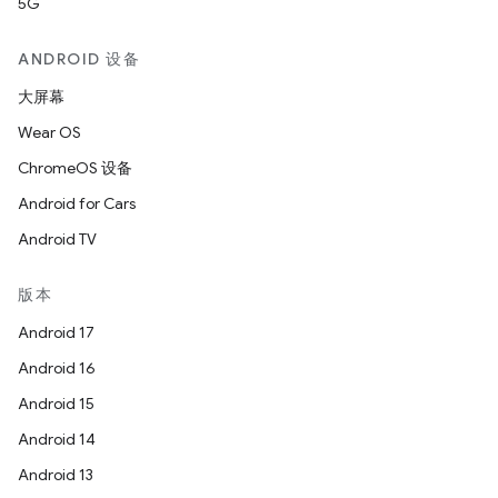
5G
ANDROID 设备
大屏幕
Wear OS
ChromeOS 设备
Android for Cars
Android TV
版本
Android 17
Android 16
Android 15
Android 14
Android 13