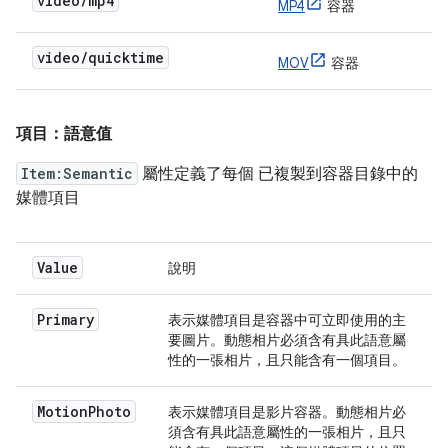
video/mp4
MP4
容器
video/quicktime
MOV
容器
項目：語意值
Item:Semantic
屬性定義了每個 已複製到容器目錄中的
媒體項目
Value
說明
Primary
表示媒體項目是容器中可立即使用的主
要圖片。動態相片必須含有具此語意屬
性的一張相片，且只能含有一個項目。
MotionPhoto
表示媒體項目是影片容器。動態相片必
須含有具此語意屬性的一張相片，且只