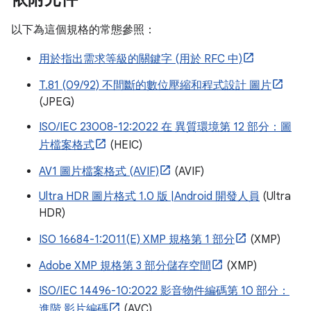
以下為這個規格的常態參照：
用於指出需求等級的關鍵字 (用於 RFC 中)
T.81 (09/92) 不間斷的數位壓縮和程式設計 圖片
(JPEG)
ISO/IEC 23008-12:2022 在 異質環境第 12 部分：圖
片檔案格式
(HEIC)
AV1 圖片檔案格式 (AVIF)
(AVIF)
Ultra HDR 圖片格式 1.0 版 |Android 開發人員
(Ultra
HDR)
ISO 16684-1:2011(E) XMP 規格第 1 部分
(XMP)
Adobe XMP 規格第 3 部分儲存空間
(XMP)
ISO/IEC 14496-10:2022 影音物件編碼第 10 部分：
進階 影片編碼
(AVC)