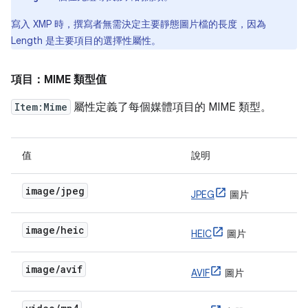
寫入 XMP 時，撰寫者無需決定主要靜態圖片檔的長度，因為
Length 是主要項目的選擇性屬性。
項目：MIME 類型值
Item:Mime
屬性定義了每個媒體項目的 MIME 類型。
值
說明
image/jpeg
JPEG
圖片
image/heic
HEIC
圖片
image/avif
AVIF
圖片