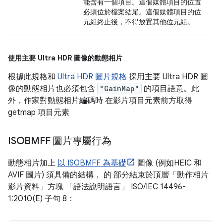
能含有一個項目。這個媒體項目的位置
必須位於檔案結尾。這個媒體項目的位
元組終止後，不得放置其他位元組。
使用主要 Ultra HDR 圖像的動態相片
根據此規格和
Ultra HDR 圖片規格
採用主要 Ultra HDR 圖
像的動態相片也必須包含
"GainMap"
的項目語意。此
外，作家對動態相片編碼時 在影片項目元素前方取得
getmap 項目元素
ISOBMFF 圖片專屬行為
動態相片加上
以 ISOBMFF 為基礎
圖像 (例如HEIC 和
AVIF 圖片) 須具備的結構， 的 部分結束於頂層「動作相片
影片資料」方塊 「語法說明語言」 ISO/IEC 14496-
1:2010(E) 子句 8：