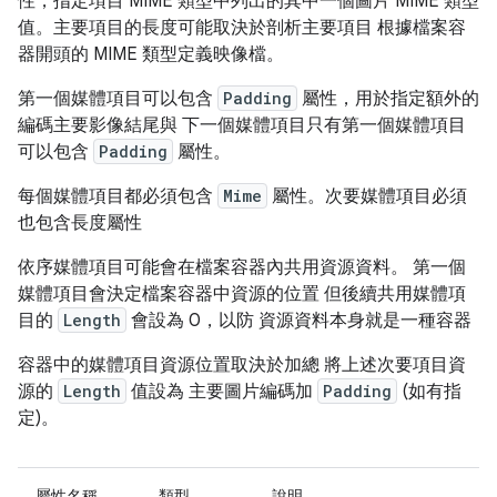
性，指定項目 MIME 類型中列出的其中一個圖片 MIME 類型
值。主要項目的長度可能取決於剖析主要項目 根據檔案容
器開頭的 MIME 類型定義映像檔。
第一個媒體項目可以包含
Padding
屬性，用於指定額外的
編碼主要影像結尾與 下一個媒體項目只有第一個媒體項目
可以包含
Padding
屬性。
每個媒體項目都必須包含
Mime
屬性。次要媒體項目必須
也包含長度屬性
依序媒體項目可能會在檔案容器內共用資源資料。 第一個
媒體項目會決定檔案容器中資源的位置 但後續共用媒體項
目的
Length
會設為 0，以防 資源資料本身就是一種容器
容器中的媒體項目資源位置取決於加總 將上述次要項目資
源的
Length
值設為 主要圖片編碼加
Padding
(如有指
定)。
屬性名稱
類型
說明