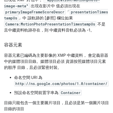
出現在 XMP 封包中，
image-meta"
出現在影片中 值必須出現在
primaryImageFrameScoreDescr
「
presentationTimes
tampUs
」中 該軌跡的 [參照] 欄位如果
Camera:MotionPhotoPresentationTimestampUs
不是
且中繼資料軌跡存在，則 中繼資料音軌必須為 -1。
容器元素
容器元素已編碼為主要影像的 XMP 中繼資料， 會定義容器
中的媒體項目目錄。媒體項目必須 資源按照媒體項目元素
的順序 目錄，且必須緊密封裝。
命名空間 URI 為
http://ns.google.com/photos/1.0/container/
預設命名空間前置字串為
Container
目錄只能包含一個主要圖片項目，且必須是第一個圖片項目
目錄的項目