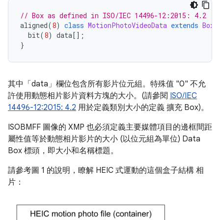
// Box as defined in ISO/IEC 14496-12:2015: 4.2
aligned
(
8
)
class
MotionPhotoVideoData
extends
Box
(
bit
(
8
)
data
[]
;
}
其中「data」欄位包含所有影片位元組。特殊值 "0" 不允
許使用動態相片影片資料方塊的大小。(請參閱
ISO/IEC
14496-12:2015: 4.2
用於定義類別大小的定義 擴充 Box)。
ISOBMFF 圖像的 XMP 也必須定義主要媒體項目的邊框間距
屬性值等於動態相片影片的大小 (以位元組為單位) Data
Box 標頭，即大小和名稱標題。
請參考圖 1 的說明，瞭解 HEIC 式運動的這個盒子結構 相
片：