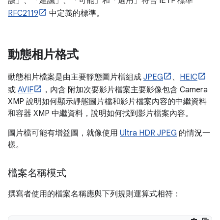
該」、「建議」、「可能」和「選用」符合 IETF 標準
RFC2119
中定義的標準。
動態相片格式
動態相片檔案是由主要靜態圖片檔組成
JPEG
、
HEIC
或
AVIF
，內含 附加次要影片檔案主要影像包含 Camera
XMP 說明如何顯示靜態圖片檔和影片檔案內容的中繼資料
和容器 XMP 中繼資料，說明如何找到影片檔案內容。
圖片檔可能有增益圖，就像使用
Ultra HDR JPEG
的情況一
樣。
檔案名稱模式
撰寫者使用的檔案名稱應與下列規則運算式相符：