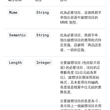
Mime
String
此為必要項目。這個簡易字
串指出容器中媒體項目的
MIME 類型。
Semantic
String
此為必要項目。簡易字串，
指出媒體項目的應用程式特
定意義。請參閱「商品語意
值」一節的定義。
Length
Integer
次要媒體項目 (包括影片容
器) 的必要項目，項目的正
整數長度 (以位元組為單
位)。媒體項目應採用原始
格式，且未套用任何編碼。
長度值是檔案中位元組的實
際長度。
次要媒體項目的長度為 0，
表示與上一個媒體項目共用