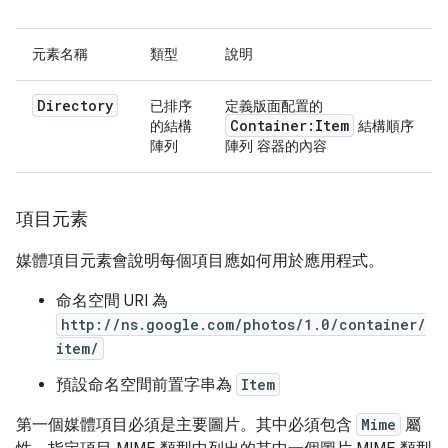
元素名稱
類型
說明
Directory
已排序
定義版面配置的
Container:Item
的結構
結構順序
陣列
陣列 容器的內容
項目元素
媒體項目元素會說明每個項目應如何用於應用程式。
命名空間 URI 為
http://ns.google.com/photos/1.0/container/
item/
預設命名空間前置字串為
Item
第一個媒體項目必須是主要圖片。其中必須包含
Mime
屬