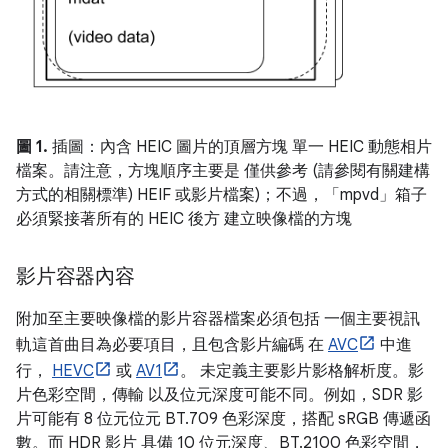
圖 1.
插圖：內含 HEIC 圖片的頂層方塊 單一 HEIC 動態相片
檔案。請注意，方塊順序主要是 僅供參考 (請參閱有關建構
方式的相關標準) HEIF 或影片檔案)；不過，「mpvd」箱子
必須緊接著所有的 HEIC 後方 建立映像檔的方塊
影片容器內容
附加至主要映像檔的影片容器檔案必須包括 一個主要視訊
軌這首曲目為必要項目，且包含影片編碼 在
AVC
中進
行，
HEVC
或
AV1
。 未定義主要影片影格解析度。影
片色彩空間，傳輸 以及位元深度可能不同。例如，SDR 影
片可能有 8 位元位元 BT.709 色彩深度，搭配 sRGB 傳遞函
數。而 HDR 影片 具備 10 位元深度、BT.2100 色彩空間，