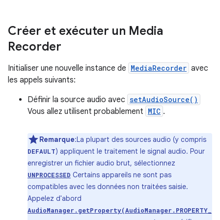
Créer et exécuter un Media
Recorder
Initialiser une nouvelle instance de
MediaRecorder
avec
les appels suivants:
Définir la source audio avec
setAudioSource()
Vous allez utilisent probablement
MIC
.
Remarque
:La plupart des sources audio (y compris
) appliquent le traitement le signal audio. Pour
DEFAULT
enregistrer un fichier audio brut, sélectionnez
Certains appareils ne sont pas
UNPROCESSED
compatibles avec les données non traitées saisie.
Appelez d'abord
AudioManager.getProperty(AudioManager.PROPERTY_