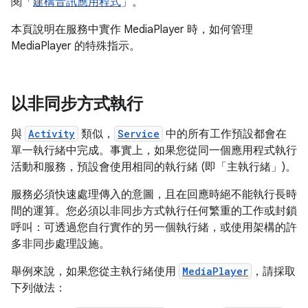
閱「
建構音訊應用程式
」。
本頁說明在服務中實作 MediaPlayer 時，如何管理
MediaPlayer 的特殊指示。
以非同步方式執行
與
Activity
類似，
Service
中的所有工作預設都會在
單一執行緒中完成。事實上，如果您從同一個應用程式執行
活動和服務，預設會使用相同的執行緒 (即「主執行緒」)。
服務必須快速處理傳入的意圖，且在回應時絕不能執行長時
間的運算。您必須以非同步方式執行任何繁重的工作或封鎖
呼叫：可透過您自行實作的另一個執行緒，或使用架構的許
多非同步處理設施。
舉例來說，如果您從主執行緒使用
MediaPlayer
，請採取
下列做法：