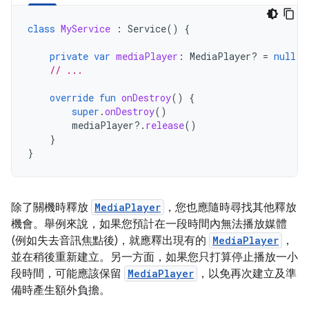
class
MyService
:
Service
()
{
private
var
mediaPlayer
:
MediaPlayer? 
=
null
// ...
override
fun
onDestroy
()
{
super
.
onDestroy
()
mediaPlayer
?.
release
()
}
}
除了關機時釋放
MediaPlayer
，您也應隨時尋找其他釋放
機會。舉例來說，如果您預計在一段時間內無法播放媒體
(例如失去音訊焦點後)，就應釋出現有的
MediaPlayer
，
並在稍後重新建立。另一方面，如果您只打算停止播放一小
段時間，可能應該保留
MediaPlayer
，以免再次建立及準
備時產生額外負擔。