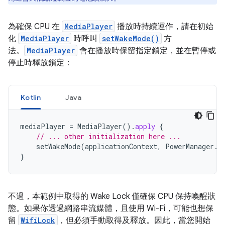
為確保 CPU 在
MediaPlayer
播放時持續運作，請在初始
化
MediaPlayer
時呼叫
setWakeMode()
方
法。
MediaPlayer
會在播放時保留指定鎖定，並在暫停或
停止時釋放鎖定：
Kotlin
Java
mediaPlayer
=
MediaPlayer
().
apply
{
// ... other initialization here ...
setWakeMode
(
applicationContext
,
PowerManager
.
P
}
不過，本範例中取得的 Wake Lock 僅確保 CPU 保持喚醒狀
態。如果你透過網路串流媒體，且使用 Wi-Fi，可能也想保
留
WifiLock
，但必須手動取得及釋放。因此，當您開始