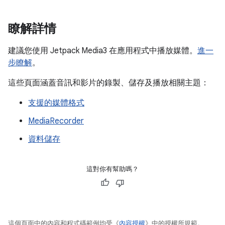
瞭解詳情
建議您使用 Jetpack Media3 在應用程式中播放媒體。
進一
步瞭解
。
這些頁面涵蓋音訊和影片的錄製、儲存及播放相關主題：
支援的媒體格式
MediaRecorder
資料儲存
這對你有幫助嗎？
這個頁面中的內容和程式碼範例均受《
內容授權
》中的授權所規範。