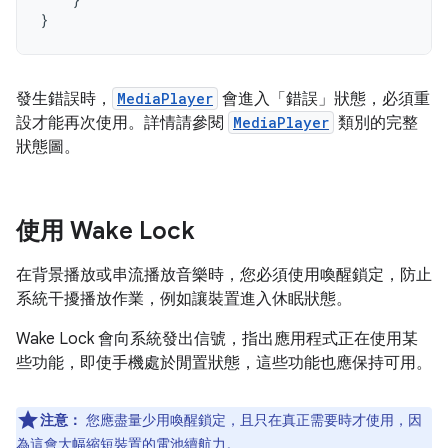
}
發生錯誤時，
MediaPlayer
會進入「錯誤」
狀態，必須重
設才能再次使用。詳情請參閱
MediaPlayer
類別的完整
狀態圖。
使用 Wake Lock
在背景播放或串流播放音樂時，您必須使用喚醒鎖定，防止
系統干擾播放作業，例如讓裝置進入休眠狀態。
Wake Lock 會向系統發出信號，指出應用程式正在使用某
些功能，即使手機處於閒置狀態，這些功能也應保持可用。
注意：
您應盡量少用喚醒鎖定，且只在真正需要時才使用，因
為這會大幅縮短裝置的電池續航力。