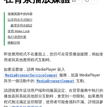
這個頁面中的內容
以非同步方式執行
處理非同步錯誤
使用 Wake Lock
執行清理作業
瞭解詳情
即使應用程式不在畫面上，您仍可在背景播放媒體，例如使
用者與其他應用程式互動時。
如要這麼做，請將 MediaPlayer 嵌入
MediaBrowserServiceCompat
服務，並讓 MediaPlayer
與另一個活動中的
MediaBrowserCompat
互動。
請謹慎實作這項用戶端和伺服器設定。在背景服務中執行的
播放器與系統其他部分互動時，會受到一些限制。如果應用
程式無法滿足這些期望，使用者可能會感到不滿。詳情請參