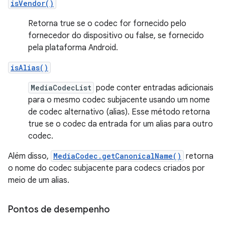
isVendor()
Retorna true se o codec for fornecido pelo
fornecedor do dispositivo ou false, se fornecido
pela plataforma Android.
isAlias()
MediaCodecList
pode conter entradas adicionais
para o mesmo codec subjacente usando um nome
de codec alternativo (alias). Esse método retorna
true se o codec da entrada for um alias para outro
codec.
Além disso,
MediaCodec.getCanonicalName()
retorna
o nome do codec subjacente para codecs criados por
meio de um alias.
Pontos de desempenho