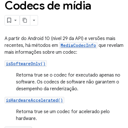
Codecs de mídia
A partir do Android 10 (nível 29 da API) e versões mais
recentes, há métodos em
MediaCodecInfo
que revelam
mais informações sobre um codec:
isSoftwareOnly()
Retorna true se o codec for executado apenas no
software. Os codecs de software não garantem o
desempenho da renderização.
isHardwareAccelerated()
Retorna true se um codec for acelerado pelo
hardware.