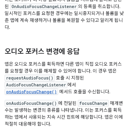
된
OnAudioFocusChangeListener
의 등록을 취소합니다.
일시적인 포커스를 요청한 경우에는 일시중지되거나 볼륨을 낮
춘 앱에 계속 재생하거나 볼륨을 복원할 수 있다고 알리게 됩니
다.
오디오 포커스 변경에 응답
앱은 오디오 포커스를 획득하면 다른 앱이 직접 오디오 포커스
를 요청할 경우 이를 해제할 수 있어야 합니다. 이 경우 앱은
requestAudioFocus()
호출 시 지정된
AudioFocusChangeListener
에서
onAudioFocusChange()
메서드 호출을 수신합니다.
onAudioFocusChange()
에 전달된
focusChange
매개변
수는 발생하는 변경의 종류를 나타냅니다. 이는 포커스를 획득
하는 앱에서 사용되는 지속 시간 힌트에 해당합니다. 앱은 이에
적절히 대응해야 합니다.