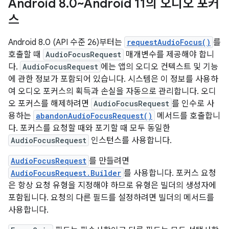
Android 8
.
0~Android 11의 오디오 포커
스
Android 8.0 (API 수준 26)부터는
requestAudioFocus()
를
호출할 때
AudioFocusRequest
매개변수를 제공해야 합니
다.
AudioFocusRequest
에는 앱의 오디오 컨텍스트 및 기능
에 관한 정보가 포함되어 있습니다. 시스템은 이 정보를 사용하
여 오디오 포커스의 획득과 손실을 자동으로 관리합니다. 오디
오 포커스를 해제하려면
AudioFocusRequest
를 인수로 사
용하는
abandonAudioFocusRequest()
메서드를 호출합니
다. 포커스를 요청할 때와 포기할 때 모두 동일한
AudioFocusRequest
인스턴스를 사용합니다.
AudioFocusRequest
를 만들려면
AudioFocusRequest.Builder
를 사용합니다. 포커스 요청
은 항상 요청 유형을 지정해야 하므로 유형은 빌더의 생성자에
포함됩니다. 요청의 다른 필드를 설정하려면 빌더의 메서드를
사용합니다.