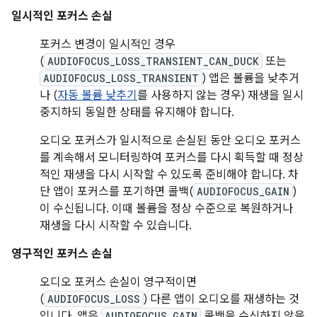
일시적인 포커스 손실
포커스 변경이 일시적인 경우
(
AUDIOFOCUS_LOSS_TRANSIENT_CAN_DUCK
또는
AUDIOFOCUS_LOSS_TRANSIENT
) 앱은 볼륨을 낮추거
나 (
자동 볼륨 낮추기
를 사용하지 않는 경우) 재생을 일시
중지하되 동일한 상태를 유지해야 합니다.
오디오 포커스가 일시적으로 손실된 동안 오디오 포커스
를 계속해서 모니터링하여 포커스를 다시 획득할 때 정상
적인 재생을 다시 시작할 수 있도록 준비해야 합니다. 차
단 앱이 포커스를 포기하면 콜백(
AUDIOFOCUS_GAIN
)
이 수신됩니다. 이때 볼륨을 정상 수준으로 복원하거나
재생을 다시 시작할 수 있습니다.
영구적인 포커스 손실
오디오 포커스 손실이 영구적이면
(
AUDIOFOCUS_LOSS
) 다른 앱이 오디오를 재생하는 것
입니다. 앱은
AUDIOFOCUS_GAIN
콜백을 수신하지 않을