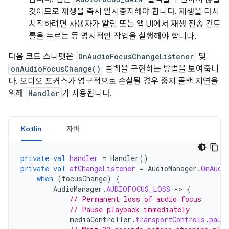
것이므로 재생을 즉시 일시중지해야 합니다. 재생을 다시
시작하려면 사용자가 알림 또는 앱 UI에서 재생 전송 컨트
롤을 누르는 등 명시적인 작업을 실행해야 합니다.
다음 코드 스니펫은
OnAudioFocusChangeListener
및
onAudioFocusChange()
콜백을 구현하는 방법을 보여줍니
다. 오디오 포커스가 영구적으로 손실될 경우 중지 콜백 지연을
위해
Handler
가 사용됩니다.
Kotlin
자바
private
val
handler
=
Handler
()
private
val
afChangeListener
=
AudioManager
.
OnAudi
when
(
focusChange
)
{
AudioManager
.
AUDIOFOCUS_LOSS
-
>
{
// Permanent loss of audio focus
// Pause playback immediately
mediaController
.
transportControls
.
paus