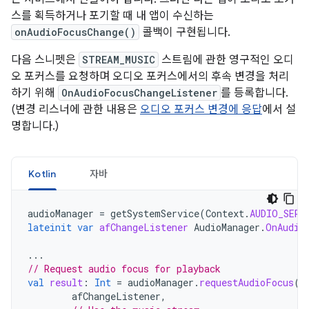
스를 획득하거나 포기할 때 내 앱이 수신하는
onAudioFocusChange()
콜백이 구현됩니다.
다음 스니펫은
STREAM_MUSIC
스트림에 관한 영구적인 오디
오 포커스를 요청하며 오디오 포커스에서의 후속 변경을 처리
하기 위해
OnAudioFocusChangeListener
를 등록합니다.
(변경 리스너에 관한 내용은
오디오 포커스 변경에 응답
에서 설
명합니다.)
Kotlin
자바
audioManager
=
getSystemService
(
Context
.
AUDIO_SERV
lateinit
var
afChangeListener
AudioManager
.
OnAudio
...
// Request audio focus for playback
val
result
:
Int
=
audioManager
.
requestAudioFocus
(
afChangeListener
,