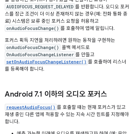
AUDIOFOCUS_REQUEST_DELAYED
를 반환합니다. 오디오 포커
스를 잠근 조건이 더 이상 존재하지 않는 경우(예: 전화 통화 종
료) 시스템은 보류 중인 포커스 요청을 허용하고
onAudioFocusChange()
를 호출하여 앱에 알립니다.
포커스 획득 지연을 처리하려면 원하는 동작을 구현하는
onAudioFocusChange()
콜백 메서드로
OnAudioFocusChangeListener
를 만들고
setOnAudioFocusChangeListener()
를 호출하여 리스너
를 등록해야 합니다.
Android 7
.
1 이하의 오디오 포커스
requestAudioFocus()
를 호출할 때는 현재 포커스가 있고
재생 중인 다른 앱에 적용할 수 있는 지속 시간 힌트를 지정해야
합니다.
예측 가능한 미래에 오디오를 재생하고자 하며 (예: 음악