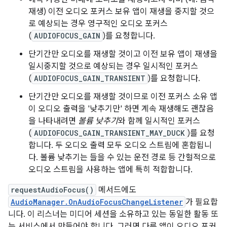
재생) 이전 오디오 포커스 보유 앱이 재생을 중지할 것으
로 예상되는 경우 영구적인 오디오 포커스
(
AUDIOFOCUS_GAIN
)를 요청합니다.
단기간만 오디오를 재생할 것이고 이전 보유 앱이 재생을
일시중지할 것으로 예상되는 경우 일시적인 포커스
(
AUDIOFOCUS_GAIN_TRANSIENT
)를 요청합니다.
단기간만 오디오를 재생할 것이므로 이전 포커스 소유 앱
이 오디오 출력을 '낮추기만' 하면 계속 재생해도 괜찮음
을 나타내려면
볼륨 낮추기
와 함께 일시적인 포커스
(
AUDIOFOCUS_GAIN_TRANSIENT_MAY_DUCK
)를 요청
합니다. 두 오디오 출력 모두 오디오 스트림에 혼합됩니
다. 볼륨 낮추기는 들을 수 있는 운전 경로 등 간헐적으로
오디오 스트림을 사용하는 앱에 특히 적합합니다.
requestAudioFocus()
메서드에도
AudioManager.OnAudioFocusChangeListener
가 필요합
니다. 이 리스너는 미디어 세션을 소유하고 있는 동일한 활동 또
는 서비스에서 만들어야 합니다. 그러면 다른 앱이 오디오 포커