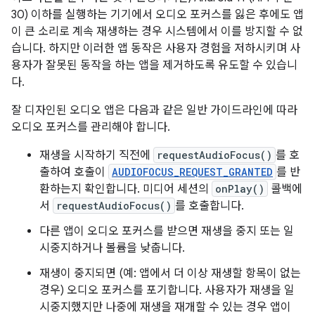
30) 이하를 실행하는 기기에서 오디오 포커스를 잃은 후에도 앱
이 큰 소리로 계속 재생하는 경우 시스템에서 이를 방지할 수 없
습니다. 하지만 이러한 앱 동작은 사용자 경험을 저하시키며 사
용자가 잘못된 동작을 하는 앱을 제거하도록 유도할 수 있습니
다.
잘 디자인된 오디오 앱은 다음과 같은 일반 가이드라인에 따라
오디오 포커스를 관리해야 합니다.
재생을 시작하기 직전에
requestAudioFocus()
를 호
출하여 호출이
AUDIOFOCUS_REQUEST_GRANTED
를 반
환하는지 확인합니다. 미디어 세션의
onPlay()
콜백에
서
requestAudioFocus()
를 호출합니다.
다른 앱이 오디오 포커스를 받으면 재생을 중지 또는 일
시중지하거나 볼륨을 낮춥니다.
재생이 중지되면 (예: 앱에서 더 이상 재생할 항목이 없는
경우) 오디오 포커스를 포기합니다. 사용자가 재생을 일
시중지했지만 나중에 재생을 재개할 수 있는 경우 앱이