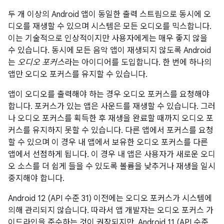
두 개 이상의 Android 앱이 동일한 출력 스트림으로 동시에 오
디오를 재생할 수 있으며 시스템은 모든 오디오를 믹스합니다.
이는 기술적으로 인상적이지만 사용자에게는 매우 좋지 않을
수 있습니다. 동시에 모든 음악 앱이 재생되지 않도록 Android
는
오디오 포커스
라는 아이디어를 도입합니다. 한 번에 하나의
앱만 오디오 포커스를 유지할 수 있습니다.
앱이 오디오를 출력해야 하는 경우 오디오 포커스를 요청해야
합니다. 포커스가 있는 앱은 사운드를 재생할 수 있습니다. 그러
나 오디오 포커스를 획득한 후 재생을 완료할 때까지 오디오 포
커스를 유지하지 못할 수 있습니다. 다른 앱에서 포커스를 요청
할 수 있으며 이 경우 내 앱에서 보유한 오디오 포커스를 다른
앱에서 선점하게 됩니다. 이 경우 내 앱은 사용자가 새로운 오디
오 소스를 더 쉽게 들을 수 있도록 볼륨을 낮추거나 재생을 일시
중지해야 합니다.
Android 12 (API 수준 31) 이전에는 오디오 포커스가 시스템에
의해 관리되지 않습니다. 따라서 앱 개발자는 오디오 포커스 가
이드라인을 준수하는 것이 권장되지만, Android 11 (API 수준