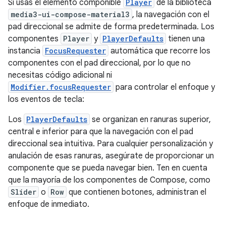
Si usas el elemento componible
Player
de la biblioteca
media3-ui-compose-material3
, la navegación con el
pad direccional se admite de forma predeterminada. Los
componentes
Player
y
PlayerDefaults
tienen una
instancia
FocusRequester
automática que recorre los
componentes con el pad direccional, por lo que no
necesitas código adicional ni
Modifier.focusRequester
para controlar el enfoque y
los eventos de tecla:
Los
PlayerDefaults
se organizan en ranuras superior,
central e inferior para que la navegación con el pad
direccional sea intuitiva. Para cualquier personalización y
anulación de esas ranuras, asegúrate de proporcionar un
componente que se pueda navegar bien. Ten en cuenta
que la mayoría de los componentes de Compose, como
Slider
o
Row
que contienen botones, administran el
enfoque de inmediato.