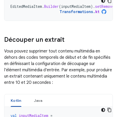
EditedMediaItem
.
Builder
(
inputMediaItem
).
setRemoveA
Transformations
.
kt
Découper un extrait
Vous pouvez supprimer tout contenu multimédia en
dehors des codes temporels de début et de fin spécifiés
en définissant la configuration de découpage sur
l'élément multimédia d'entrée. Par exemple, pour produire
un extrait contenant uniquement le contenu multimédia
entre 10 et 20 secondes :
Kotlin
Java
val
inputMediaItem
=