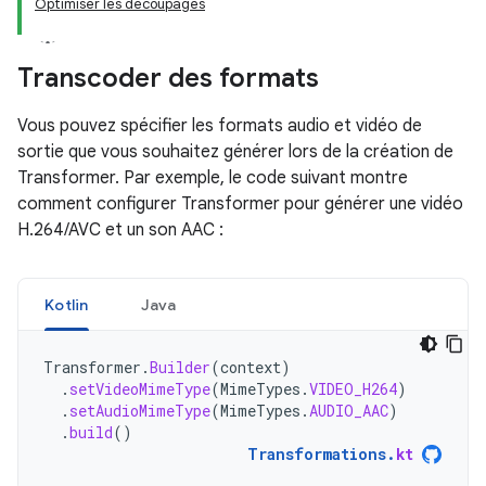
Optimiser les découpages
Transcoder des formats
Vous pouvez spécifier les formats audio et vidéo de
sortie que vous souhaitez générer lors de la création de
Transformer. Par exemple, le code suivant montre
comment configurer Transformer pour générer une vidéo
H.264/AVC et un son AAC :
Kotlin
Java
Transformer
.
Builder
(
context
)
.
setVideoMimeType
(
MimeTypes
.
VIDEO_H264
)
.
setAudioMimeType
(
MimeTypes
.
AUDIO_AAC
)
.
build
()
Transformations
.
kt