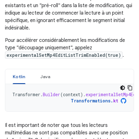
existants et un "pré-roll" dans la liste de modification, qui
indique au lecteur de commencer la lecture à un point
spécifique, en ignorant efficacement le segment initial
indésirable.
Pour accélérer considérablement les modifications de
type "découpage uniquement", appelez
experimentalSetMp4EditListTrimEnabled(true)
.
Kotlin
Java
Transformer
.
Builder
(
context
).
experimentalSetMp4Edi
Transformations
.
kt
Il est important de noter que tous les lecteurs
multimédias ne sont pas compatibles avec une position