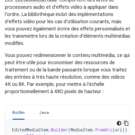
Les
comportent des listes de
processeurs audio et d'effets vidéo à appliquer dans
l'ordre. La bibliothèque inclut des implémentations
d'effets vidéo pour les cas d'utilisation courants, mais
vous pouvez également écrire des effets personnalisés et
les transmettre lors de la création d'éléments multimédias
modifiés.
Vous pouvez redimensionner le contenu multimédia, ce qui
peut être utile pour économiser des ressources de
traitement ou de la bande passante lorsque vous traitez
des entrées à très haute résolution, comme des vidéos
4K ou 8K. Par exemple, pour mettre à l'échelle
proportionnellement à 480 pixels de hauteur :
Kotlin
Java
EditedMediaItem
.
Builder
(
MediaItem
.
fromUri
(
uri
))