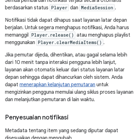
Semua pembaruan notifikasi terjadi secara otomatis
berdasarkan status
Player
dan
MediaSession
.
Notifikasi tidak dapat dihapus saat layanan latar depan
berjalan. Untuk segera menghapus notifikasi, Anda harus
memanggil
Player.release()
atau menghapus playlist
menggunakan
Player.clearMediaItems()
.
Jika pemutar dijeda, dihentikan, atau gagal selama lebih
dari 10 menit tanpa interaksi pengguna lebih lanjut,
layanan akan otomatis keluar dari status layanan latar
depan sehingga dapat dihancurkan oleh sistem. Anda
dapat
menerapkan kelanjutan pemutaran
untuk
mengizinkan pengguna memulai ulang siklus proses layanan
dan melanjutkan pemutaran di lain waktu.
Penyesuaian notifikasi
Metadata tentang item yang sedang diputar dapat
disesuaikan dengan mengubah