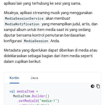
aplikasi lain yang terhubung ke sesi yang sama.
Misalnya, aplikasi streaming musik yang menggunakan
MediaSessionService
akan membuat
MediaNotification
yang menampilkan judul, artis, dan
sampul album untuk item media saat ini yang sedang
diputar bersama kontrol pemutaran berdasarkan
konfigurasi
MediaSession
Anda.
Metadata yang diperlukan dapat diberikan di media atau
dideklarasikan sebagai bagian dari item media seperti
dalam cuplikan berikut:
Kotlin
Java
val
mediaItem
=
MediaItem
.
Builder
()
.
setMediaId
(
"media-1"
)