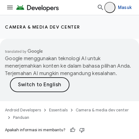
Masuk
CAMERA & MEDIA DEV CENTER
Google menggunakan teknologi AI untuk
menerjemahkan konten ke dalam bahasa pilihan Anda.
Terjemahan AI mungkin mengandung kesalahan.
Android Developers
Essentials
Camera & media dev center
Panduan
Apakah informasi ini membantu?