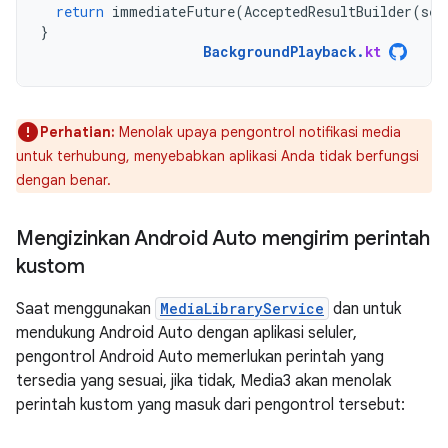
return
immediateFuture
(
AcceptedResultBuilder
(
ses
}
BackgroundPlayback
.
kt
Perhatian:
Menolak upaya pengontrol notifikasi media
untuk terhubung, menyebabkan aplikasi Anda tidak berfungsi
dengan benar.
Mengizinkan Android Auto mengirim perintah
kustom
Saat menggunakan
MediaLibraryService
dan untuk
mendukung Android Auto dengan aplikasi seluler,
pengontrol Android Auto memerlukan perintah yang
tersedia yang sesuai, jika tidak, Media3 akan menolak
perintah kustom yang masuk dari pengontrol tersebut: