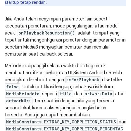
startup tetap rendah.
Jika Anda telah menyimpan parameter lain seperti
kecepatan pemutaran, mode pengulangan, atau mode
acak,
onPlaybackResumption()
adalah tempat yang
tepat untuk mengonfigurasi pemutar dengan parameter ini
sebelum Media3 menyiapkan pemutar dan memulai
pemutaran saat callback selesai.
Metode ini dipanggil selama waktu booting untuk
membuat notifikasi pelanjutan UI Sistem Android setelah
perangkat di-reboot dengan
isForPlayback
disetel ke
false
. Untuk notifikasi lengkap, sebaiknya isi kolom
MediaMetadata
seperti
title
dan
artworkData
atau
artworkUri
item saat ini dengan nilai yang tersedia
secara lokal, karena akses jaringan mungkin belum
tersedia. Anda juga dapat menambahkan
MediaConstants.EXTRAS_KEY_COMPLETION_STATUS
dan
MediaConstants.EXTRAS_KEY_COMPLETION_PERCENTAG