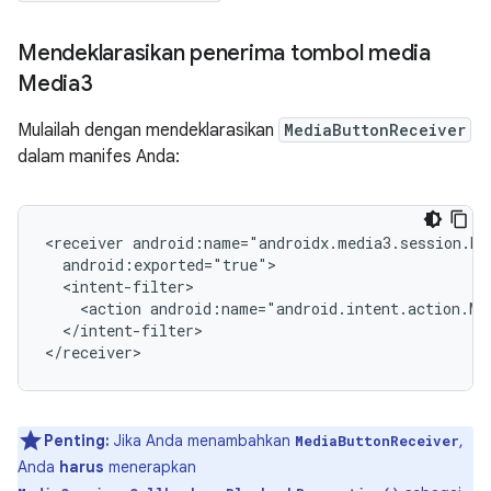
Mendeklarasikan penerima tombol media
Media3
Mulailah dengan mendeklarasikan
MediaButtonReceiver
dalam manifes Anda:
<receiver
<action
android:name="android.intent.action.ME
</intent-filter>

Penting:
Jika Anda menambahkan
,
MediaButtonReceiver
Anda
harus
menerapkan