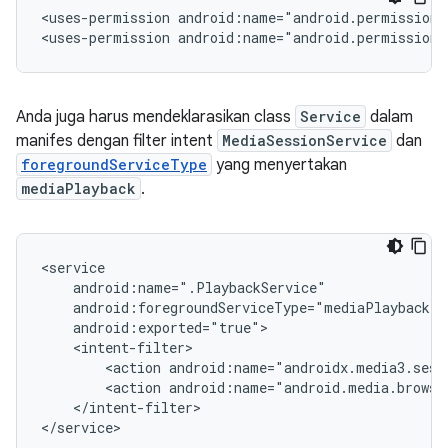
<uses-permission
android:name="android.permission.
<uses-permission
android:name="android.permission.
Anda juga harus mendeklarasikan class
Service
dalam
manifes dengan filter intent
MediaSessionService
dan
foregroundServiceType
yang menyertakan
mediaPlayback
.
<action
<action
</intent-filter>
