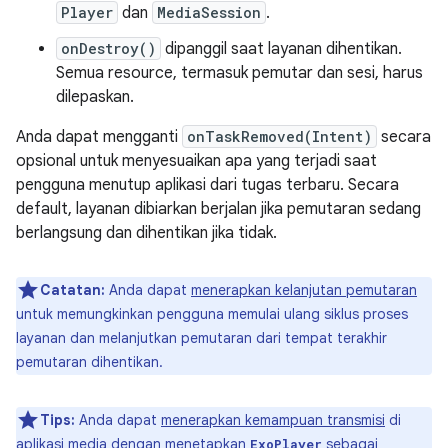
Player
dan
MediaSession
.
onDestroy()
dipanggil saat layanan dihentikan.
Semua resource, termasuk pemutar dan sesi, harus
dilepaskan.
Anda dapat mengganti
onTaskRemoved(Intent)
secara
opsional untuk menyesuaikan apa yang terjadi saat
pengguna menutup aplikasi dari tugas terbaru. Secara
default, layanan dibiarkan berjalan jika pemutaran sedang
berlangsung dan dihentikan jika tidak.
Catatan:
Anda dapat
menerapkan kelanjutan pemutaran
untuk memungkinkan pengguna memulai ulang siklus proses
layanan dan melanjutkan pemutaran dari tempat terakhir
pemutaran dihentikan.
Tips:
Anda dapat
menerapkan kemampuan transmisi
di
aplikasi media dengan menetapkan
sebagai
ExoPlayer