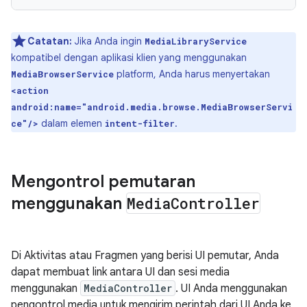
Catatan:
Jika Anda ingin
MediaLibraryService
kompatibel dengan aplikasi klien yang menggunakan
platform, Anda harus menyertakan
MediaBrowserService
<action
android:name="android.media.browse.MediaBrowserServi
dalam elemen
.
ce"/>
intent-filter
Mengontrol pemutaran
menggunakan
Media
Controller
Di Aktivitas atau Fragmen yang berisi UI pemutar, Anda
dapat membuat link antara UI dan sesi media
menggunakan
MediaController
. UI Anda menggunakan
pengontrol media untuk mengirim perintah dari UI Anda ke