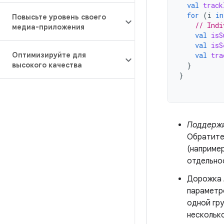
val
track
for
(
i
in
Повысьте уровень своего
// Indi
медиа-приложения
val
isS
val
isS
Оптимизируйте для
val
tra
высокого качества
}
}
Поддерж
Обратите
(например
отдельно
Дорожка
параметр
одной гру
нескольк