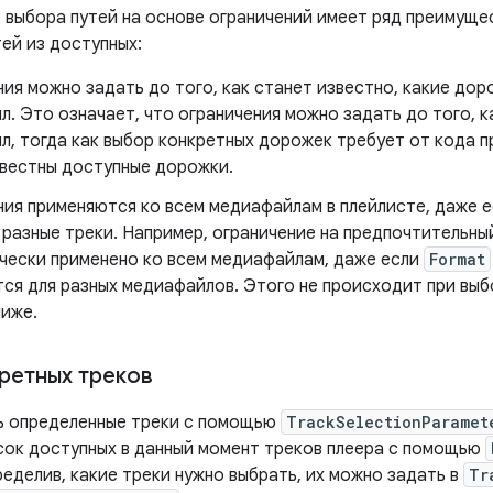
 выбора путей на основе ограничений имеет ряд преимуще
ей из доступных:
ия можно задать до того, как станет известно, какие до
. Это означает, что ограничения можно задать до того, 
л, тогда как выбор конкретных дорожек требует от кода п
звестны доступные дорожки.
ния применяются ко всем медиафайлам в плейлисте, даже е
разные треки. Например, ограничение на предпочтительны
чески применено ко всем медиафайлам, даже если
Format
ся для разных медиафайлов. Этого не происходит при выб
ниже.
ретных треков
ь определенные треки с помощью
TrackSelectionParamet
сок доступных в данный момент треков плеера с помощью
еделив, какие треки нужно выбрать, их можно задать в
Tr