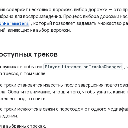
йл содержит несколько дорожек, выбор дорожки — это пр
выбрана для воспроизведения. Процесс выбора дорожки на
onParameters
, который позволяет задавать множество ра
ий, влияющих на выбор дорожки.
оступных треков
ослушивать событие
Player.Listener.onTracksChanged
, 
в треках, в том числе:
е треки становятся известны после завершения подготов
а. Обратите внимание, что для того, чтобы узнать, какие
жен его подготовить.
е треки меняются в связи с переходом от одного медиафай
ведении.
 в выбранных треках.