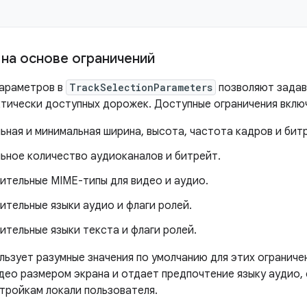
 на основе ограничений
араметров в
TrackSelectionParameters
позволяют задав
ктически доступных дорожек. Доступные ограничения вклю
ная и минимальная ширина, высота, частота кадров и бит
ьное количество аудиоканалов и битрейт.
ительные MIME-типы для видео и аудио.
ительные языки аудио и флаги ролей.
тельные языки текста и флаги ролей.
льзует разумные значения по умолчанию для этих ограниче
део размером экрана и отдает предпочтение языку аудио
тройкам локали пользователя.