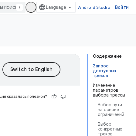
/
Android Studio
Войти
Содержание
Запрос
доступных
треков
Изменение
параметров
выбора трассы
ия оказалась полезной?
Выбор пути
на основе
ограничений
Выбор
конкретных
треков