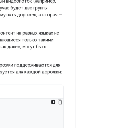
ый видеопоток (например,
учае будет две группы
у пять дорожек, а вторая —
онтент на разных языках не
ичающиеся только такими
так далее, могут быть
орожки поддерживаются для
зуется для каждой дорожки: